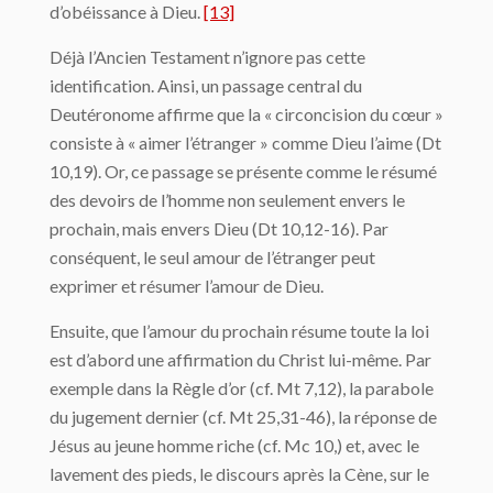
d’obéissance à Dieu.
[13]
Déjà l’Ancien Testament n’ignore pas cette
identification. Ainsi, un passage central du
Deutéronome affirme que la « circoncision du cœur »
consiste à « aimer l’étranger » comme Dieu l’aime (Dt
10,19). Or, ce passage se présente comme le résumé
des devoirs de l’homme non seulement envers le
prochain, mais envers Dieu (Dt 10,12-16). Par
conséquent, le seul amour de l’étranger peut
exprimer et résumer l’amour de Dieu.
Ensuite, que l’amour du prochain résume toute la loi
est d’abord une affirmation du Christ lui-même. Par
exemple dans la Règle d’or (cf. Mt 7,12), la parabole
du jugement dernier (cf. Mt 25,31-46), la réponse de
Jésus au jeune homme riche (cf. Mc 10,) et, avec le
lavement des pieds, le discours après la Cène, sur le