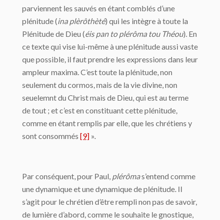
parviennent les sauvés en étant comblés d’une
plénitude (
ina plèrôthèté
) qui les intègre à toute la
Plénitude de Dieu (
éis pan to plérôma tou Théou
). En
ce texte qui vise lui-même à une plénitude aussi vaste
que possible, il faut prendre les expressions dans leur
ampleur maxima. C’est toute la plénitude, non
seulement du cormos, mais de la vie divine, non
seuelemnt du Christ mais de Dieu, qui est au terme
de tout ; et c’est en constituant cette plénitude,
comme en étant remplis par elle, que les chrétiens y
sont consommés
[9]
».
Par conséquent, pour Paul,
plérôma
s’entend comme
une dynamique et une dynamique de plénitude. Il
s’agit pour le chrétien d’être rempli non pas de savoir,
de lumière d’abord, comme le souhaite le gnostique,