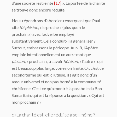
d’une société restreinte
[17]
». La portée de la charité
se trouve donc encore réduite.
Nous répondrons d’abord en remarquant que Paul
cite
tôi plèsion
, « le proche » (plus que « le
prochain ») avec l’adverbe employé
substantivement. Cela conduit-il à généraliser ?
Surtout, embrassons la péricope. Au v. 8, l’Apôtre
emploie intentionnellement un autre mot que
plèsion
, « prochain », à savoir
hétéron
, « l’autre », qui
est beaucoup plus large, voire non limité. Or, c’est ce
second terme qui est ici utilisé. Il s’agit donc d’un
amour universel et non pas borné à la communauté
chrétienne. C’est ce qu’a montré la parabole du Bon
Samaritain, qui est la réponse à la question : « Qui est
mon prochain ? »
d) La charité est-elle réduite à soi-même ?