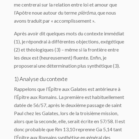
me centrerai sur la relation entre loi et amour que
l’Apôtre noue autour du terme
plèrôma
, que nous
avons traduit par « accomplissement ».
Après avoir dit quelques mots du contexte immédiat
(1), je répondrai à différentes objections, exégétique
(2) et théologiques (3) – même si la frontière entre
les deux est (heureusement) fluente. Enfin, je
proposerai une détermination plus synthétique (3).
1) Analyse du contexte
Rappelons que l’Épître aux Galates est antérieure à
l’Épître aux Romains. La première est habituellement
datée de 56/57, après le deuxième passage de saint
Paul chez les Galates, lors de la troisième mission,
alors que la seconde, elle, serait écrite en 57/58. Il est
donc probable que Rm 13,10 reprenne Ga 5,14 tant
l’Épître aux Romains synthétise en général des