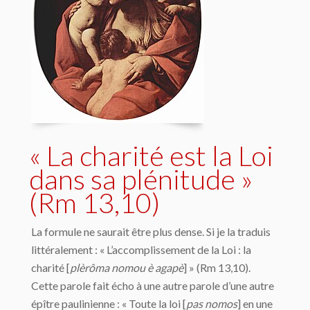
« La charité est la Loi
dans sa plénitude »
(Rm 13,10)
La formule ne saurait être plus dense. Si je la traduis
littéralement : « L’accomplissement de la Loi : la
charité [
plèrôma nomou è agapè
] » (Rm 13,10).
Cette parole fait écho à une autre parole d’une autre
épître paulinienne : « Toute la loi [
pas nomos
] en une