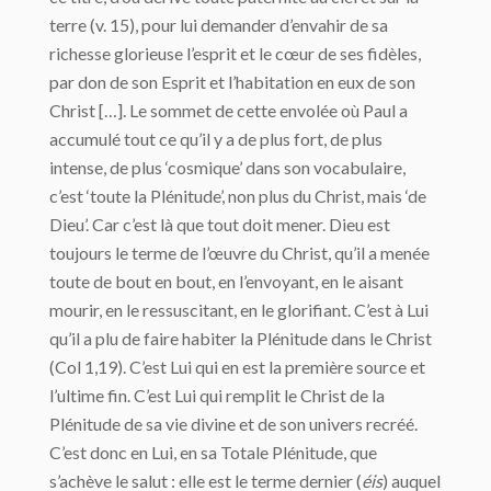
terre (v. 15), pour lui demander d’envahir de sa
richesse glorieuse l’esprit et le cœur de ses fidèles,
par don de son Esprit et l’habitation en eux de son
Christ […]. Le sommet de cette envolée où Paul a
accumulé tout ce qu’il y a de plus fort, de plus
intense, de plus ‘cosmique’ dans son vocabulaire,
c’est ‘toute la Plénitude’, non plus du Christ, mais ‘de
Dieu’. Car c’est là que tout doit mener. Dieu est
toujours le terme de l’œuvre du Christ, qu’il a menée
toute de bout en bout, en l’envoyant, en le aisant
mourir, en le ressuscitant, en le glorifiant. C’est à Lui
qu’il a plu de faire habiter la Plénitude dans le Christ
(Col 1,19). C’est Lui qui en est la première source et
l’ultime fin. C’est Lui qui remplit le Christ de la
Plénitude de sa vie divine et de son univers recréé.
C’est donc en Lui, en sa Totale Plénitude, que
s’achève le salut : elle est le terme dernier (
éis
) auquel