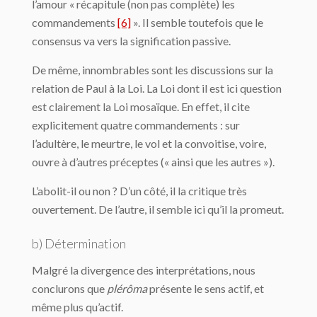
l’amour « récapitule (non pas complète) les
commandements
[6]
». Il semble toutefois que le
consensus va vers la signification passive.
De même, innombrables sont les discussions sur la
relation de Paul à la Loi. La Loi dont il est ici question
est clairement la Loi mosaïque. En effet, il cite
explicitement quatre commandements : sur
l’adultère, le meurtre, le vol et la convoitise, voire,
ouvre à d’autres préceptes (« ainsi que les autres »).
L’abolit-il ou non ? D’un côté, il la critique très
ouvertement. De l’autre, il semble ici qu’il la promeut.
b) Détermination
Malgré la divergence des interprétations, nous
conclurons que
plérôma
présente le sens actif, et
même plus qu’actif.