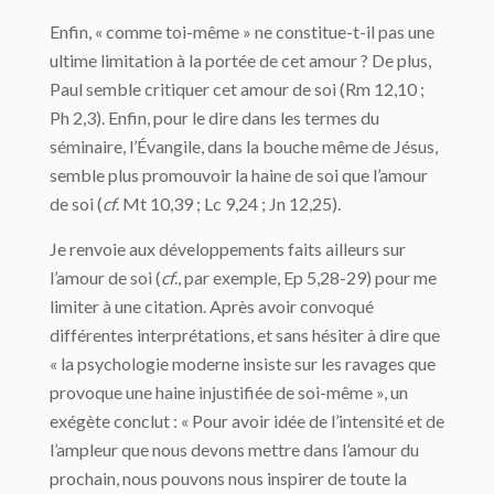
Enfin, « comme toi-même » ne constitue-t-il pas une
ultime limitation à la portée de cet amour ? De plus,
Paul semble critiquer cet amour de soi (Rm 12,10 ;
Ph 2,3). Enfin, pour le dire dans les termes du
séminaire, l’Évangile, dans la bouche même de Jésus,
semble plus promouvoir la haine de soi que l’amour
de soi (
cf
. Mt 10,39 ; Lc 9,24 ; Jn 12,25).
Je renvoie aux développements faits ailleurs sur
l’amour de soi (
cf
., par exemple, Ep 5,28-29) pour me
limiter à une citation. Après avoir convoqué
différentes interprétations, et sans hésiter à dire que
« la psychologie moderne insiste sur les ravages que
provoque une haine injustifiée de soi-même », un
exégète conclut : « Pour avoir idée de l’intensité et de
l’ampleur que nous devons mettre dans l’amour du
prochain, nous pouvons nous inspirer de toute la