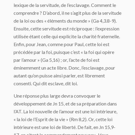
lexique de la servitude, de l’esclavage. Comment le
comprendre ? D’abord, il ne s’agit plus de la servitude
de la loi ou des « éléments du monde » (Ga 4,3.8-9).
Ensuite, cette servitude est réciproque : l’expression
utilisée étant celle qui explicite la charité fraternelle.
Enfin, pour Jean, comme pour Paul, cette loi est
précédée par la foi, puisque c’est « la foi qui opère
par l’amour » (Ga 5,16) ; or, l’acte de foi est
éminemment un acte libre. Donc, l’esclavage, pour
autant qu’on puisse ainsi parler, est librement
consenti. Qui dit esclave, dit loi.
Une réponse plus large devra convoquer le
développement de Jn 15, et de sa préparation dans
l’AT. La loi nouvelle de l’amour est une loi intérieure,
« la loi de l’Esprit de la vie » (Rm 8,2). Or, cette loi
intérieure est une loi de liberté. De fait, en Jn 15,9-
17, en citant le commandement nouveau, Jésus