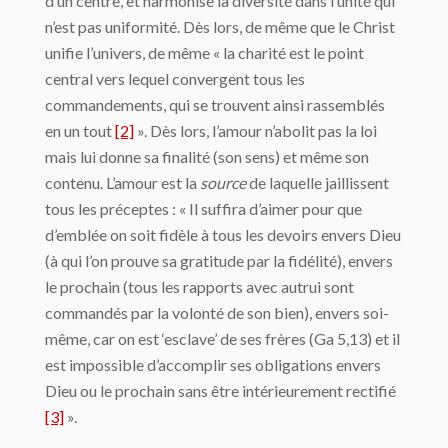
d’un centre, et harmonise la diversité dans l’unité qui
n’est pas uniformité. Dès lors, de même que le Christ
unifie l’univers, de même « la charité est le point
central vers lequel convergent tous les
commandements, qui se trouvent ainsi rassemblés
en un tout
[2]
». Dès lors, l’amour n’abolit pas la loi
mais lui donne sa finalité (son sens) et même son
contenu. L’amour est la
source
de laquelle jaillissent
tous les préceptes : « Il suffira d’aimer pour que
d’emblée on soit fidèle à tous les devoirs envers Dieu
(à qui l’on prouve sa gratitude par la fidélité), envers
le prochain (tous les rapports avec autrui sont
commandés par la volonté de son bien), envers soi-
même, car on est ‘esclave’ de ses frères (Ga 5,13) et il
est impossible d’accomplir ses obligations envers
Dieu ou le prochain sans être intérieurement rectifié
[3]
».