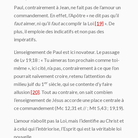
Paul, contrairement à Jean, ne fait pas de l’amour un
commandement. En effet, l’Apôtre « ne dit pas qu’il
faut
aimer, ni qu’il
faut
accomplir la Loi
[19]
». De
plus, il emploie des indicatifs et non pas des
impératifs.
L’enseignement de Paul est ici novateur. Le passage
de Lv 19,18 : « Tu aimeras ton prochain comme toi-
même », ici cité, n’a pas, contrairement à ce que l’on
pourrait naïvement croire, retenu l’attention du
er
milieu juif du 1
siècle, qui se contente d’y faire
allusion
[20]
. Tout au contraire, on sait combien
l’enseignement de Jésus accorde une place centrale à
ce commandement (Mc 12,31 et // ; Mt 5,43 ; 19,19).
L’amour n’abolit pas la Loi, mais l’identifie au Christ et
à celui qui l’intériorise, l’Esprit qui est la véritable loi
nouvelle.