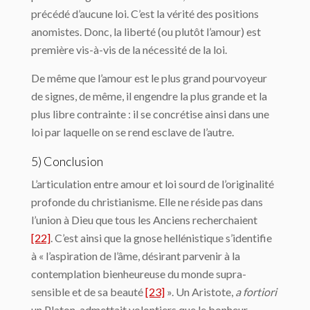
précédé d’aucune loi. C’est la vérité des positions
anomistes. Donc, la liberté (ou plutôt l’amour) est
première vis-à-vis de la nécessité de la loi.
De même que l’amour est le plus grand pourvoyeur
de signes, de même, il engendre la plus grande et la
plus libre contrainte : il se concrétise ainsi dans une
loi par laquelle on se rend esclave de l’autre.
5) Conclusion
L’articulation entre amour et loi sourd de l’originalité
profonde du christianisme. Elle ne réside pas dans
l’union à Dieu que tous les Anciens recherchaient
[22]
. C’est ainsi que la gnose hellénistique s’identifie
à « l’aspiration de l’âme, désirant parvenir à la
contemplation bienheureuse du monde supra-
sensible et de sa beauté
[23]
». Un Aristote,
a fortiori
un Platon, admettait volontiers que le bonheur