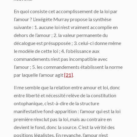
En quoi consiste cet accomplissement de la loi par
l’amour ? L’exégète Murray propose la synthèse
suivante : 1. aucune loi n’est vraiment accomplie en
dehors de l’amour ; 2. la valeur permanente du
décalogue est présupposée ; 3. celui-ci donne même
le modèle de cette loi ; 4. l’obéissance aux
commandements n’est pas incompatible avec
l’amour ; 5. les commandements établissent la norme
par laquelle l’amour agit
[21]
.
Il me semble que la relation entre amour et loi, donc
entre liberté et nécessité relève de la constitution
ontophanique, c’est-à-dire de la structure
manifestative fond-apparition : l’amour qui est la loi
première n’exclut pas la loi, mais au contraire en
devient le fond, donc la source. C’est la vérité des
positions légalistes. En revanche, l’amour n’est