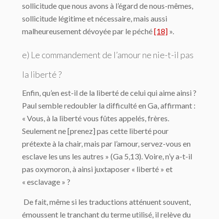
sollicitude que nous avons à l’égard de nous-mêmes,
sollicitude légitime et nécessaire, mais aussi
malheureusement dévoyée par le péché
[18]
».
e) Le commandement de l’amour ne nie-t-il pas
la liberté ?
Enfin, qu’en est-il de la liberté de celui qui aime ainsi ?
Paul semble redoubler la difficulté en Ga, affirmant :
« Vous, à la liberté vous fûtes appelés, frères.
Seulement ne [prenez] pas cette liberté pour
prétexte à la chair, mais par l’amour, servez-vous en
esclave les uns les autres » (Ga 5,13). Voire, n’y a-t-il
pas oxymoron, à ainsi juxtaposer « liberté » et
« esclavage » ?
De fait, même si les traductions atténuent souvent,
émoussent le tranchant du terme utilisé, il relève du