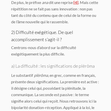
De plus, le préfixe
ana
dit une reprise
[4]
. Mais cette
répétition ne se fait pas sans innovation : non pas
tant du côté du contenu que de celui de la forme ou
de l’âme nouvelle qui le rassemble.
2) Difficulté exégétique. De quel
accomplissement s’agit-il ?
Centrons-nous d’abord sur la difficulté
exégétiquement la plus difficile.
a) La difficulté : les significations de
plèrôma
Le substantif
plèrôma
, en grec, comme en français,
présente deux significations. La première est active :
il désigne celui qui, possédant la plénitude, la
communique. La seconde est passive : le terme
signifie alors celui qui reçoit. Nous retrouvons ici la
bipolarité donation-réception. Appliqué à la loi, le