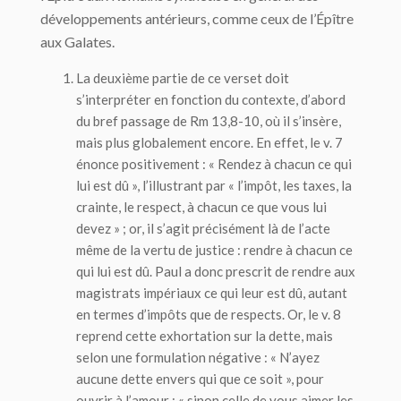
développements antérieurs, comme ceux de l’Épître
aux Galates.
La deuxième partie de ce verset doit
s’interpréter en fonction du contexte, d’abord
du bref passage de Rm 13,8-10, où il s’insère,
mais plus globalement encore. En effet, le v. 7
énonce positivement : « Rendez à chacun ce qui
lui est dû », l’illustrant par « l’impôt, les taxes, la
crainte, le respect, à chacun ce que vous lui
devez » ; or, il s’agit précisément là de l’acte
même de la vertu de justice : rendre à chacun ce
qui lui est dû. Paul a donc prescrit de rendre aux
magistrats impériaux ce qui leur est dû, autant
en termes d’impôts que de respects. Or, le v. 8
reprend cette exhortation sur la dette, mais
selon une formulation négative : « N’ayez
aucune dette envers qui que ce soit », pour
ouvrir à l’amour : « sinon celle de vous aimer les