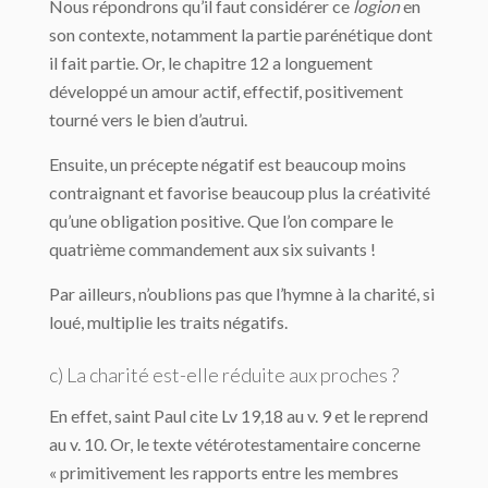
Nous répondrons qu’il faut considérer ce
logion
en
son contexte, notamment la partie parénétique dont
il fait partie. Or, le chapitre 12 a longuement
développé un amour actif, effectif, positivement
tourné vers le bien d’autrui.
Ensuite, un précepte négatif est beaucoup moins
contraignant et favorise beaucoup plus la créativité
qu’une obligation positive. Que l’on compare le
quatrième commandement aux six suivants !
Par ailleurs, n’oublions pas que l’hymne à la charité, si
loué, multiplie les traits négatifs.
c) La charité est-elle réduite aux proches ?
En effet, saint Paul cite Lv 19,18 au v. 9 et le reprend
au v. 10. Or, le texte vétérotestamentaire concerne
« primitivement les rapports entre les membres