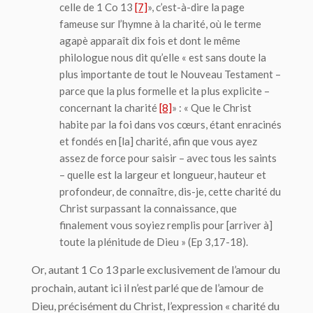
celle de 1 Co 13
[7]
», c’est-à-dire la page
fameuse sur l’hymne à la charité, où le terme
agapè
apparaît
dix fois et dont le même
philologue nous dit qu’elle « est sans doute la
plus importante de tout le Nouveau Testament –
parce que la plus formelle et la plus explicite –
concernant la charité
[8]
» : « Que le Christ
habite par la foi dans vos cœurs, étant enracinés
et fondés en [la] charité, afin que vous ayez
assez de force pour saisir – avec tous les saints
– quelle est la largeur et longueur, hauteur et
profondeur, de connaître, dis-je, cette charité du
Christ surpassant la connaissance, que
finalement vous soyiez remplis pour [arriver à]
toute la plénitude de Dieu » (Ep 3,17-18).
Or, autant 1 Co 13 parle exclusivement de l’amour du
prochain, autant ici il n’est parlé que de l’amour de
Dieu, précisément du Christ, l’expression « charité du