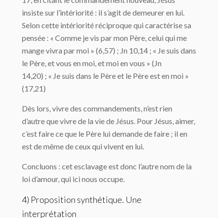
insiste sur l’intériorité : il s’agit de demeurer en lui.
Selon cette intériorité réciproque qui caractérise sa
pensée : « Comme je vis par mon Père, celui qui me
mange vivra par moi » (6,57) ; Jn 10,14 ; « Je suis dans
le Père, et vous en moi, et moi en vous » (Jn
14,20) ; « Je suis dans le Père et le Père est en moi »
(17,21)
Dès lors, vivre des commandements, n’est rien
d’autre que vivre de la vie de Jésus. Pour Jésus, aimer,
c’est faire ce que le Père lui demande de faire ; il en
est de même de ceux qui vivent en lui.
Concluons : cet esclavage est donc l’autre nom de la
loi d’amour, qui ici nous occupe.
4) Proposition synthétique. Une
interprétation