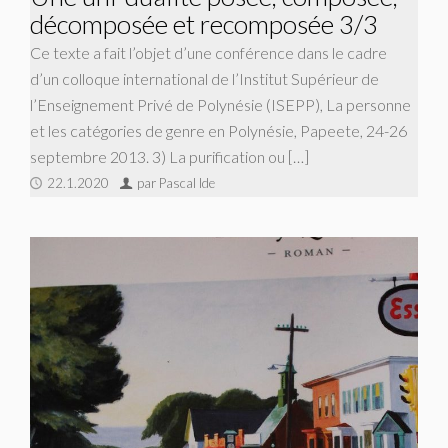
décomposée et recomposée 3/3
Ce texte a fait l’objet d’une conférence dans le cadre
d’un colloque international de l’Institut Supérieur de
l’Enseignement Privé de Polynésie (ISEPP), La personne
et les catégories de genre en Polynésie, Papeete, 24-26
septembre 2013. 3) La purification ou […]
22.1.2020
par Pascal Ide