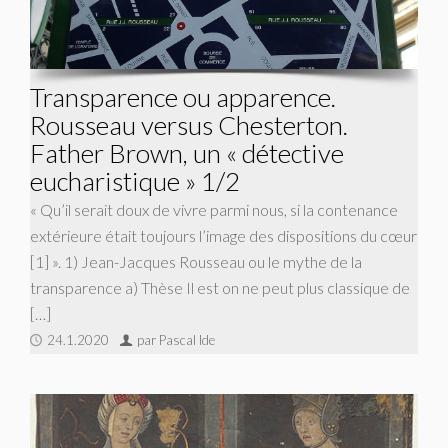
Transparence ou apparence.
Rousseau versus Chesterton.
Father Brown, un « détective
eucharistique » 1/2
« Qu’il serait doux de vivre parmi nous, si la contenance
extérieure était toujours l’image des dispositions du cœur
[1] ». 1) Jean-Jacques Rousseau ou le mythe de la
transparence a) Thèse Il est on ne peut plus classique de
[…]
24.1.2020
par Pascal Ide