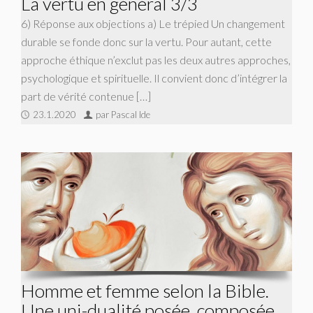
La vertu en général 3/3
6) Réponse aux objections a) Le trépied Un changement
durable se fonde donc sur la vertu. Pour autant, cette
approche éthique n’exclut pas les deux autres approches,
psychologique et spirituelle. Il convient donc d’intégrer la
part de vérité contenue […]
23.1.2020
par Pascal Ide
Homme et femme selon la Bible.
Une uni-dualité posée, composée,