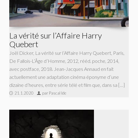
La vérité sur l’Affaire Harry
Quebert
Joël Dicker, La vérité sur l’Affaire Harry Quebert, Paris,
De Fallois-L’Âge d’Homme, 2012, rééd. poche, 2014,
avec postface, 2018. Jean-Jacques Annaud en fait
actuellement une adaptation cinéma éponyme d’une
dizaine d’heures, entre série télé et film que, dans sa […]
21.1.2020
par Pascal Ide