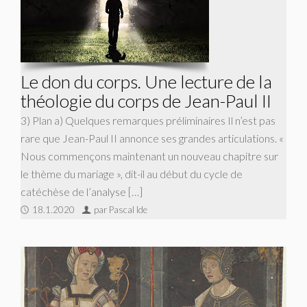
Le don du corps. Une lecture de la
théologie du corps de Jean-Paul II
3) Plan a) Quelques remarques préliminaires Il n’est pas
rare que Jean-Paul II annonce ses grandes articulations. «
Nous commençons maintenant un nouveau chapitre sur
le thème du mariage », dit-il au début du cycle de
catéchèse de l’analyse […]
18.1.2020
par Pascal Ide