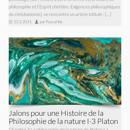
philosophie et l’Esprit chrétien, Exigences philosophiques
du christianisme), se rencontre un article intitulé : […]
23.2.2021
par Pascal Ide
Jalons pour une Histoire de la
Philosophie de la nature I-3 Platon
Chapitre 3 La philosophie de la nature de Platon La