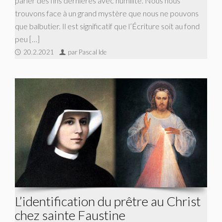
parler des fins dernières avec humilité. Nous nous
trouvons face à un grand mystère que nous ne pouvons
que balbutier. Il est significatif que l’Écriture soit au fond
peu […]
20.2.2021
par Pascal Ide
L’identification du prêtre au Christ
chez sainte Faustine