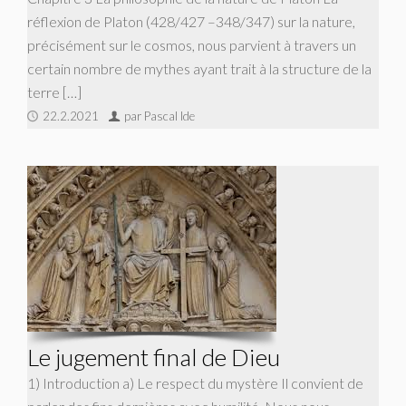
réflexion de Platon (428/427 –348/347) sur la nature,
précisément sur le cosmos, nous parvient à travers un
certain nombre de mythes ayant trait à la structure de la
terre […]
22.2.2021
par Pascal Ide
Le jugement final de Dieu
1) Introduction a) Le respect du mystère Il convient de