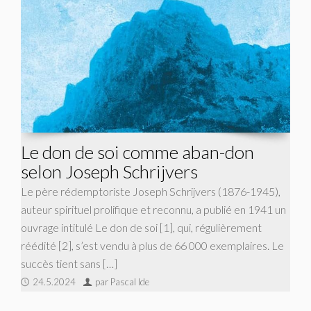
Le don de soi comme aban-don
selon Joseph Schrijvers
Le père rédemptoriste Joseph Schrijvers (1876-1945),
auteur spirituel prolifique et reconnu, a publié en 1941 un
ouvrage intitulé Le don de soi [1], qui, régulièrement
réédité [2], s’est vendu à plus de 66 000 exemplaires. Le
succès tient sans […]
24.5.2024
par Pascal Ide