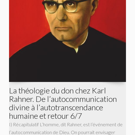
La théologie du don chez Karl
Rahner. De l’autocommunication
divine à l’autotranscendance
humaine et retour 6/7
I) Récapitulatif L’homme, dit Rahner, est l’événement de
l’autocommunication de Dieu. On pourrait envisager