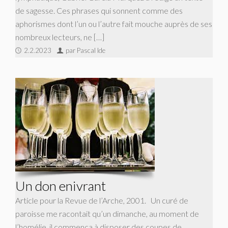
de sagesse. Ces phrases qui sonnent comme des
aphorismes dont l’un ou l’autre fait mouche auprès de ses
nombreux lecteurs, ne […]
2.2.2023
par Pascal Ide
Un don enivrant
Article pour la Revue de l’Arche, 2001. Un curé de
paroisse me racontait qu’un dimanche, au moment de
l’homélie, il commença à disposer des coupes de