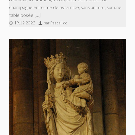
champagne en forme de pyramide, sans un mot, sur une
table posée […]
19.12.2022
par Pascal Ide