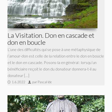
La Visitation. Don en cascade et
don en boucle
L’une des difficultés qui se pose à une métaphysique de
l’amour-don est celle de la relation entre le don en boucle
et le don en cascade. Posons-la en général : lorsqu’un
bénéficiaire reçoit le don du donateur donnera-t-il au
donateur […]
1.6.2022
par Pascal Ide