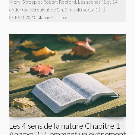
Meryl Streep et Robert Redford. Les scènes (1 et 14
entier) se déroulent de 0 h. 0 mn. 40 sec. à 1 […]
10.11.2020
par Pascal Ide
Les 4 sens de la nature Chapitre 1
Annexe 2 : Comment un évènement