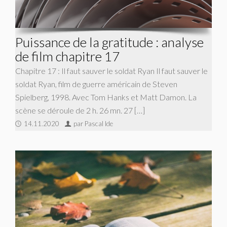
Puissance de la gratitude : analyse
de film chapitre 17
Chapitre 17 : Il faut sauver le soldat Ryan Il faut sauver le
soldat Ryan, film de guerre américain de Steven
Spielberg, 1998. Avec Tom Hanks et Matt Damon. La
scène se déroule de 2 h. 26 mn. 27 […]
14.11.2020
par Pascal Ide