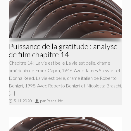
Puissance de la gratitude : analyse
de film chapitre 14
Chapitre 14 : La vie est belle La vie est belle, drame
américain de Frank Capra, 1946. Avec James Stewart et
Donna Reed. La vie est belle, drame italien de Roberto
Benigni, 1998. Avec Roberto Benigni et Nicoletta Braschi.
[…]
5.11.2020
par Pascal Ide