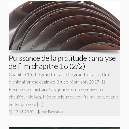
Puissance de la gratitude : analyse
de film chapitre 16 (2/2)
Chapitre 16 : Le grand miracle Le grand miracle, film
d’animation mexicain de Bruce Morrison, 2017. 1)
Résumé de l’histoire Une jeune femme veuve, un
chauffeur de bus, très soucieux de son fils malade, et une
veille dame se […]
12.11.2020
par Pascal Ide