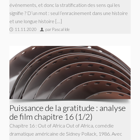
événements, et donc la stratification des sens qui les
signifie ? D’un mot : seul l’enracinement dans une histoire
et une longue histoire […]
11.11.2020
par Pascal Ide
Puissance de la gratitude : analyse
de film chapitre 16 (1/2)
Chapitre 16 : Out of Africa Out of Africa, comédie
dramatique américaine de Sidney Pollack, 1986. Avec