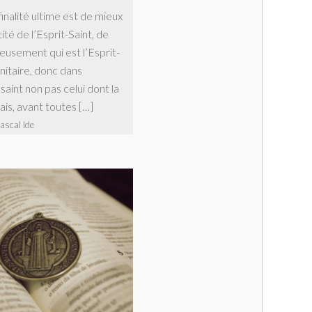
finalité ultime est de mieux
té de l’Esprit-Saint, de
usement qui est l’Esprit-
initaire, donc dans
saint non pas celui dont la
ais, avant toutes […]
ascal Ide