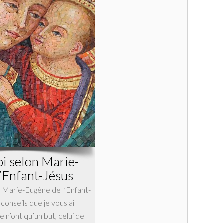
oi selon Marie-
’Enfant-Jésus
n Marie-Eugène de l’Enfant-
 conseils que je vous ai
e n’ont qu’un but, celui de