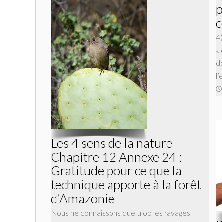
p
4)
« 
do
l
Les 4 sens de la nature
Chapitre 12 Annexe 24 :
Gratitude pour ce que la
technique apporte à la forêt
d’Amazonie
Nous ne connaissons que trop les ravages