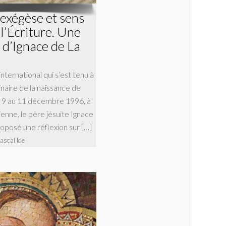
 exégèse et sens
 l’Écriture. Une
 d’Ignace de La
nternational qui s’est tenu à
naire de la naissance de
u 9 au 11 décembre 1996, à
ienne, le père jésuite Ignace
roposé une réflexion sur […]
ascal Ide