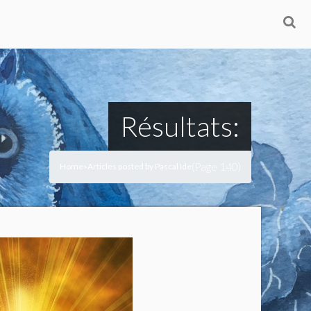
Résultats:
(Page 140)
Home
Articles posted by Pascal Ide
>