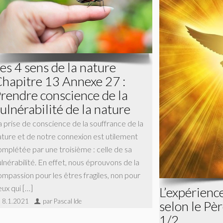
es 4 sens de la nature
hapitre 13 Annexe 27 :
rendre conscience de la
ulnérabilité de la nature
a prise de conscience de la souffrance de la
ature et de notre connexion est utilement
omplétée par une troisième : celle de sa
ulnérabilité. En effet, nous éprouvons de la
ompassion pour les êtres fragiles, non pour
eux qui […]
L’expérience
8.1.2021
par Pascal Ide
selon le Pè
1/2