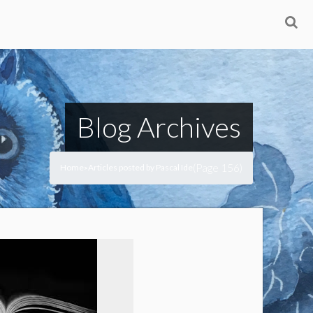
Blog Archives
(Page 156)
Home
Articles posted by Pascal Ide
>