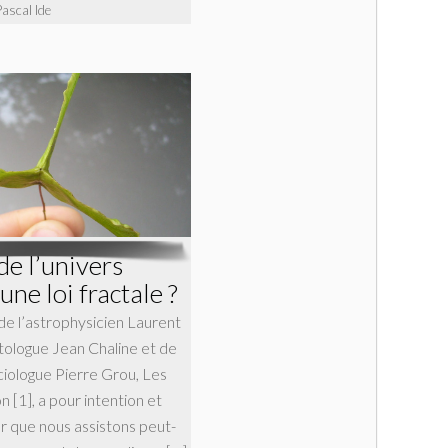
Pascal Ide
de l’univers
 une loi fractale ?
 de l’astrophysicien Laurent
tologue Jean Chaline et de
ciologue Pierre Grou, Les
n [1], a pour intention et
er que nous assistons peut-