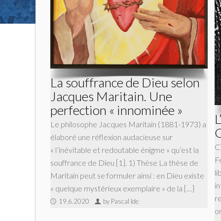
La souffrance de Dieu selon
Jacques Maritain. Une
perfection « innominée »
L
Le philosophe Jacques Maritain (1881-1973) a
G
élaboré une réflexion audacieuse sur
C
« l’inévitable et redoutable énigme » qu’est la
F
souffrance de Dieu [1]. 1) Thèse La thèse de
li
Maritain peut se formuler ainsi : en Dieu existe
in
« quelque mystérieux exemplaire » de la […]
re
19.6.2020
by Pascal Ide
o