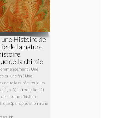
 une Histoire de
hie de la nature
histoire
ue de la chimie
n commencement ? Une
ce qu’une fin ? Une
es deux, la durée, toujours
e [1] ». A) Introduction 1)
e de l’atome L’histoire
phique (par opposition à une
Pascal Ide