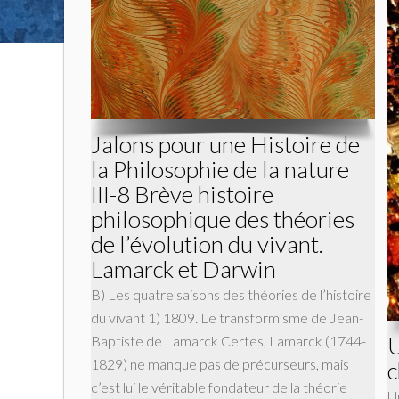
Jalons pour une Histoire de
la Philosophie de la nature
III-8 Brève histoire
philosophique des théories
de l’évolution du vivant.
Lamarck et Darwin
B) Les quatre saisons des théories de l’histoire
du vivant 1) 1809. Le transformisme de Jean-
U
Baptiste de Lamarck Certes, Lamarck (1744-
1829) ne manque pas de précurseurs, mais
c
c’est lui le véritable fondateur de la théorie
U