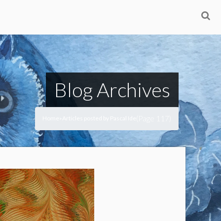
Blog Archives
(Page 117)
Home
Articles posted by Pascal Ide
>