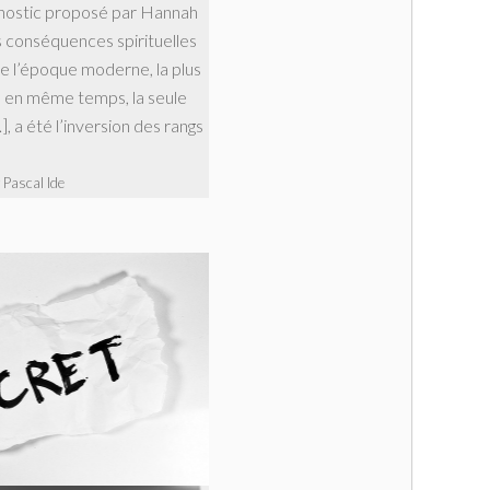
agnostic proposé par Hannah
s conséquences spirituelles
 l’époque moderne, la plus
, en même temps, la seule
…], a été l’inversion des rangs
 Pascal Ide