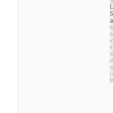
L
S
a
R
E
d
t
h
pl
s
L