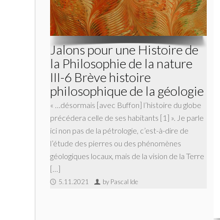
Jalons pour une Histoire de
la Philosophie de la nature
III-6 Brève histoire
philosophique de la géologie
« …désormais [avec Buffon] l’histoire du globe
précédera celle de ses habitants [1] ». Je parle
ici non pas de la pétrologie, c’est-à-dire de
l’étude des pierres ou des phéno­mènes
géologiques locaux, mais de la vision de la Terre
[…]
5.11.2021
by Pascal Ide