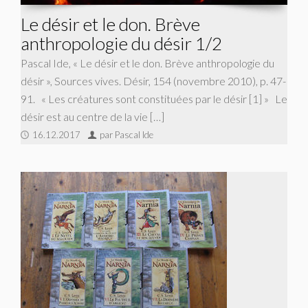
Le désir et le don. Brève
anthropologie du désir 1/2
Pascal Ide, « Le désir et le don. Brève anthropologie du
désir », Sources vives. Désir, 154 (novembre 2010), p. 47-
91. « Les créatures sont constituées par le désir [1] » Le
désir est au centre de la vie […]
16.12.2017
par Pascal Ide