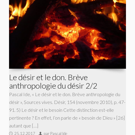
Le désir et le don. Brève
anthropologie du désir 2/2
Pascal Ide, « Le désir et le don. Brève anthropologie du
désir », Sources vives. Désir, 154 (novembre 2010), p. 47-
91. 5) Le désir et le besoin Cette distinction est-elle
pertinente ? En effet, l’on parle de « besoin de Dieu » [26]
autant que […]
25.12.2017
par Pascal Ide