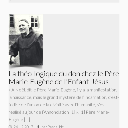
La théo-logique du don chez le Père
Marie-Eugène de l’Enfant-Jésus
« A Noël, dit le Père Marie-Eugène, il y a la manifestation,
la naissance, mais le grand mystère de l’Incarnation, c’est-
à-dire de l’union de la divinité avec l’humanité, s’est
réalisé au jour de l’Annonciation [1] ». [1] Père Marie-
Eugène […]
24.12.2017
par Pascal Ide