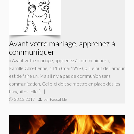
Avant votre mariage, apprenez à
communiquer
« Avant votre mariage, apprenez à communiquer »,
Famille Chrétienne, 1115 (mai 1999), p. Le but de l’amour
est de faire un. Mais il n’y a pas de communion sans
communication. Celle-ci doit se mettre en place dès les
fiançailles. Elle […]
28.12.2017
par Pascal Ide