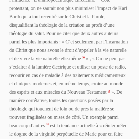
protestant, on ne saurait non plus minimiser l’impact de Karl
Barth qui a tout recentré sur le Christ et la Parole,
disqualifiant la théologie de la création au profit d’une
théologie du salut. Pour ne citer que deux autres auteurs
parmi les plus importants : « C’et seulement par l’incarnation
du Christ que nous avons le droit d’appeler à la vie naturelle
et de vivre la vie naturelle elle-même
» ; « On ne peut pas
50
s’éclairer à la lumière électrique et utiliser un poste de radio,
recourir en cas de maladie à des traitements médicamenteux
et cliniques modernes et, en même temps, croire au monde
des esprits et aux miracles du Nouveau Testament
». De
51
manière corrélative, toutes les questions posées par la
théologie qui touchent de loin ou de près la matière se
trouvent fragilisées ou mises de côté. Un exemple parmi
beaucoup d’autres
est la tendance actuelle à « réinterpréter
52
le dogme de la virginité perpétuelle de Marie pour en faire