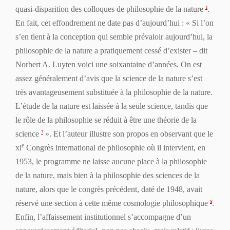
quasi-disparition des colloques de philosophie de la nature
.
6
En fait, cet effondrement ne date pas d’aujourd’hui : « Si l’on
s’en tient à la conception qui semble prévaloir aujourd’hui, la
philosophie de la nature a pratiquement cessé d’exister – dit
Norbert A. Luyten voici une soixantaine d’années. On est
assez généralement d’avis que la science de la nature s’est
très avantageusement substituée à la philosophie de la nature.
L’étude de la nature est laissée à la seule science, tandis que
le rôle de la philosophie se réduit à être une théorie de la
science
». Et l’auteur illustre son propos en observant que le
7
e
xi
Congrès international de philosophie où il intervient, en
1953, le programme ne laisse aucune place à la philosophie
de la nature, mais bien à la philosophie
des sciences
de la
nature, alors que le congrès précédent, daté de 1948, avait
réservé une section à cette même cosmologie philosophique
.
8
Enfin, l’affaissement institutionnel s’accompagne d’un