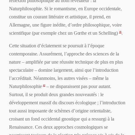
réflexion philosophique au nom révélateur : la
Naturphilosophie
. Si le romantisme, en Europe occidentale,
constitue un courant littéraire et artistique, il prend, en
Allemagne, une figure inédite, d’ordre philosophique, voire
scientifique (par exemple chez un Gœthe et un Schelling)
.
41
Cette situation d’éclatement se poursuit à l’époque
contemporaine
. Assurément, l’approche des sciences de la
nature – amplifiée par une réussite technique de plus en plus
spectaculaire – domine largement, ainsi que l’introduction
l’accréditait. Néanmoins, les autres visées – même la
Naturphilosophie
– ne disparaissent pas pour autant.
42
Surtout, il se produit deux grandes nouveautés : le
développement massif du discours écologique ; l’introduction
tout aussi imposante de schèmes d’origine orientaliste,
croisant un fond occidental gnostique qui a ressurgi à la
Renaissance. Ces deux approches cosmologiques se