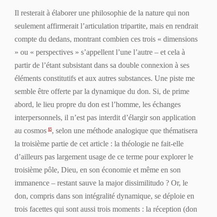
Il resterait à élaborer une philosophie de la nature qui non
seulement affirmerait l’articulation tripartite, mais en rendrait
compte
du dedans
, montrant combien ces trois « dimensions
» ou « perspectives » s’appellent l’une l’autre – et cela à
partir de l’étant subsistant dans sa double connexion à ses
éléments constitutifs et aux autres substances. Une piste me
semble être offerte par la dynamique du don. Si, de prime
abord, le lieu propre du don est l’
homme
, les échanges
interpersonnels, il n’est pas interdit d’élargir son application
au
cosmos
, selon une méthode
analogique
que thématisera
85
la troisième partie de cet article : la théologie ne fait-elle
d’ailleurs pas largement usage de ce terme pour explorer le
troisième pôle,
Dieu
, en son économie et même en son
immanence – restant sauve la
major dissimilitudo
? Or, le
don, compris dans son intégralité dynamique, se déploie en
trois facettes qui sont aussi trois moments : la réception (don