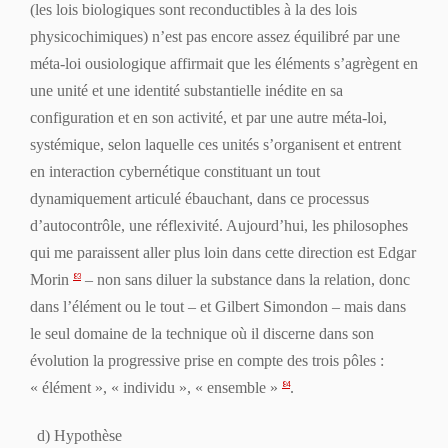
(les lois biologiques sont reconductibles à la des lois
physicochimiques) n’est pas encore assez équilibré par une
méta-loi ousiologique affirmait que les éléments s’agrègent en
une unité et une identité substantielle inédite en sa
configuration et en son activité, et par une autre méta-loi,
systémique, selon laquelle ces unités s’organisent et entrent
en interaction cybernétique constituant un tout
dynamiquement articulé ébauchant, dans ce processus
d’autocontrôle, une réflexivité. Aujourd’hui, les philosophes
qui me paraissent aller plus loin dans cette direction est Edgar
Morin
– non sans diluer la substance dans la relation, donc
83
dans l’élément ou le tout – et Gilbert Simondon – mais dans
le seul domaine de la technique où il discerne dans son
évolution la progressive prise en compte des trois pôles :
« élément », « individu », « ensemble »
.
84
d) Hypothèse