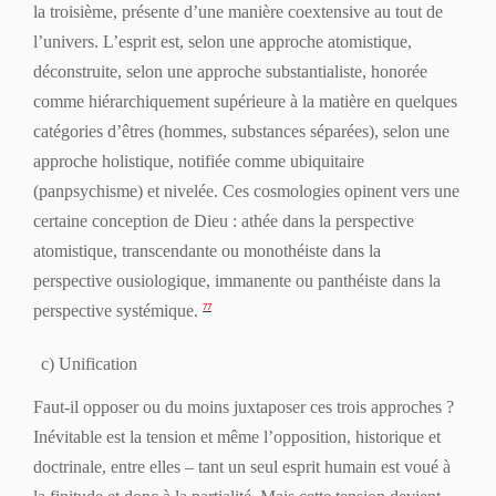
la troisième, présente d’une manière coextensive au tout de
l’univers. L’
esprit
est, selon une approche atomistique,
déconstruite, selon une approche substantialiste, honorée
comme hiérarchiquement supérieure à la matière en quelques
catégories d’êtres (hommes, substances séparées), selon une
approche holistique, notifiée comme ubiquitaire
(panpsychisme) et nivelée. Ces cosmologies opinent vers une
certaine conception de
Dieu
: athée dans la perspective
atomistique, transcendante ou monothéiste dans la
perspective ousiologique, immanente ou panthéiste dans la
perspective systémique.
77
c) Unification
Faut-il opposer ou du moins juxtaposer ces trois approches ?
Inévitable est la tension et même l’opposition, historique et
doctrinale, entre elles – tant un seul esprit humain est voué à