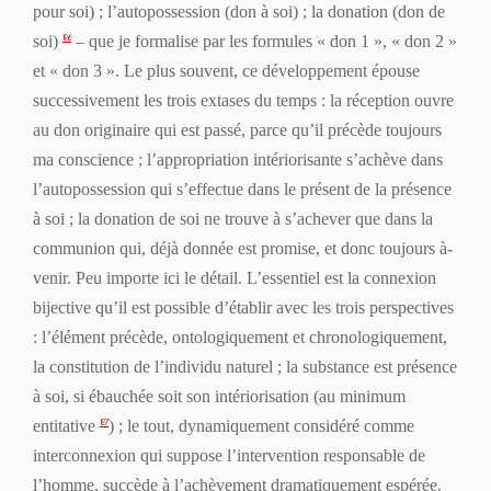
pour soi) ; l’autopossession (don à soi) ; la donation (don de
soi)
– que je formalise par les formules « don 1 », « don 2 »
86
et « don 3 ». Le plus souvent, ce développement épouse
successivement les trois extases du temps : la réception ouvre
au don originaire qui est
passé
, parce qu’il précède toujours
ma conscience ; l’appropriation intériorisante s’achève dans
l’autopossession qui s’effectue dans le
présent
de la présence
à soi ; la donation de soi ne trouve à s’achever que dans la
communion qui, déjà donnée est promise, et donc toujours
à-
venir
. Peu importe ici le détail. L’essentiel est la connexion
bijective qu’il est possible d’établir avec les trois perspectives
: l’élément précède, ontologiquement et chronologiquement,
la constitution de l’individu naturel ; la substance est présence
à soi, si ébauchée soit son intériorisation (au minimum
entitative
) ; le tout, dynamiquement considéré comme
87
interconnexion qui suppose l’intervention responsable de
l’homme, succède à l’achèvement dramatiquement espérée.