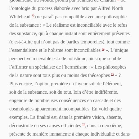
l’ontologie du
process
élaborée avec brio par Alfred North
Whitehead
) ne paraît pas compatible avec une philosophie
73
de la substance : « Le réalisme est inconciliable avec le refus
des substance, qui à chaque instant sont entièrement présentes
(c’est-à-dire qui n’ont pas de parties temporelles), tout comme
l’essentialisme et le holisme sont inconciliables
». L’unique
74
perspective recevable est-elle holistique, ainsi que semble
l’affirmer un spécialiste de l’hermétisme : « Les philosophes
de la nature sont tous plus ou moins des théosophes
» ?
75
Plus encore, l’option première en faveur soit de l’élément,
soit de la substance, soit du tout, loin d’être indifférente,
engendre de nombreuses conséquences en cascade et des
cosmologies apparemment incompatibles. En voici quatre
exemples. La
finalité
est, dans la première vision, absente,
déconstruite en ses causes efficientes
, dans la deuxième,
76
présente de manière immanente à chaque individualité et dans