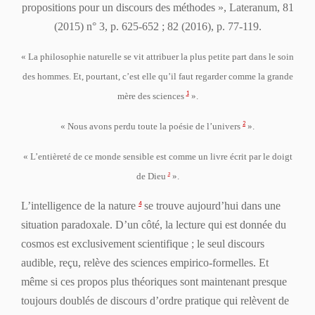
propositions pour un discours des méthodes »,
Lateranum
, 81
(2015) n° 3, p. 625-652 ; 82 (2016), p. 77-119.
« La philosophie naturelle se vit attribuer la plus petite part dans le soin
des hommes. Et, pourtant, c’est elle qu’il faut regarder comme la grande
1
mère des sciences
».
2
« Nous avons perdu toute la poésie de l’univers
».
« L’entièreté de ce monde sensible est comme un livre écrit par le doigt
de Dieu
3
».
L’intelligence de la nature
se trouve aujourd’hui dans une
4
situation paradoxale. D’un côté, la lecture qui est donnée du
cosmos est exclusivement scientifique ; le seul discours
audible, reçu, relève des sciences empirico-formelles. Et
même si ces propos plus théoriques sont maintenant presque
toujours doublés de discours d’ordre pratique qui relèvent de