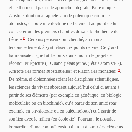
et ne théorisent pas cette approche intégrale. Par exemple,
Aristote, dont on a rappelé la rude polémique contre les
atomistes, élabore une doctrine de l’élément au point de lui
consacrer un des premiers chapitres de sa « bibliothèque de
l’être »
. Certains penseurs ont cherché, au moins
81
tendanciellement, à synthétiser ces points de vue. Ce grand
harmonisateur que fut Leibniz a ainsi nourri le projet de
réconcilier Épicure (« Quand j’étais jeune, j’étais atomiste »),
Aristote (les formes substantielles) et Platon (les monades)
.
82
De même, si cloisonnées soient les disciplines scientifiques,
les sciences du vivant abordent aujourd’hui celui-ci autant à
partir de ses éléments (par exemple en génétique, en biologie
moléculaire ou en biochimie), qu’à partir de son unité (par
exemple en physiologie ou en paléontologie) et à partir de
son lien avec le milieu (en écologie). Pourtant, le postulat
bernardien d’une compréhension du tout à partir des éléments