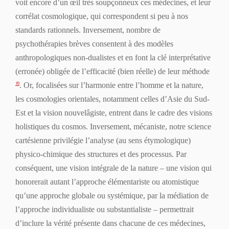
voit encore d’un œil très soupçonneux ces médecines, et leur
corrélat cosmologique, qui correspondent si peu à nos
standards rationnels. Inversement, nombre de
psychothérapies brèves consentent à des modèles
anthropologiques non-dualistes et en font la clé interprétative
(erronée) obligée de l’efficacité (bien réelle) de leur méthode
. Or, focalisées sur l’harmonie entre l’homme et la nature,
93
les cosmologies orientales, notamment celles d’Asie du Sud-
Est et la vision nouvelâgiste, entrent dans le cadre des visions
holistiques du cosmos. Inversement, mécaniste, notre science
cartésienne privilégie l’analyse (au sens étymologique)
physico-chimique des structures et des processus. Par
conséquent, une vision intégrale de la nature – une vision qui
honorerait autant l’approche élémentariste ou
atomistique
qu’une approche globale ou
systémique
, par la médiation de
l’approche individualiste ou
substantialiste
– permettrait
d’inclure la vérité présente dans chacune de ces médecines,