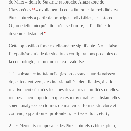
de Milet – dont le Stagirite rapproche Anaxagore de
Clazomènes
– expliquent la constitution et la mobilité des
63
êtres naturels à partir de principes indivisibles, les
a-tomoi
.
Or, une telle interprétation récuse l’ordre, la finalité et le
devenir substantiel
.
64
Cette opposition forte est elle-même signifiante. Nous faisons
l’hypothèse qu’elle dessine trois configurations possibles de
la cosmologie, selon que celle-ci valorise :
1. la
substance
individuelle (les processus naturels naissent
de, et tendent vers, des individualités identifiables, à la fois
relativement séparées les unes des autres et unifiées en elles-
mêmes – peu importe ici que ces individualités substantielles
soient analysées en termes de matière et forme, structure et
contenu, apparition et profondeur, parties et tout, etc.) ;
2. les
éléments
composants les êtres naturels (vide et plein,