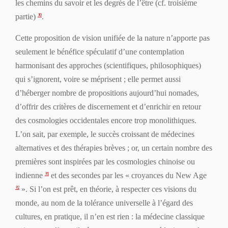
les chemins du savoir et les degrés de l’être (
cf
. troisième
partie)
.
90
Cette proposition de vision unifiée de la nature n’apporte pas
seulement le bénéfice spéculatif d’une contemplation
harmonisant des approches (scientifiques, philosophiques)
qui s’ignorent, voire se méprisent ; elle permet aussi
d’héberger nombre de propositions aujourd’hui nomades,
d’offrir des critères de discernement et d’enrichir en retour
des cosmologies occidentales encore trop monolithiques.
L’on sait, par exemple, le succès croissant de médecines
alternatives et des thérapies brèves ; or, un certain nombre des
premières sont inspirées par les cosmologies chinoise ou
indienne
et des secondes par les « croyances du New Age
91
». Si l’on est prêt,
en théorie
, à respecter ces visions du
92
monde, au nom de la tolérance universelle à l’égard des
cultures,
en pratique
, il n’en est rien : la médecine classique