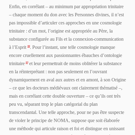
Enfin, en corrélant – au minimum par appropriation trinitaire
– chaque moment du don avec les Personnes divines, il n’est
pas impossible d’articuler ces approches en une
cosmologie
trinitaire
: d’un mot, l’origine est appropriée au Père, la
substance configurée au Fils et la connexion-communication
à l’Esprit
. Pour l’instant, une telle cosmologie manque
88
encore cruellement aux passionnantes ébauches d’
ontologie
trinitaire
et leur permettrait de moins oblitérer la substance
89
en la réinterprétant : non pas seulement en l’ouvrant
dynamiquement en aval aux autres et en amont, à son Origine
– ce que les docteurs médiévaux ont clairement thématisé –,
mais en corrélant cette double ouverture – ce qu’ils ont très
peu vu, séparant trop le plan catégorial du plan
transcendantal. Une telle approche, pour ne pas être suspecte
de violer le principe de NOMA, suppose que soit élaborée
une méthode qui articule raison et foi et distingue en unissant