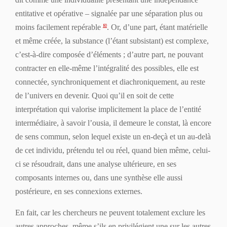
entitative et opérative – signalée par une séparation plus ou
moins facilement repérable
. Or, d’une part, étant matérielle
80
et même créée, la substance (l’étant subsistant) est complexe,
c’est-à-dire composée d’éléments ; d’autre part, ne pouvant
contracter en elle-même l’intégralité des possibles, elle est
connectée, synchroniquement et diachroniquement, au reste
de l’univers en devenir. Quoi qu’il en soit de cette
interprétation qui valorise implicitement la place de l’entité
intermédiaire, à savoir l’
ousia
, il demeure le constat, là encore
de sens commun, selon lequel existe un en-deçà et un au-delà
de cet individu, prétendu tel ou réel, quand bien même, celui-
ci se résoudrait, dans une analyse ultérieure, en ses
composants internes ou, dans une synthèse elle aussi
postérieure, en ses connexions externes.
En fait
, car les chercheurs ne peuvent totalement exclure les
autres approches, même s’ils en privilégient une sur les autres