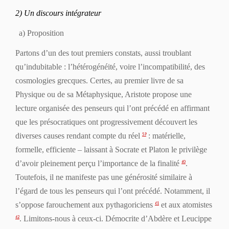
2) Un discours intégrateur
a) Proposition
Partons d’un des tout premiers constats, aussi troublant
qu’indubitable : l’hétérogénéité, voire l’incompatibilité, des
cosmologies grecques. Certes, au premier livre de sa
Physique
ou de sa
Métaphysique
, Aristote propose une
lecture organisée des penseurs qui l’ont précédé en affirmant
que les présocratiques ont progressivement découvert les
diverses causes rendant compte du réel
: matérielle,
59
formelle, efficiente – laissant à Socrate et Platon le privilège
d’avoir pleinement perçu l’importance de la finalité
.
60
Toutefois, il ne manifeste pas une générosité similaire à
l’égard de tous les penseurs qui l’ont précédé. Notamment, il
s’oppose farouchement aux pythagoriciens
et aux atomistes
61
. Limitons-nous à ceux-ci. Démocrite d’Abdère et Leucippe
62