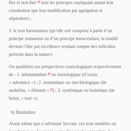
être et non-être
sont les principes expliquant autant leur
65
constitution que leur modification par agrégation et
séparation) ;
3. le
tout
harmonieux (qu’elle soit comprise à partir d’un
principe immanent ou d’un principe transcendant, la totalité
devient l’être par excellence rendant compte des individus
présents dans la nature).
On qualifiera ces perspectives cosmologiques respectivement
de : 1.
substantialiste
ou
ousiologique
(d’
ousia
,
66
« substance ») ; 2.
atomistique
ou
stœchiologique
(de
stoikéion
, « élément »
) ; 3.
systémique
ou
holistique
(de
67
holos
, « tout »).
b) Illustration
Avant même que n’advienne Socrate, ces trois modèles ou