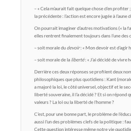
– « Cela m’aurait fait quelque chose d’en profiter 
la précédente : l’action est encore jugée à l’aune de
On pourrait imaginer d’autres motivations (« la fa
elles rentrent finalement toujours dans l’une des 
– soit morale du
devoir
: « Mon devoir est d’agir 
– soit morale de la
liberté
: « J’ai décidé de vivre
Derrière ces deux réponses se profilent deux noms
philosophiques que plus quotidiens : Kant (morale d
a majoré la loi, le côté universel, objectif et le sec
liberté souveraine, il l’a décidé ? Et si on répond 
valeurs ? La loi ou la liberté de l’homme ?
C’est, pour une bonne part, le problème de l’éducati
aussi l’un des problèmes clefs de la politique : fa
Cette question intéresse même notre vie quotidie