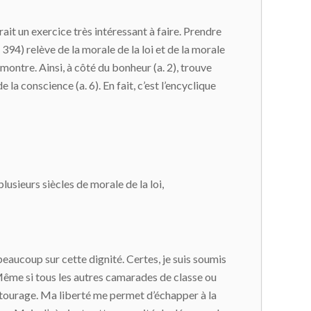
rait un exercice très intéressant à faire. Prendre
 394) relève de la morale de la loi et de la morale
montre. Ainsi, à côté du bonheur (a. 2), trouve
de la conscience (a. 6). En fait, c’est l’encyclique
 plusieurs siècles de morale de la loi,
e beaucoup sur cette dignité. Certes, je suis soumis
Même si tous les autres camarades de classe ou
 entourage. Ma liberté me permet d’échapper à la