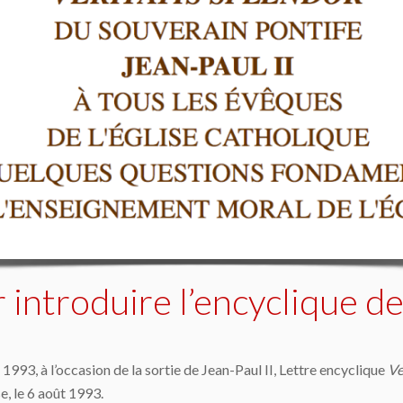
r introduire l’encyclique de
1993, à l’occasion de la sortie de Jean-Paul II, Lettre encyclique
Ve
e, le 6 août 1993.