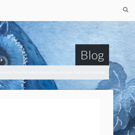
Blog
té ou loi ? Pour introduire l’encyclique de Jean-Paul II sur la morale