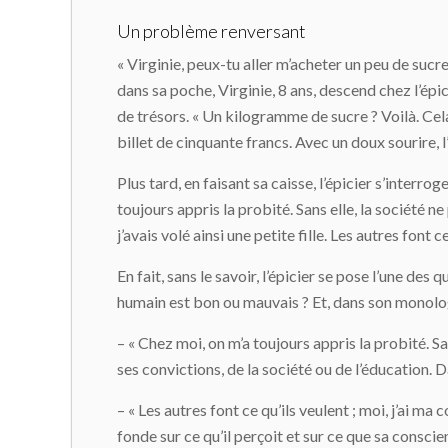
Un problème renversant
« Virginie, peux-tu aller m’acheter un peu de sucre
dans sa poche, Virginie, 8 ans, descend chez l’épi
de trésors. « Un kilogramme de sucre ? Voilà. Cel
billet de cinquante francs. Avec un doux sourire, l’
Plus tard, en faisant sa caisse, l’épicier s’interr
toujours appris la probité. Sans elle, la société ne 
j’avais volé ainsi une petite fille. Les autres font 
En fait, sans le savoir, l’épicier se pose l’une des
humain est bon ou mauvais ? Et, dans son monologu
– « Chez moi, on m’a toujours appris la probité. San
ses convictions, de la société ou de l’éducation. D
– « Les autres font ce qu’ils veulent ; moi, j’ai m
fonde sur ce qu’il perçoit et sur ce que sa consci