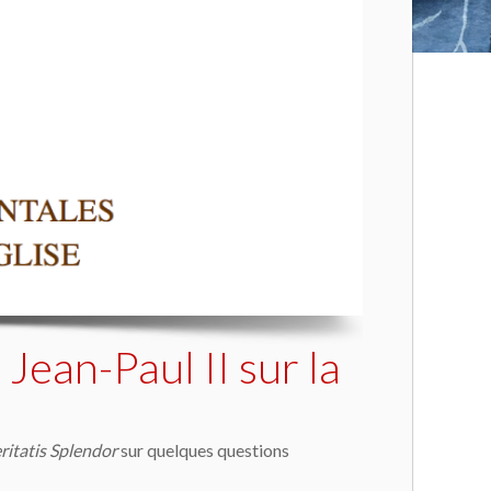
 Jean-Paul II sur la
ritatis Splendor
sur quelques questions