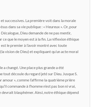
 et successives. La première voit dans la morale
ésus dans sa vie publique : « Heureux ». Or, pour
 le Décalogue, Dieu demande de ne pas mentir,
r ce que le moyen est à la fin. La réflexion éthique
) est le premier à l’avoir montré avec toute
la vision de Dieu) et expliquant qu’un acte moral
le a changé. Une place plus grande a été
ue tout découle du regard jeté sur Dieu. Jusque S.
r amour », comme l’affirme la quatrième prière
e qu’Il commande à l’homme n’est pas bon ni vrai,
me devrait blasphémer. Ainsi, notre éthique dépend