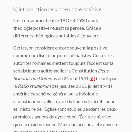
b) Introduction de la théologie positive
C’est notamment entre 1910 et 1930 que la
théologie positive réussit sa percée. Grâce à
différents théologiens notables à Louvain :
Certes, on considère encore souvent la positive
comme une discipline pour spécialistes. Certes, les
autorités romaines mettent toujours l’accent sur la
scoalstique traditionnelle : la Constitution
Deus
Scientiarum Dominus
du 24 mai 1931
[6]
(repris par
la
Ratio studiorum
des jésuites du 31 juillet 1941)
entérine ce schéma général où la théologie
scolastique se taille la part du lion, où le droit canon
et l’histoire de l’Église sont étudiés pendant les deux
premières années du cycle et où l’Écriture n’arrive
qu’en troisième année. Mais une brèche a été ouverte
qui ne pourra plus être refermée.