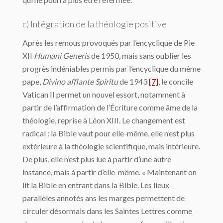
c) Intégration de la théologie positive
Après les remous provoqués par l’encyclique de Pie
XII
Humani Generis
de 1950, mais sans oublier les
progrès indéniables permis par l’encyclique du même
pape,
Divino afflante Spiritu
de 1943
[7]
, le concile
Vatican II permet un nouvel essort, notamment à
partir de l’affirmation de l’Écriture comme âme de la
théologie, reprise à Léon XIII. Le changement est
radical : la Bible vaut pour elle-même, elle n’est plus
extérieure à la théologie scientifique, mais intérieure.
De plus, elle n’est plus lue à partir d’une autre
instance, mais à partir d’elle-même. « Maintenant on
lit la Bible en entrant dans la Bible. Les lieux
parallèles annotés ans les marges permettent de
circuler désormais dans les Saintes Lettres comme