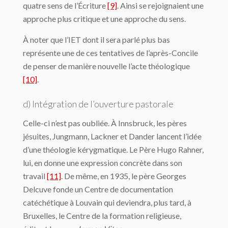
quatre sens de l’Écriture
[9]
. Ainsi se rejoignaient une
approche plus critique et une approche du sens.
À noter que l’IET dont il sera parlé plus bas
représente une de ces tentatives de l’après-Concile
de penser de manière nouvelle l’acte théologique
[10]
.
d) Intégration de l’ouverture pastorale
Celle-ci n’est pas oubliée. À Innsbruck, les pères
jésuites, Jungmann, Lackner et Dander lancent l’idée
d’une théologie kérygmatique. Le Père Hugo Rahner,
lui, en donne une expression concrète dans son
travail
[11]
. De même, en 1935, le père Georges
Delcuve fonde un Centre de documentation
catéchétique à Louvain qui deviendra, plus tard, à
Bruxelles, le Centre de la formation religieuse,