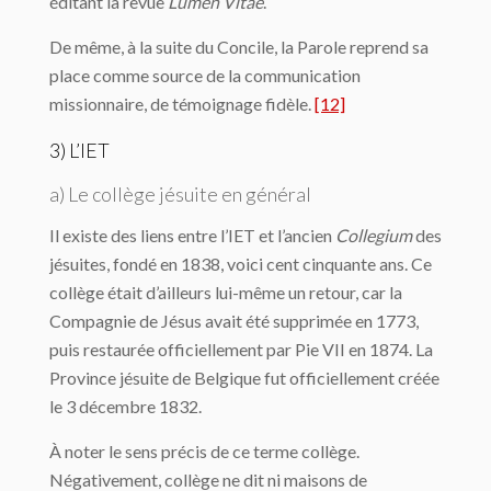
éditant la revue
Lumen Vitae
.
De même, à la suite du Concile, la Parole reprend sa
place comme source de la communication
missionnaire, de témoignage fidèle.
[12]
3) L’IET
a) Le collège jésuite en général
Il existe des liens entre l’IET et l’ancien
Collegium
des
jésuites, fondé en 1838, voici cent cinquante ans. Ce
collège était d’ailleurs lui-même un retour, car la
Compagnie de Jésus avait été supprimée en 1773,
puis restaurée officiellement par Pie VII en 1874. La
Province jésuite de Belgique fut officiellement créée
le 3 décembre 1832.
À noter le sens précis de ce terme collège.
Négativement, collège ne dit ni maisons de