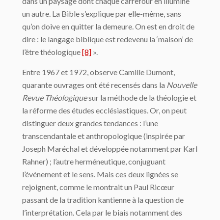
dans un paysage dont chaque carrefour en illumine
un autre. La Bible s’explique par elle-même, sans
qu’on doive en quitter la demeure. On est en droit de
dire : le langage biblique est redevenu la ‘maison’ de
l’être théologique
[8]
».
Entre 1967 et 1972, observe Camille Dumont,
quarante ouvrages ont été recensés dans la
Nouvelle
Revue Théologique
sur la méthode de la théologie et
la réforme des études ecclésiastiques. Or, on peut
distinguer deux grandes tendances : l’une
transcendantale et anthropologique (inspirée par
Joseph Maréchal et développée notamment par Karl
Rahner) ; l’autre herméneutique, conjuguant
l’événement et le sens. Mais ces deux lignées se
rejoignent, comme le montrait un Paul Ricœur
passant de la tradition kantienne à la question de
l’interprétation. Cela par le biais notamment des