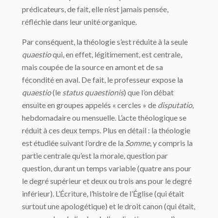
prédicateurs, de fait, elle n’est jamais pensée,
réfléchie dans leur unité organique.
Par conséquent, la théologie s’est réduite à la seule
quaestio
qui, en effet, légitimement, est centrale,
mais coupée de la source en amont et de sa
fécondité en aval. De fait, le professeur expose la
quaestio
(le
status quaestionis
) que l’on débat
ensuite en groupes appelés « cercles » de
disputatio
,
hebdomadaire ou mensuelle. L’acte théologique se
réduit à ces deux temps. Plus en détail : la théologie
est étudiée suivant l’ordre de la
Somme
, y compris la
partie centrale qu’est la morale, question par
question, durant un temps variable (quatre ans pour
le degré supérieur et deux ou trois ans pour le degré
inférieur). L’Écriture, l’histoire de l’Église (qui était
surtout une apologétique) et le droit canon (qui était,