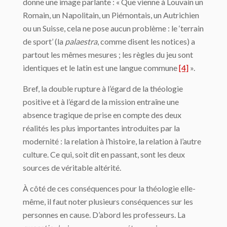
donne une image parlante : « Que vienne à Louvain un
Romain, un Napolitain, un Piémontais, un Autrichien
ou un Suisse, cela ne pose aucun problème : le ‘terrain
de sport’ (la
palaestra
, comme disent les notices) a
partout les mêmes mesures ; les règles du jeu sont
identiques et le latin est une langue commune
[4]
».
Bref, la double rupture à l’égard de la théologie
positive et à l’égard de la mission entraîne une
absence tragique de prise en compte des deux
réalités les plus importantes introduites par la
modernité : la relation à l’histoire, la relation à l’autre
culture. Ce qui, soit dit en passant, sont les deux
sources de véritable altérité.
À côté de ces conséquences pour la théologie elle-
même, il faut noter plusieurs conséquences sur les
personnes en cause. D’abord les professeurs. La