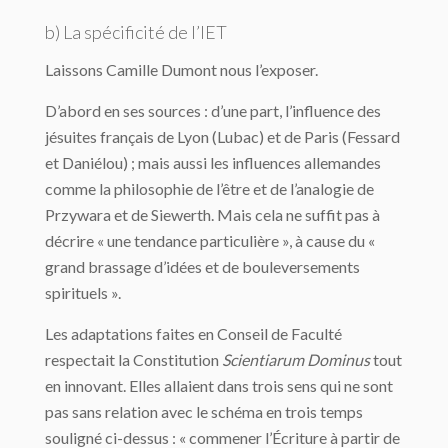
b) La spécificité de l’IET
Laissons Camille Dumont nous l’exposer.
D’abord en ses sources : d’une part, l’influence des
jésuites français de Lyon (Lubac) et de Paris (Fessard
et Daniélou) ; mais aussi les influences allemandes
comme la philosophie de l’être et de l’analogie de
Przywara et de Siewerth. Mais cela ne suffit pas à
décrire « une tendance particulière », à cause du «
grand brassage d’idées et de bouleversements
spirituels ».
Les adaptations faites en Conseil de Faculté
respectait la Constitution
Scientiarum Dominus
tout
en innovant. Elles allaient dans trois sens qui ne sont
pas sans relation avec le schéma en trois temps
souligné ci-dessus : « commener l’Écriture à partir de