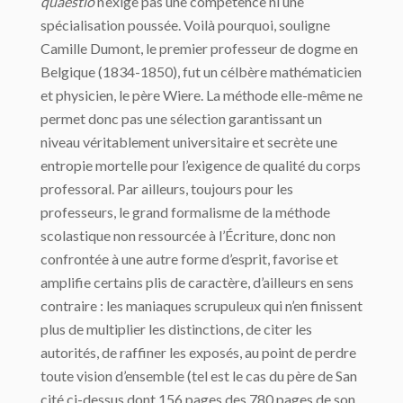
quaestio
n’exige pas une compétence ni une
spécialisation poussée. Voilà pourquoi, souligne
Camille Dumont, le premier professeur de dogme en
Belgique (1834-1850), fut un célbère mathématicien
et physicien, le père Wiere. La méthode elle-même ne
permet donc pas une sélection garantissant un
niveau véritablement universitaire et secrète une
entropie mortelle pour l’exigence de qualité du corps
professoral. Par ailleurs, toujours pour les
professeurs, le grand formalisme de la méthode
scolastique non ressourcée à l’Écriture, donc non
confrontée à une autre forme d’esprit, favorise et
amplifie certains plis de caractère, d’ailleurs en sens
contraire : les maniaques scrupuleux qui n’en finissent
plus de multiplier les distinctions, de citer les
autorités, de raffiner les exposés, au point de perdre
toute vision d’ensemble (tel est le cas du père de San
cité ci-dessus dont 156 pages des 780 pages de son