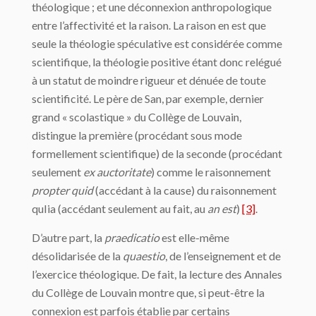
théologique ; et une déconnexion anthropologique
entre l’affectivité et la raison. La raison en est que
seule la théologie spéculative est considérée comme
scientifique, la théologie positive étant donc relégué
à un statut de moindre rigueur et dénuée de toute
scientificité. Le père de San, par exemple, dernier
grand « scolastique » du Collège de Louvain,
distingue la première (procédant sous mode
formellement scientifique) de la seconde (procédant
seulement
ex auctoritate
) comme le raisonnement
propter quid
(accédant à la cause) du raisonnement
quIia (accédant seulement au fait, au
an est
)
[3]
.
D’autre part, la
praedicatio
est elle-même
désolidarisée de la
quaestio
, de l’enseignement et de
l’exercice théologique. De fait, la lecture des Annales
du Collège de Louvain montre que, si peut-être la
connexion est parfois établie par certains