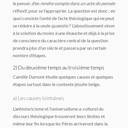
le penser, d’en
rendre compte dans un acte de pensée
réflexif, pour se l’approprier. La question est donc : en
quoi consiste l’unité de l’acte théologique qui ne peut
se réduire à la seule
quaestio
? L’aboutissement sinon
à la solution du moins à une ébauche et déjà à la prise
de conscience du caractère central de la question
prendra plus d’un siècle et passera par un certain
nombre d’étapes.
2) Du deuxième temps au troisième temps
Camille Dumont étudie quelques causes et quelques
étapes surtout dans le contexte jésuite belge.
a) Les causes lointaines
L’anhistoricisme et l’universalisme a-culturel du
discours théologique trouveront leurs limites et
même leur fin lorsque les Pères arriveront dans la