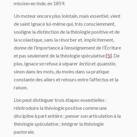
mission en Inde, en 1859.
Un moteur encore plus lointain, mais essentiel, vient
de saint Ignace lui-même qui, très consciemment,
souligne la distinction de la théologie positive et de
la scolastique, sans la résorber et, implicitement,
donne de l’importance à l’enseignement de l’Écriture
et pas seulement de la théologie spéculative
[5]
. De
plus, Ignace se refuse à séparer
lectio
et
quaestio
,
sinon dans les mots, du moins dans sa pratique
constante des allers et retours entre l’affectus et la
raison.
L’on peut distinguer trois étapes essentielles :
réintroduire la théologie positive comme une
discipline à part entière ; penser son articulation à la
théologie spéculative ; intégrer la théologie
pastorale.