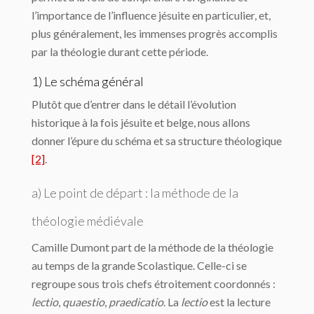
l’importance de l’influence jésuite en particulier, et,
plus généralement, les immenses progrès accomplis
par la théologie durant cette période.
1) Le schéma général
Plutôt que d’entrer dans le détail l’évolution
historique à la fois jésuite et belge, nous allons
donner l’épure du schéma et sa structure théologique
[2]
.
a) Le point de départ : la méthode de la
théologie médiévale
Camille Dumont part de la méthode de la théologie
au temps de la grande Scolastique. Celle-ci se
regroupe sous trois chefs étroitement coordonnés :
lectio
,
quaestio
,
praedicatio
. La
lectio
est la lecture