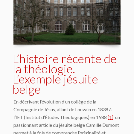
L’histoire récente de
la théologie.
L’exemple jésuite
belge
En décrivant l’évolution d’un collège de la
Compagnie de Jésus, allant de Louvain en 1838 à
l’IET (Institut d’Études Théologiques) en 1988
[1]
, un
passionnant article du jésuite belge Camille Dumont
permet à la fois de comprendre l’originalité et