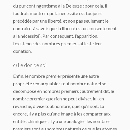
du pur contingentisme à la Deleuze : pour cela, il
faudrait montrer que la nécessité est toujours
précédée par une liberté, et non pas seulement le
contraire, à savoir que la liberté est un consentement
à la nécessité). Par conséquent, l’apparition,
l’existence des nombres premiers atteste leur
donation.
c) Le don de soi
Enfin, le nombre premier présente une autre
propriété remarquable : tout nombre naturel se
décompose en nombres premiers ; autrement dit, le
nombre premier que rien ne peut diviser, lui, en
revanche, divise tout nombre, quel qu’il soit. Là
encore, il y a plus qu’une image à les comparer aux
entités chimiques, il y a une analogie : les nombres
premiers sont au nombres naturels ce que les atomes