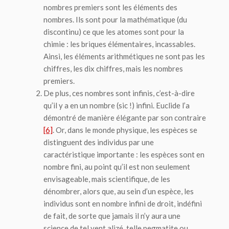
nombres premiers sont les éléments des
nombres. Ils sont pour la mathématique (du
discontinu) ce que les atomes sont pour la
chimie : les briques élémentaires, incassables.
Ainsi, les éléments arithmétiques ne sont pas les
chiffres, les dix chiffres, mais les nombres
premiers.
De plus, ces nombres sont
infinis
, c’est-à-dire
qu’il y a en un nombre (sic !) infini. Euclide l’a
démontré de manière élégante par son contraire
[6]
. Or, dans le monde physique, les espèces se
distinguent des individus par une
caractéristique importante : les espèces sont en
nombre fini, au point qu’il est non seulement
envisageable, mais scientifique, de les
dénombrer, alors que, au sein d’un espèce, les
individus sont en nombre infini de droit, indéfini
de fait, de sorte que jamais il n’y aura une
science de tel vent alizé, telle pegmatite ou