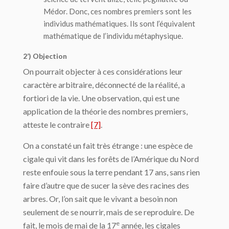
Médor. Donc, ces nombres premiers sont les
individus mathématiques. Ils sont l’équivalent
mathématique de l’individu métaphysique.
2’) Objection
On pourrait objecter à ces considérations leur
caractère arbitraire, déconnecté de la réalité, a
fortiori de la vie. Une observation, qui est une
application de la théorie des nombres premiers,
atteste le contraire
[7]
.
On a constaté un fait très étrange : une espèce de
cigale qui vit dans les forêts de l’Amérique du Nord
reste enfouie sous la terre pendant 17 ans, sans rien
faire d’autre que de sucer la sève des racines des
arbres. Or, l’on sait que le vivant a besoin non
seulement de se nourrir, mais de se reproduire. De
e
fait, le mois de mai de la 17
année, les cigales