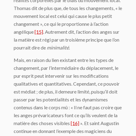
réalités corporelles par le biais du mouvement local.
Thomas dit de plus que, de tous les changements, « le
mouvement local est celui qui cause le plus petit
changement », ce qui le proportionne à l’action
angélique
[15]
. Autrement dit, l’action des anges sur
la matière est régi par un troisième principe que l’on
pourrait dire de
minimalité
.
Mais, en raison du lien existant entre les types de
changement, par l’intermédiaire du déplacement, le
pur esprit peut intervenir sur les modifications
qualitatives et quantitatives. Cependant, ce pouvoir
est médiat ; de plus, il demeure limité, puisqu’il doit
passer par les potentialités et les dynamismes
contenus dans le corps mû : « Il ne faut pas croire que
les anges prévaricateurs font ce qu’ils veulent de la
matière des choses visibles
[16]
». Et saint Augustin
continue en donnant l’exemple des magiciens du