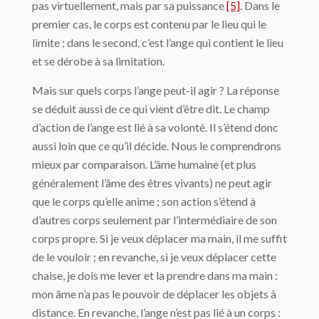
pas virtuellement, mais par sa puissance
[5]
. Dans le
premier cas, le corps est contenu par le lieu qui le
limite ; dans le second, c’est l’ange qui contient le lieu
et se dérobe à sa limitation.
Mais sur quels corps l’ange peut-il agir ? La réponse
se déduit aussi de ce qui vient d’être dit. Le champ
d’action de l’ange est lié à sa volonté. Il s’étend donc
aussi loin que ce qu’il décide. Nous le comprendrons
mieux par comparaison. L’âme humaine (et plus
généralement l’âme des êtres vivants) ne peut agir
que le corps qu’elle anime ; son action s’étend à
d’autres corps seulement par l’intermédiaire de son
corps propre. Si je veux déplacer ma main, il me suffit
de le vouloir ; en revanche, si je veux déplacer cette
chaise, je dois me lever et la prendre dans ma main :
mon âme n’a pas le pouvoir de déplacer les objets à
distance. En revanche, l’ange n’est pas lié à un corps :