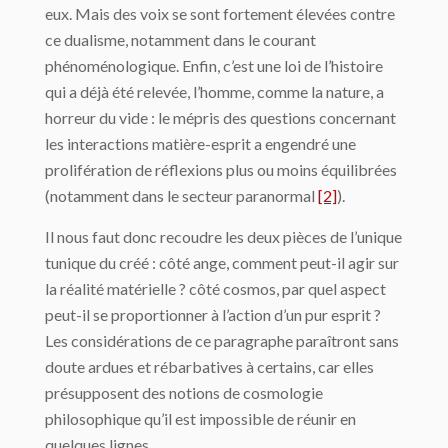
eux. Mais des voix se sont fortement élevées contre
ce dualisme, notamment dans le courant
phénoménologique. Enfin, c’est une loi de l’histoire
qui a déjà été relevée, l’homme, comme la nature, a
horreur du vide : le mépris des questions concernant
les interactions matière-esprit a engendré une
prolifération de réflexions plus ou moins équilibrées
(notamment dans le secteur paranormal
[2]
).
Il nous faut donc recoudre les deux pièces de l’unique
tunique du créé : côté ange, comment peut-il agir sur
la réalité matérielle ? côté cosmos, par quel aspect
peut-il se proportionner à l’action d’un pur esprit ?
Les considérations de ce paragraphe paraîtront sans
doute ardues et rébarbatives à certains, car elles
présupposent des notions de cosmologie
philosophique qu’il est impossible de réunir en
quelques lignes.