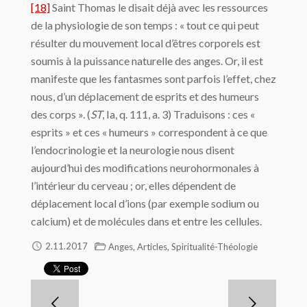
[18]
Saint Thomas le disait déjà avec les ressources
de la physiologie de son temps : « tout ce qui peut
résulter du mouvement local d’êtres corporels est
soumis à la puissance naturelle des anges. Or, il est
manifeste que les fantasmes sont parfois l’effet, chez
nous, d’un déplacement de esprits et des humeurs
des corps ». (
ST
, Ia, q. 111, a. 3) Traduisons : ces «
esprits » et ces « humeurs » correspondent à ce que
l’endocrinologie et la neurologie nous disent
aujourd’hui des modifications neurohormonales à
l’intérieur du cerveau ; or, elles dépendent de
déplacement local d’ions (par exemple sodium ou
calcium) et de molécules dans et entre les cellules.
,
,
2.11.2017
Anges
Articles
Spiritualité-Théologie