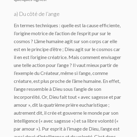
a) Du côté de l’ange
En termes techniques : quelle est la cause efficiente,
l’origine motrice de l’action de l’esprit pur sur le
cosmos ? L’âme humaine agit sur son corps car elle
est en le principe d’être ; Dieu agit sur le cosmos car
il en est l’origine créatrice. Mais comment envisager
une telle action pour l’ange ? Il vaut mieux partir de
l’exemple du Créateur, même si l’ange, comme
créature, est plus proche de l’âme humaine. En effet,
l’ange ressemble à Dieu sous l’angle de son
incorporéité. Or, Dieu fait tout « avec sagesse et par
amour », dit la quatrième prière eucharistique ;
autrement dit, il crée et gouverne le monde par son
intelligence (« avec sagesse ») et sa libre volonté («
par amour »). Pur esprit à l’image de Dieu, l’ange est
aussi doué d’intelligence et de volonté. C’est donc