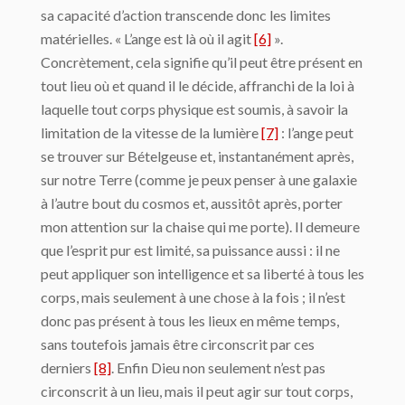
sa capacité d’action transcende donc les limites
matérielles. « L’ange est là où il agit
[6]
».
Concrètement, cela signifie qu’il peut être présent en
tout lieu où et quand il le décide, affranchi de la loi à
laquelle tout corps physique est soumis, à savoir la
limitation de la vitesse de la lumière
[7]
: l’ange peut
se trouver sur Bételgeuse et, instantanément après,
sur notre Terre (comme je peux penser à une galaxie
à l’autre bout du cosmos et, aussitôt après, porter
mon attention sur la chaise qui me porte). Il demeure
que l’esprit pur est limité, sa puissance aussi : il ne
peut appliquer son intelligence et sa liberté à tous les
corps, mais seulement à une chose à la fois ; il n’est
donc pas présent à tous les lieux en même temps,
sans toutefois jamais être circonscrit par ces
derniers
[8]
. Enfin Dieu non seulement n’est pas
circonscrit à un lieu, mais il peut agir sur tout corps,