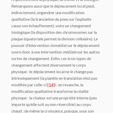
Remarquons aussi que le déplacement local peut,
indirectement, engendrer une modification
qualitative (la translation du pneu sur l’asphalte
cause son échauffement), voire un changement
biologique (la disposition des chromosomes sur la
plaque équatoriale permet la division cellulaire). Le
pouvoir d’intervention
immédiat
sur le déplacement
ouvre donc à une intervention
médiate
sur les autres
sortes de changement. Enfin, ces trois types de
changement affectent diversement le corps
physique : le déplacement local ne le change pas
intrinsèquement (la planète en translation n’est pas
modifiée par celle-ci
[14]
) ; en revanche, la
modification qualitative transforme la réalité
physique : la chaleur est une propriété interne (peu
importe qu’elle soit ou non réversible) au corps
chaud ; de même la croissance, puisque, sous son