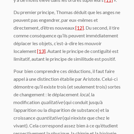
Du premier principe, Thomas déduit que les anges ne
peuvent pas engendrer, par eux-mêmes et
directement, d’êtres nouveaux
[12]
. Du second, il tire
comme conséquence qu’ils peuvent immédiatement
déplacer les objets, c’est-à-dire les mouvoir
localement
[13]
. Autant le principe de contiguïté est
limitatif, autant le principe de similitude est positif.
Pour bien comprendre ces déductions, il faut faire
appel à une distinction établie par Aristote. Celui-ci
démontre qu’il existe trois (et seulement trois) sortes
de changement : le déplacement
local
, la
modification
qualitative
(qui conduit jusqu’à
l’apparition ou la disparition de substance) et la
croissance
quantitative
(qui n’existe que chez le
vivant). Cela correspond assez bien à ce qu’étudient
respectivement la physique, la chimie et la biologie.