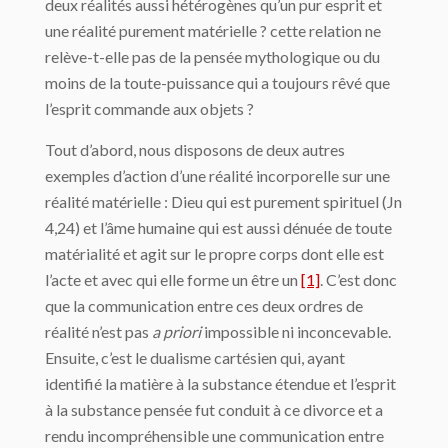
deux réalités aussi hétérogènes qu’un pur esprit et
une réalité purement matérielle ? cette relation ne
relève-t-elle pas de la pensée mythologique ou du
moins de la toute-puissance qui a toujours rêvé que
l’esprit commande aux objets ?
Tout d’abord, nous disposons de deux autres
exemples d’action d’une réalité incorporelle sur une
réalité matérielle : Dieu qui est purement spirituel (Jn
4,24) et l’âme humaine qui est aussi dénuée de toute
matérialité et agit sur le propre corps dont elle est
l’acte et avec qui elle forme un être un
[1]
. C’est donc
que la communication entre ces deux ordres de
réalité n’est pas
a priori
impossible ni inconcevable.
Ensuite, c’est le dualisme cartésien qui, ayant
identifié la matière à la substance étendue et l’esprit
à la substance pensée fut conduit à ce divorce et a
rendu incompréhensible une communication entre