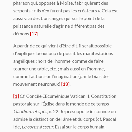
pharaon qui, opposés à Moïse, fabriquèrent des
serpents : « ils n’en furent pas les créateurs ». Cela est
aussi vrai des bons anges qui, sur le point de la
puissance naturelle d’agir, ne diffèrent pas des
démons
[17]
.
A partir de ce qui vient d’être dit, il serait possible
d’expliquer beaucoup de possibles manifestations
angéliques : hors de l’homme, comme de faire
tourner une table, etc. ; mais aussi en l’homme,
comme l’action sur l’imagination (par le biais des
mouvement neuronaux)
[18]
.
[1]
Cf. Concile Œcuménique Vatican II, Constitution
pastorale sur l’Église dans le monde de ce temps
Gaudium et spes
, n. 22. Je présuppose ici connue ou
admise la distinction de l’âme et du corps (cf. Pascal
Ide,
Le corps à cœur
. Essai sur le corps humain,