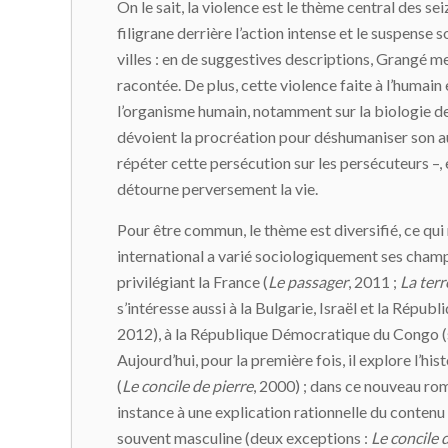
On le sait, la violence est le thème central des se
filigrane derrière l’action intense et le suspense
villes : en de suggestives descriptions, Grangé 
racontée. De plus, cette violence faite à l’humain 
l’organisme humain, notamment sur la biologie de
dévoient la procréation pour déshumaniser son aut
répéter cette persécution sur les persécuteurs –, e
détourne perversement la vie.
Pour être commun, le thème est diversifié, ce qui n
international a varié sociologiquement ses champs 
privilégiant la France (
Le passager
, 2011 ;
La ter
s’intéresse aussi à la Bulgarie, Israël et la Répub
2012), à la République Démocratique du Congo (s
Aujourd’hui, pour la première fois, il explore l’hist
(
Le concile de pierre
, 2000) ; dans ce nouveau rom
instance à une explication rationnelle du contenu
souvent masculine (deux exceptions :
Le concile 