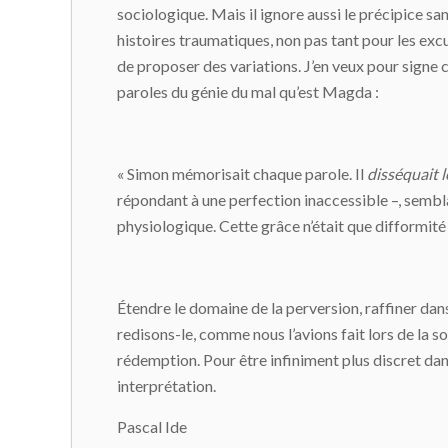
sociologique. Mais il ignore aussi le précipice s
histoires traumatiques, non pas tant pour les excu
de proposer des variations. J’en veux pour signe 
paroles du génie du mal qu’est Magda :
« Simon mémorisait chaque parole. Il
disséquait l
répondant à une perfection inaccessible –, sembl
physiologique. Cette grâce n’était que difformité
Étendre le domaine de la perversion, raffiner dans
redisons-le, comme nous l’avions fait lors de la so
rédemption. Pour être infiniment plus discret dan
interprétation.
Pascal Ide