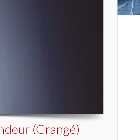
ondeur (Grangé)