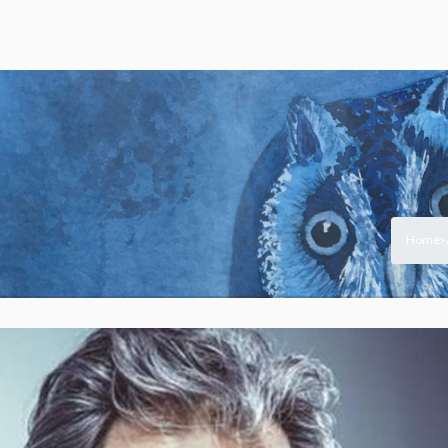
Home
>