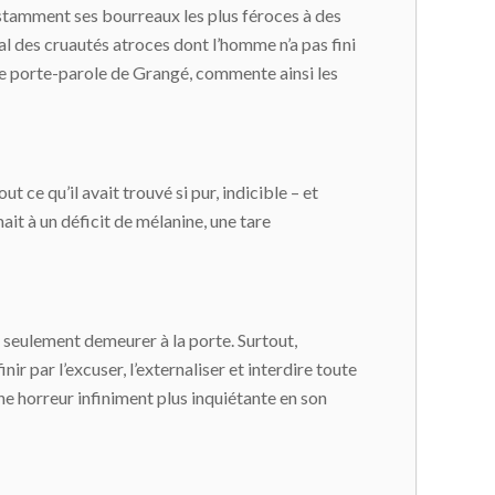
onstamment ses bourreaux les plus féroces à des
val des cruautés atroces dont l’homme n’a pas fini
 le porte-parole de Grangé, commente ainsi les
 ce qu’il avait trouvé si pur, indicible – et
ait à un déficit de mélanine, une tare
st seulement demeurer à la porte. Surtout,
inir par l’excuser, l’externaliser et interdire toute
e horreur infiniment plus inquiétante en son