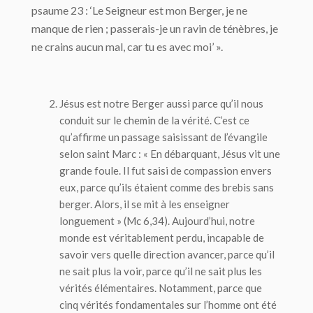
psaume 23 : ‘Le Seigneur est mon Berger, je ne
manque de rien ; passerais-je un ravin de ténèbres, je
ne crains aucun mal, car tu es avec moi’ ».
Jésus est notre Berger aussi parce qu’il nous
conduit sur le chemin de la
vérité
. C’est ce
qu’affirme un passage saisissant de l’évangile
selon saint Marc : « En débarquant, Jésus vit une
grande foule. Il fut saisi de compassion envers
eux, parce qu’ils étaient
comme des brebis sans
berger
. Alors, il se mit à les enseigner
longuement » (Mc 6,34). Aujourd’hui, notre
monde est véritablement perdu, incapable de
savoir vers quelle direction avancer, parce qu’il
ne sait plus la voir, parce qu’il ne sait plus les
vérités élémentaires. Notamment, parce que
cinq vérités fondamentales sur l’homme ont été