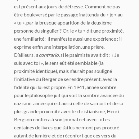
est présent aux jours de détresse. Comment ne pas
être bouleversé par le passage inattendu du « je » au
« tu », par la brusque apparition de la deuxième
personne du singulier ? Or, le « tu » dit une proximité,
une familiarité ; il manifeste aussi une expérience ; il
exprime enfin une interpellation, une prière.
D’ailleurs,
a contrario
, si le psalmiste avait dit : « Je
suis avec toi », le sens eût été semblable (la
proximité identique), mais n’aurait pas souligné
l’initiative du Berger de se rendre présent, avec la
fidélité qui lui est propre. En 1941, année sombre
pour le philosophe juif qui voit la sombre avancée du
nazisme, année qui est aussi celle de sa mort et de sa
plus grande proximité avec le christianisme, Henri
Bergson confiera à son journal cet aveu : « Les
centaines de livres que j’ai lus ne m’ont pas procuré
autant de lumière et de réconfort que ces vers du