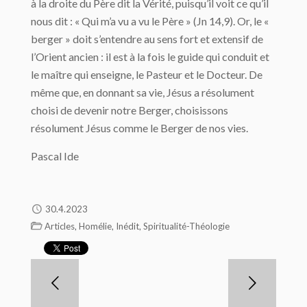
à la droite du Père dit la Vérité, puisqu’il voit ce qu’il
nous dit : « Qui m’a vu a vu le Père » (Jn 14,9). Or, le «
berger » doit s’entendre au sens fort et extensif de
l’Orient ancien : il est à la fois le guide qui conduit et
le maître qui enseigne, le Pasteur et le Docteur. De
même que, en donnant sa vie, Jésus a résolument
choisi de devenir notre Berger, choisissons
résolument Jésus comme le Berger de nos vies.
Pascal Ide
30.4.2023
,
,
,
Articles
Homélie
Inédit
Spiritualité-Théologie