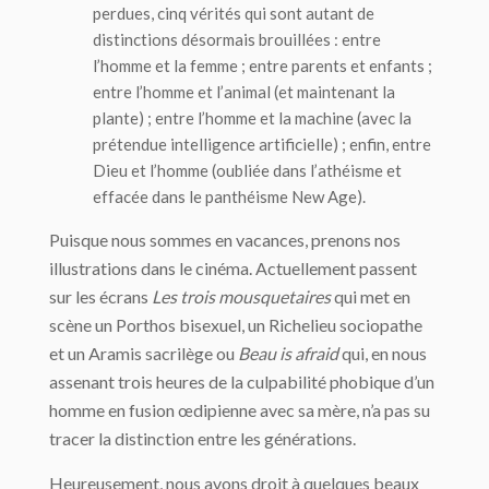
perdues, cinq vérités qui sont autant de
distinctions désormais brouillées : entre
l’homme et la femme ; entre parents et enfants ;
entre l’homme et l’animal (et maintenant la
plante) ; entre l’homme et la machine (avec la
prétendue
intelligence
artificielle) ; enfin, entre
Dieu et l’homme (oubliée dans l’athéisme et
effacée dans le panthéisme New Age).
Puisque nous sommes en vacances, prenons nos
illustrations dans le cinéma. Actuellement passent
sur les écrans
Les trois mousquetaires
qui met en
scène un Porthos bisexuel, un Richelieu sociopathe
et un Aramis sacrilège ou
Beau is afraid
qui, en nous
assenant trois heures de la culpabilité phobique d’un
homme en fusion œdipienne avec sa mère, n’a pas su
tracer la distinction entre les générations.
Heureusement, nous avons droit à quelques beaux