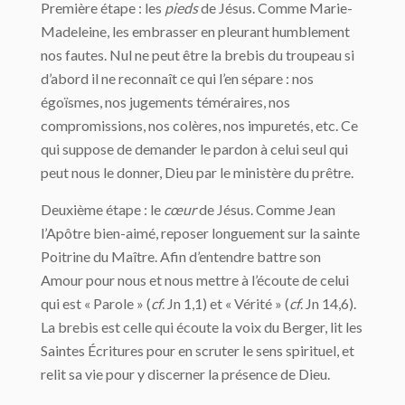
Première étape : les
pieds
de Jésus. Comme Marie-
Madeleine, les embrasser en pleurant humblement
nos fautes. Nul ne peut être la brebis du troupeau si
d’abord il ne reconnaît ce qui l’en sépare : nos
égoïsmes, nos jugements téméraires, nos
compromissions, nos colères, nos impuretés, etc. Ce
qui suppose de demander le pardon à celui seul qui
peut nous le donner, Dieu par le ministère du prêtre.
Deuxième étape : le
cœur
de Jésus. Comme Jean
l’Apôtre bien-aimé, reposer longuement sur la sainte
Poitrine du Maître. Afin d’entendre battre son
Amour pour nous et nous mettre à l’écoute de celui
qui est « Parole » (
cf
. Jn 1,1) et « Vérité » (
cf
. Jn 14,6).
La brebis est celle qui écoute la voix du Berger, lit les
Saintes Écritures pour en scruter le sens spirituel, et
relit sa vie pour y discerner la présence de Dieu.