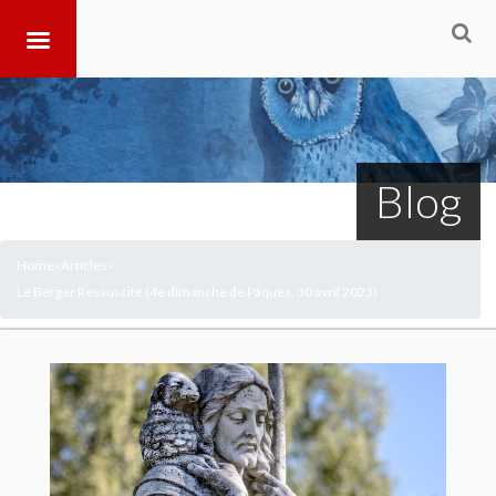
Blog
Home
Articles
>
>
Le Berger Ressuscité (4e dimanche de Pâques, 30 avril 2023)