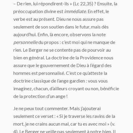
– De rien, lui répondirent-ils » (Lc 22,35) ? Ensuite, la
préoccupation divine est
immédiate
. En effet, le
verbe est au présent. Dieu ne nous assure pas
seulement de son soutien dans le futur, mais dès
aujourd’hui. Enfin, là encore, observons la note
personnelle
du propos : c’est moi qui ne manque de
rien. Le Berger ne se contente pas de pourvoir au
bien en général. La doctrine de la Providence nous
assure que le gouvernement de Dieu à l’égard des
hommes est personnalisé. C’est ce qu’atteste la
doctrine classique de l’ange gardien : vous vous
imaginez, chacun, d’ailleurs croyant ou non, bénéficie
de la protection d’un ange !
Je ne peux tout commenter. Mais j’ajouterai
seulement ce verset : « Si je traverse les ravins de la
mort, je ne crains aucun mal, car tu es avec moi » (v.
4). Le Berger ne veille pas seulement à notre bien. Il