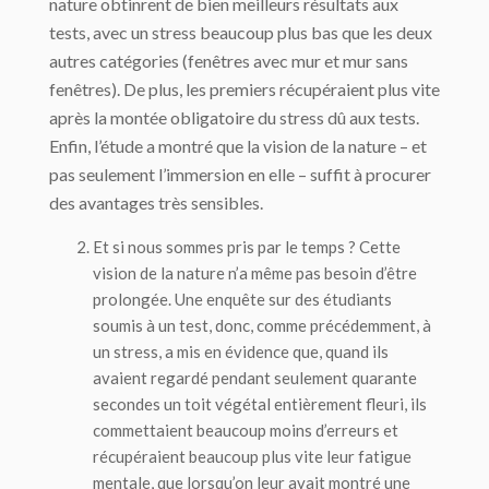
nature obtinrent de bien meilleurs résultats aux
tests, avec un stress beaucoup plus bas que les deux
autres catégories (fenêtres avec mur et mur sans
fenêtres). De plus, les premiers récupéraient plus vite
après la montée obligatoire du stress dû aux tests.
Enfin, l’étude a montré que la vision de la nature – et
pas seulement l’immersion en elle – suffit à procurer
des avantages très sensibles.
Et si nous sommes pris par le temps ? Cette
vision de la nature n’a même pas besoin d’être
prolongée. Une enquête sur des étudiants
soumis à un test, donc, comme précédemment, à
un stress, a mis en évidence que, quand ils
avaient regardé pendant seulement
quarante
secondes
un toit végétal entièrement fleuri, ils
commettaient beaucoup moins d’erreurs et
récupéraient beaucoup plus vite leur fatigue
mentale, que lorsqu’on leur avait montré une