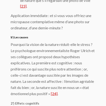
de nature que s’il regardait une photo de ville
[23]
.
Application immédiate : et si vous vous offriez une
micropause contemplative même d’une photo sur
ordinateur, d’une demie-minute ?
b’) Les causes
Pourquoi la vision de la nature réduit-elle le stress ?
Le psychologue environnementaliste Roger Ulrich et
ses collègues ont proposé deux hypothèses
explicatives. La première est cognitive : nous
préférons ce qui suscite plus notre attention ; or,
celle-ci est davantage suscitée par les images de
nature. La seconde est affective : l’émotion agréable
fait du bien ; or, la nature suscite en nous un « état
émotionnel plus positif »
[24]
.
2’) Effets cognitifs