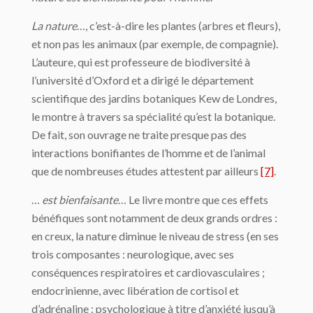
La nature
…, c’est-à-dire les plantes (arbres et fleurs),
et non pas les animaux (par exemple, de compagnie).
L’auteure, qui est professeure de biodiversité à
l’université d’Oxford et a dirigé le département
scientifique des jardins botaniques Kew de Londres,
le montre à travers sa spécialité qu’est la botanique.
De fait, son ouvrage ne traite presque pas des
interactions bonifiantes de l’homme et de l’animal
que de nombreuses études attestent par ailleurs
[7]
.
…
est bienfaisante
… Le livre montre que ces effets
bénéfiques sont notamment de deux grands ordres :
en creux, la nature diminue le niveau de stress (en ses
trois composantes : neurologique, avec ses
conséquences respiratoires et cardiovasculaires ;
endocrinienne, avec libération de cortisol et
d’adrénaline ; psychologique à titre d’anxiété jusqu’à