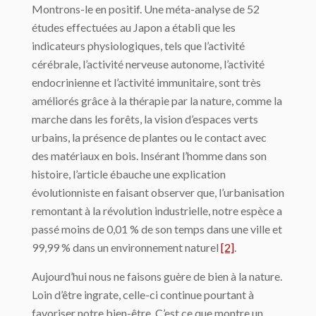
Montrons-le en positif. Une méta-analyse de 52
études effectuées au Japon a établi que les
indicateurs physiologiques, tels que l’activité
cérébrale, l’activité nerveuse autonome, l’activité
endocrinienne et l’activité immunitaire, sont très
améliorés grâce à la thérapie par la nature, comme la
marche dans les forêts, la vision d’espaces verts
urbains, la présence de plantes ou le contact avec
des matériaux en bois. Insérant l’homme dans son
histoire, l’article ébauche une explication
évolutionniste en faisant observer que, l’urbanisation
remontant à la révolution industrielle, notre espèce a
passé moins de 0,01 % de son temps dans une ville et
99,99 % dans un environnement naturel
[2]
.
Aujourd’hui nous ne faisons guère de bien à la nature.
Loin d’être ingrate, celle-ci continue pourtant à
favoriser notre bien-être. C’est ce que montre un