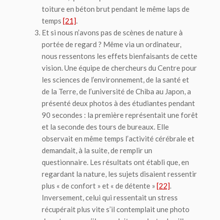
toiture en béton brut pendant le même laps de
temps
[21]
.
Et si nous n’avons pas de scènes de nature à
portée de regard ? Même
via
un ordinateur,
nous ressentons les effets bienfaisants de cette
vision. Une équipe de chercheurs du Centre pour
les sciences de l’environnement, de la santé et
de la Terre, de l’université de Chiba au Japon, a
présenté deux photos à des étudiantes pendant
90 secondes : la première représentait une forêt
et la seconde des tours de bureaux. Elle
observait en même temps l’activité cérébrale et
demandait, à la suite, de remplir un
questionnaire. Les résultats ont établi que, en
regardant la nature, les sujets disaient ressentir
plus « de confort » et « de détente »
[22]
.
Inversement, celui qui ressentait un stress
récupérait plus vite s’il contemplait une photo