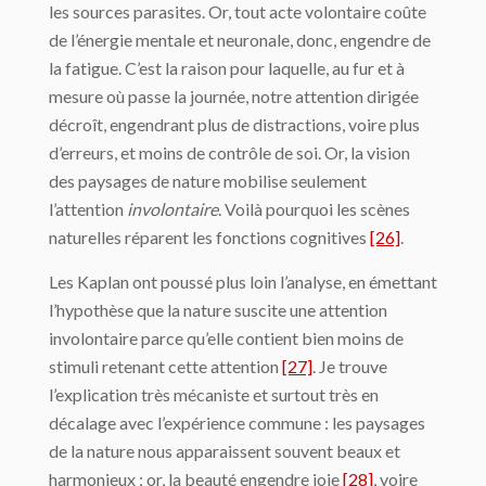
les sources parasites. Or, tout acte volontaire coûte
de l’énergie mentale et neuronale, donc, engendre de
la fatigue. C’est la raison pour laquelle, au fur et à
mesure où passe la journée, notre attention dirigée
décroît, engendrant plus de distractions, voire plus
d’erreurs, et moins de contrôle de soi. Or, la vision
des paysages de nature mobilise seulement
l’attention
involontaire
. Voilà pourquoi les scènes
naturelles réparent les fonctions cognitives
[26]
.
Les Kaplan ont poussé plus loin l’analyse, en émettant
l’hypothèse que la nature suscite une attention
involontaire parce qu’elle contient bien moins de
stimuli retenant cette attention
[27]
. Je trouve
l’explication très mécaniste et surtout très en
décalage avec l’expérience commune : les paysages
de la nature nous apparaissent souvent beaux et
harmonieux ; or, la beauté engendre joie
[28]
, voire