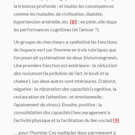
la tristesse profonde ; et toutes les conséquences
comme les maladies de civilisation, diabète,
hypertension artérielle, etc.
[8]
) ; en plein, elle dope
les performances cognitives (et l’amour ?).
Un groupe de chercheurs a synthétisé les fonctions
de l’espace vert sur l’homme en trois rubriques que
l’on pourrait systématiser en deux
bivium
engrenés.
Une première fonction est extérieure : la
réduction
des nuisances
(la pollution de l’art, le bruit et la
chaleur). Les deux autres sont intérieures. D’abord,
négative : la
réparation des capacités
(cognitive, la
restauration de l’attention ; et émotionnelle :
l’apaisement du stress). Ensuite, positive : la
consolidation des capacités
(l’encouragement à
l’activité physique et la facilitation du lien social)
[9]
.
…
pour l’homme
. Ces multiples dons parviennent à