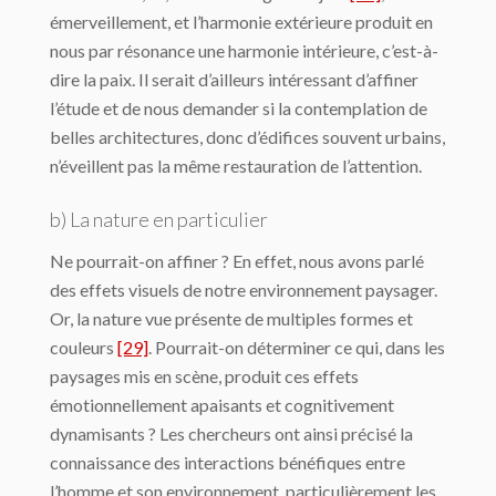
émerveillement, et l’harmonie extérieure produit en
nous par résonance une harmonie intérieure, c’est-à-
dire la paix. Il serait d’ailleurs intéressant d’affiner
l’étude et de nous demander si la contemplation de
belles architectures, donc d’édifices souvent urbains,
n’éveillent pas la même restauration de l’attention.
b) La nature en particulier
Ne pourrait-on affiner ? En effet, nous avons parlé
des effets visuels de notre environnement paysager.
Or, la nature vue présente de multiples formes et
couleurs
[29]
. Pourrait-on déterminer ce qui, dans les
paysages mis en scène, produit ces effets
émotionnellement apaisants et cognitivement
dynamisants ? Les chercheurs ont ainsi précisé la
connaissance des interactions bénéfiques entre
l’homme et son environnement, particulièrement les