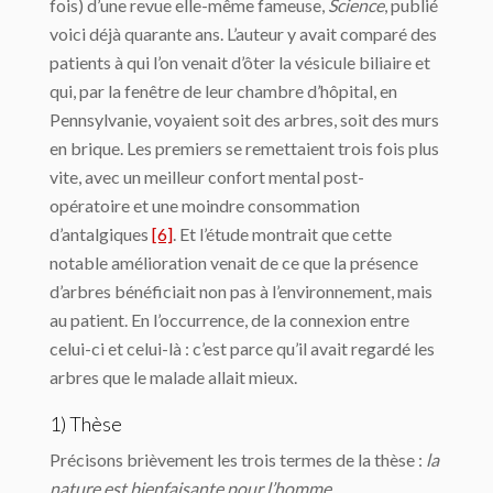
fois) d’une revue elle-même fameuse,
Science
, publié
voici déjà quarante ans. L’auteur y avait comparé des
patients à qui l’on venait d’ôter la vésicule biliaire et
qui, par la fenêtre de leur chambre d’hôpital, en
Pennsylvanie, voyaient soit des arbres, soit des murs
en brique. Les premiers se remettaient trois fois plus
vite, avec un meilleur confort mental post-
opératoire et une moindre consommation
d’antalgiques
[6]
. Et l’étude montrait que cette
notable amélioration venait de ce que la présence
d’arbres bénéficiait non pas à l’environnement, mais
au patient. En l’occurrence, de la connexion entre
celui-ci et celui-là : c’est parce qu’il avait regardé les
arbres que le malade allait mieux.
1) Thèse
Précisons brièvement les trois termes de la thèse :
la
nature est bienfaisante pour l’homme
.