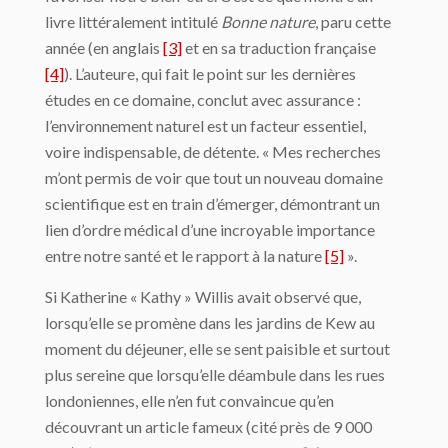
livre littéralement intitulé
Bonne nature
, paru cette
année (en anglais
[3]
et en sa traduction française
[4]
). L’auteure, qui fait le point sur les dernières
études en ce domaine, conclut avec assurance :
l’environnement naturel est un facteur essentiel,
voire indispensable, de détente. « Mes recherches
m’ont permis de voir que tout un nouveau domaine
scientifique est en train d’émerger, démontrant un
lien d’ordre médical d’une incroyable importance
entre notre santé et le rapport à la nature
[5]
».
Si Katherine « Kathy » Willis avait observé que,
lorsqu’elle se promène dans les jardins de Kew au
moment du déjeuner, elle se sent paisible et surtout
plus sereine que lorsqu’elle déambule dans les rues
londoniennes, elle n’en fut convaincue qu’en
découvrant un article fameux (cité près de 9 000