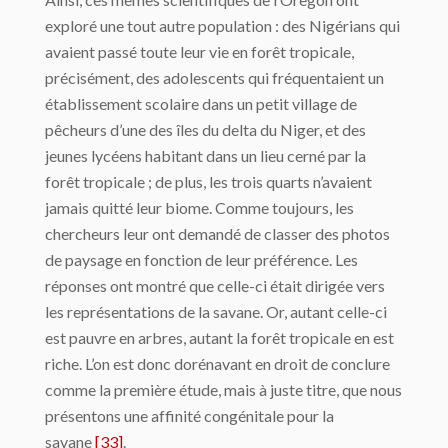
exploré une tout autre population : des Nigérians qui
avaient passé toute leur vie en forêt tropicale,
précisément, des adolescents qui fréquentaient un
établissement scolaire dans un petit village de
pêcheurs d’une des îles du delta du Niger, et des
jeunes lycéens habitant dans un lieu cerné par la
forêt tropicale ; de plus, les trois quarts n’avaient
jamais quitté leur biome. Comme toujours, les
chercheurs leur ont demandé de classer des photos
de paysage en fonction de leur préférence. Les
réponses ont montré que celle-ci était dirigée vers
les représentations de la savane. Or, autant celle-ci
est pauvre en arbres, autant la forêt tropicale en est
riche. L’on est donc dorénavant en droit de conclure
comme la première étude, mais à juste titre, que nous
présentons une affinité congénitale pour la
savane
[33]
.