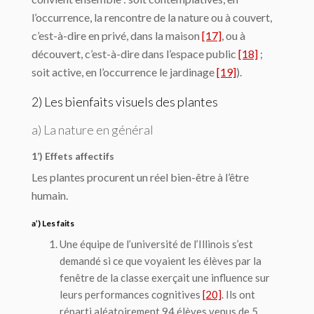
l’occurrence, la rencontre de la nature ou à couvert,
c’est-à-dire en privé, dans la maison
[17]
, ou à
découvert, c’est-à-dire dans l’espace public
[18]
;
soit active, en l’occurrence le jardinage
[19]
).
2) Les bienfaits visuels des plantes
a) La nature en général
1’) Effets affectifs
Les plantes procurent un réel bien-être à l’être
humain.
a’) Les faits
Une équipe de l’université de l’Illinois s’est
demandé si ce que voyaient les élèves par la
fenêtre de la classe exerçait une influence sur
leurs performances cognitives
[20]
. Ils ont
réparti aléatoirement 94 élèves venus de 5