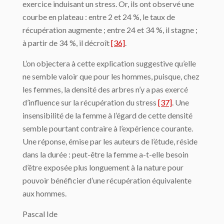
exercice induisant un stress. Or, ils ont observé une
courbe en plateau : entre 2 et 24 %, le taux de
récupération augmente ; entre 24 et 34 %, il stagne ;
à partir de 34 %, il décroît
[36]
.
L’on objectera à cette explication suggestive qu’elle
ne semble valoir que pour les hommes, puisque, chez
les femmes, la densité des arbres n’y a pas exercé
d’influence sur la récupération du stress
[37]
. Une
insensibilité de la femme à l’égard de cette densité
semble pourtant contraire à l’expérience courante.
Une réponse, émise par les auteurs de l’étude, réside
dans la durée : peut-être la femme a-t-elle besoin
d’être exposée plus longuement à la nature pour
pouvoir bénéficier d’une récupération équivalente
aux hommes.
Pascal Ide