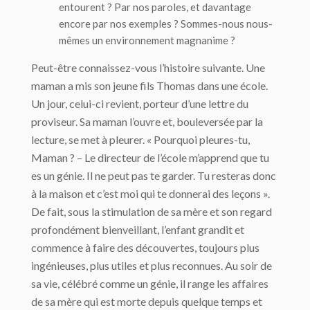
entourent ? Par nos paroles, et davantage
encore par nos exemples ? Sommes-nous nous-
mêmes un environnement magnanime ?
Peut-être connaissez-vous l’histoire suivante. Une
maman a mis son jeune fils Thomas dans une école.
Un jour, celui-ci revient, porteur d’une lettre du
proviseur. Sa maman l’ouvre et, bouleversée par la
lecture, se met à pleurer. « Pourquoi pleures-tu,
Maman ? – Le directeur de l’école m’apprend que tu
es un génie. Il ne peut pas te garder. Tu resteras donc
à la maison et c’est moi qui te donnerai des leçons ».
De fait, sous la stimulation de sa mère et son regard
profondément bienveillant, l’enfant grandit et
commence à faire des découvertes, toujours plus
ingénieuses, plus utiles et plus reconnues. Au soir de
sa vie, célébré comme un génie, il range les affaires
de sa mère qui est morte depuis quelque temps et