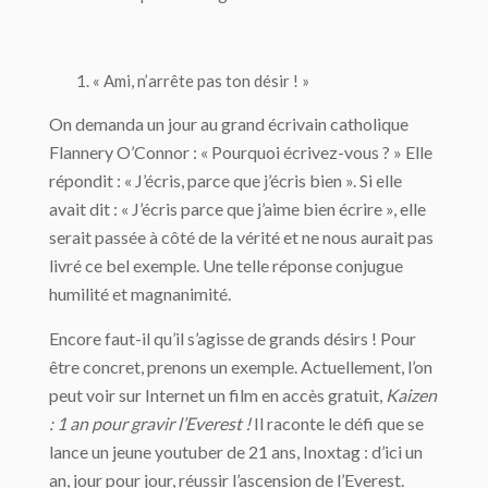
« Ami, n’arrête pas ton désir ! »
On demanda un jour au grand écrivain catholique
Flannery O’Connor : « Pourquoi écrivez-vous ? » Elle
répondit : « J’écris, parce que j’écris bien ». Si elle
avait dit : « J’écris parce que j’aime bien écrire », elle
serait passée à côté de la vérité et ne nous aurait pas
livré ce bel exemple. Une telle réponse conjugue
humilité et magnanimité.
Encore faut-il qu’il s’agisse de grands désirs ! Pour
être concret, prenons un exemple. Actuellement, l’on
peut voir sur Internet un film en accès gratuit,
Kaizen
: 1 an pour gravir l’Everest !
Il raconte le défi que se
lance un jeune youtuber de 21 ans, Inoxtag : d’ici un
an, jour pour jour, réussir l’ascension de l’Everest.