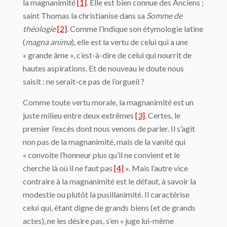
la magnanimité
[1]
. Elle est bien connue des Anciens ;
saint Thomas la christianise dans sa
Somme de
théologie
[2]
. Comme l’indique son étymologie latine
(
magna anima
), elle est la vertu de celui qui a une
« grande âme », c’est-à-dire de celui qui nourrit de
hautes aspirations. Et de nouveau le doute nous
saisit : ne serait-ce pas de l’orgueil ?
Comme toute vertu morale, la magnanimité est un
juste milieu entre deux extrêmes
[3]
. Certes, le
premier l’excès dont nous venons de parler. Il s’agit
non pas de la magnanimité, mais de la vanité qui
« convoite l’honneur plus qu’il ne convient et le
cherche là où il ne faut pas
[4]
». Mais l’autre vice
contraire à la magnanimité est le défaut, à savoir la
modestie ou plutôt la pusillanimité. Il caractérise
celui qui, étant digne de grands biens (et de grands
actes), ne les désire pas, s’en « juge lui-même