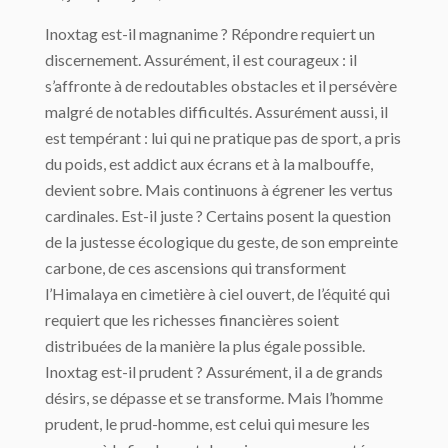
Inoxtag est-il magnanime ? Répondre requiert un
discernement. Assurément, il est courageux : il
s’affronte à de redoutables obstacles et il persévère
malgré de notables difficultés. Assurément aussi, il
est tempérant : lui qui ne pratique pas de sport, a pris
du poids, est addict aux écrans et à la malbouffe,
devient sobre. Mais continuons à égrener les vertus
cardinales. Est-il juste ? Certains posent la question
de la justesse écologique du geste, de son empreinte
carbone, de ces ascensions qui transforment
l’Himalaya en cimetière à ciel ouvert, de l’équité qui
requiert que les richesses financières soient
distribuées de la manière la plus égale possible.
Inoxtag est-il prudent ? Assurément, il a de grands
désirs, se dépasse et se transforme. Mais l’homme
prudent, le prud-homme, est celui qui mesure les