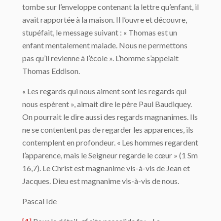
tombe sur l’enveloppe contenant la lettre qu’enfant, il
avait rapportée à la maison. Il l’ouvre et découvre,
stupéfait, le message suivant : « Thomas est un
enfant mentalement malade. Nous ne permettons
pas qu’il revienne à l’école ». L’homme s’appelait
Thomas Eddison.
« Les regards qui nous aiment sont les regards qui
nous espèrent », aimait dire le père Paul Baudiquey.
On pourrait le dire aussi des regards magnanimes. Ils
ne se contentent pas de regarder les apparences, ils
contemplent en profondeur. « Les hommes regardent
l’apparence, mais le Seigneur regarde le cœur » (1 Sm
16,7). Le Christ est magnanime vis-à-vis de Jean et
Jacques. Dieu est magnanime vis-à-vis de nous.
Pascal Ide