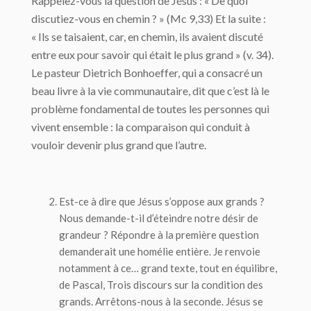
Rappelez-vous la question de Jésus : « De quoi
discutiez-vous en chemin ? » (Mc 9,33) Et la suite :
« Ils se taisaient, car, en chemin, ils avaient discuté
entre eux pour savoir qui était le plus grand » (v. 34).
Le pasteur Dietrich Bonhoeffer, qui a consacré un
beau livre à la vie communautaire, dit que c’est là le
problème fondamental de toutes les personnes qui
vivent ensemble : la comparaison qui conduit à
vouloir devenir plus grand que l’autre.
Est-ce à dire que Jésus s’oppose aux grands ?
Nous demande-t-il d’éteindre notre désir de
grandeur ? Répondre à la première question
demanderait une homélie entière. Je renvoie
notamment à ce… grand texte, tout en équilibre,
de Pascal,
Trois discours sur la condition des
grands
. Arrêtons-nous à la seconde. Jésus se