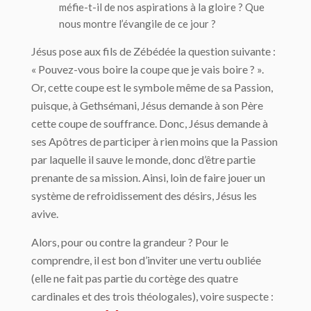
méfie-t-il de nos aspirations à la gloire ? Que
nous montre l’évangile de ce jour ?
Jésus pose aux fils de Zébédée la question suivante :
« Pouvez-vous boire la coupe que je vais boire ? ».
Or, cette coupe est le symbole même de sa Passion,
puisque, à Gethsémani, Jésus demande à son Père
cette coupe de souffrance. Donc, Jésus demande à
ses Apôtres de participer à rien moins que la Passion
par laquelle il sauve le monde, donc d’être partie
prenante de sa mission. Ainsi, loin de faire jouer un
système de refroidissement des désirs, Jésus les
avive.
Alors, pour ou contre la grandeur ? Pour le
comprendre, il est bon d’inviter une vertu oubliée
(elle ne fait pas partie du cortège des quatre
cardinales et des trois théologales), voire suspecte :