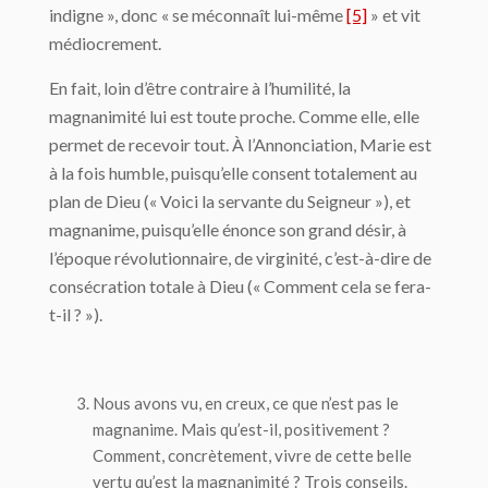
indigne », donc « se méconnaît lui-même
[5]
» et vit
médiocrement.
En fait, loin d’être contraire à l’humilité, la
magnanimité lui est toute proche. Comme elle, elle
permet de recevoir tout. À l’Annonciation, Marie est
à la fois humble, puisqu’elle consent totalement au
plan de Dieu (« Voici la servante du Seigneur »), et
magnanime, puisqu’elle énonce son grand désir, à
l’époque révolutionnaire, de virginité, c’est-à-dire de
consécration totale à Dieu (« Comment cela se fera-
t-il ? »).
Nous avons vu, en creux, ce que n’est pas le
magnanime. Mais qu’est-il, positivement ?
Comment, concrètement, vivre de cette belle
vertu qu’est la magnanimité ? Trois conseils.