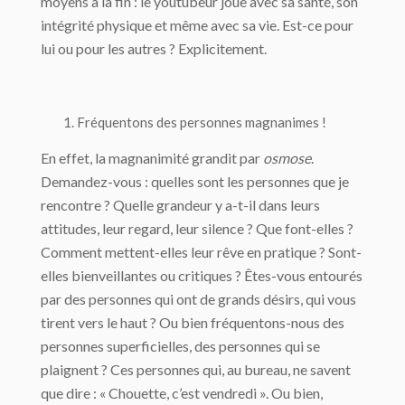
moyens à la fin : le youtubeur joue avec sa santé, son
intégrité physique et même avec sa vie. Est-ce pour
lui ou pour les autres ? Explicitement.
Fréquentons des personnes magnanimes !
En effet, la magnanimité grandit par
osmose
.
Demandez-vous : quelles sont les personnes que je
rencontre ? Quelle grandeur y a-t-il dans leurs
attitudes, leur regard, leur silence ? Que font-elles ?
Comment mettent-elles leur rêve en pratique ? Sont-
elles bienveillantes ou critiques ? Êtes-vous entourés
par des personnes qui ont de grands désirs, qui vous
tirent vers le haut ? Ou bien fréquentons-nous des
personnes superficielles, des personnes qui se
plaignent ? Ces personnes qui, au bureau, ne savent
que dire : « Chouette, c’est vendredi ». Ou bien,