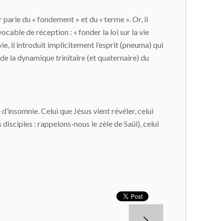
arle du « fondement » et du « terme ». Or, il
cable de réception : « fonder la loi sur la vie
vie, il introduit implicitement l’esprit (pneuma) qui
de la dynamique trinitaire (et quaternaire) du
insomnie. Celui que Jésus vient révéler, celui
s disciples : rappelons-nous le zèle de Saül), celui