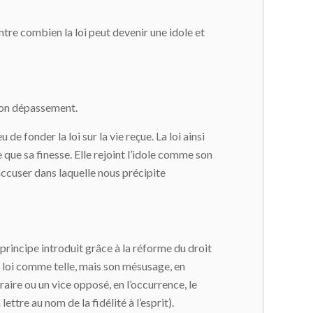
ntre combien la loi peut devenir une idole et
: son dépassement.
 de fonder la loi sur la vie reçue. La loi ainsi
 que sa finesse. Elle rejoint l’idole comme son
d’accuser dans laquelle nous précipite
principe introduit grâce à la réforme du droit
 la loi comme telle, mais son mésusage, en
raire ou un vice opposé, en l’occurrence, le
 lettre au nom de la fidélité à l’esprit).