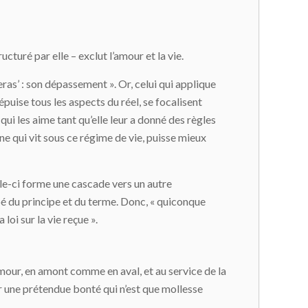
ucturé par elle – exclut l’amour et la vie.
imeras’ : son dépassement ». Or, celui qui applique
 épuise tous les aspects du réel, se focalisent
qui les aime tant qu’elle leur a donné des règles
nne qui vit sous ce régime de vie, puisse mieux
elle-ci forme une cascade vers un autre
pé du principe et du terme. Donc, « quiconque
loi sur la vie reçue ».
’amour, en amont comme en aval, et au service de la
par une prétendue bonté qui n’est que mollesse