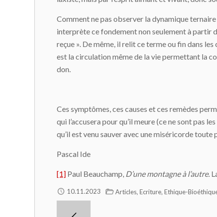
Comment ne pas observer la dynamique ternaire du 
interprète ce fondement non seulement à partir de 
reçue ». De même, il relit ce terme ou fin dans les 
est la circulation même de la vie permettant la co
don.
Ces symptômes, ces causes et ces remèdes permett
qui l’accusera pour qu’il meure (ce ne sont pas les 
qu’il est venu sauver avec une miséricorde toute 
Pascal Ide
[1]
Paul Beauchamp,
D’une montagne à l’autre
. 
,
,
10.11.2023
Articles
Ecriture
Ethique-Bioéthiqu