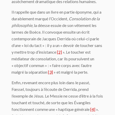
assèchement dramatique des relations humaines.
Il rappelle que dans un livre en partie éponyme, qui a
durablement marqué l’Occident,
Consolation de la
philosophie
, la déesse essuie de son vêtement les
larmes de Boèce. Il convoque ensuite un écrit
contemporain de Jacques Derrida où celui-ci parle
d’une « loi du tact » : il y a un « devoir de toucher sans
y mettre trop d’insistance
[2]
». Le toucher est
médiateur de consolation, car ils poursuivent un
« objectif commun » : « faire corps avec l’autre
malgré la séparation
[3]
» et malgré la perte.
Enfin, revenant encore plus loin dans le passé,
Fœssel, toujours à l’écoute de Derrida, prend
l’exemple de Jésus. Le Messie ne cesse d’être à la fois
touchant et touché, de sorte que les Évangiles
fonctionnent comme une « haptique générale
[4]
».