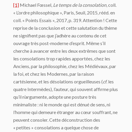
[1]
Michael Fœssel,
Le temps de la consolation
, coll.
« L’ordre philosophique », Paris, Seuil, 2015, rééd. en
coll. « Points Essais », 2017, p. 319. Attention ! Cette
reprise de la conclusion et cette salutation du thème
ne signifient pas que j’adhère au contenu de cet
ouvrage très post-moderne d’esprit. Même s’il
cherche à avancer entre les deux extrêmes que sont
les consolations trop rapides apportées, chez les
Anciens, par la philosophie, chez les Médiévaux, par
la foi, et chez les Modernes, par la raison
cartésienne, et les désolations orgueilleuses (
cf
. les
quatre Intermèdes), l’auteur, qui souvent affirme plus
qu’il n’argumente, adopte une posture très
minimaliste : ni le monde qui est dénué de sens, ni
l’homme qui demeure étranger au cœur souffrant, ne
peuvent consoler. Cette déconstruction des
« petites » consolations a quelque chose de