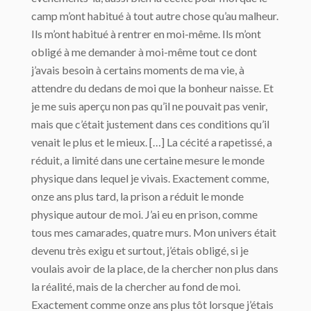
camp m’ont habitué à tout autre chose qu’au malheur.
Ils m’ont habitué à rentrer en moi-même. Ils m’ont
obligé à me demander à moi-même tout ce dont
j’avais besoin à certains moments de ma vie, à
attendre du dedans de moi que la bonheur naisse. Et
je me suis aperçu non pas qu’il ne pouvait pas venir,
mais que c’était justement dans ces conditions qu’il
venait le plus et le mieux. […] La cécité a rapetissé, a
réduit, a limité dans une certaine mesure le monde
physique dans lequel je vivais. Exactement comme,
onze ans plus tard, la prison a réduit le monde
physique autour de moi. J’ai eu en prison, comme
tous mes camarades, quatre murs. Mon univers était
devenu très exigu et surtout, j’étais obligé, si je
voulais avoir de la place, de la chercher non plus dans
la réalité, mais de la chercher au fond de moi.
Exactement comme onze ans plus tôt lorsque j’étais