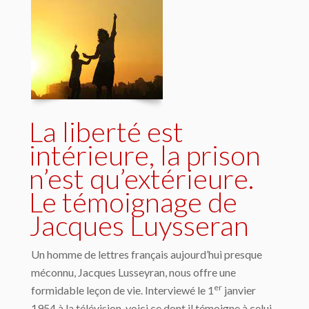
La liberté est
intérieure, la prison
n’est qu’extérieure.
Le témoignage de
Jacques Luysseran
Un homme de lettres français aujourd’hui presque
méconnu, Jacques Lusseyran, nous offre une
er
formidable leçon de vie. Interviewé le 1
janvier
1954 à la télévision, voici ce dont il témoigne à celui