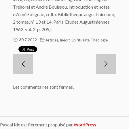
Tréhorel et André Bouissou, introduction et notes
d’Aimé Solignac, coll. « Bibliothèque augustinienne »,
2 tomes, n° 13 et 14, Paris, Études Augustiniennes,
1962, vol. 2, p. 209).
,
,
30.7.2022
Articles
Inédit
Spiritualité-Théologie
Les commentaires sont fermés.
Pascal Ide est fièrement propulsé par
WordPress