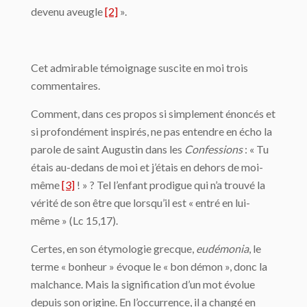
devenu aveugle
[2]
».
Cet admirable témoignage suscite en moi trois
commentaires.
Comment, dans ces propos si simplement énoncés et
si profondément inspirés, ne pas entendre en écho la
parole de saint Augustin dans les
Confessions
: « Tu
étais au-dedans de moi et j’étais en dehors de moi-
même
[3]
! » ? Tel l’enfant prodigue qui n’a trouvé la
vérité de son être que lorsqu’il est « entré en lui-
même » (Lc 15,17).
Certes, en son étymologie grecque,
eudémonia
, le
terme « bonheur » évoque le « bon démon », donc la
malchance. Mais la signification d’un mot évolue
depuis son origine. En l’occurrence, il a changé en