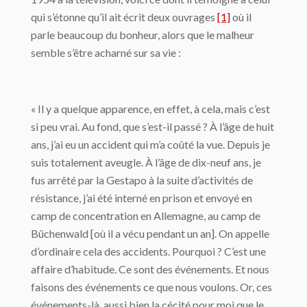
qui s’étonne qu’il ait écrit deux ouvrages
[1]
où il
parle beaucoup du bonheur, alors que le malheur
semble s’être acharné sur sa vie :
« Il y a quelque apparence, en effet, à cela, mais c’est
si peu vrai. Au fond, que s’est-il passé ? À l’âge de huit
ans, j’ai eu un accident qui m’a coûté la vue. Depuis je
suis totalement aveugle. À l’âge de dix-neuf ans, je
fus arrêté par la Gestapo à la suite d’activités de
résistance, j’ai été interné en prison et envoyé en
camp de concentration en Allemagne, au camp de
Büchenwald [où il a vécu pendant un an]. On appelle
d’ordinaire cela des accidents. Pourquoi ? C’est une
affaire d’habitude. Ce sont des événements. Et nous
faisons des événements ce que nous voulons. Or, ces
événements-là, aussi bien la cécité pour moi que le