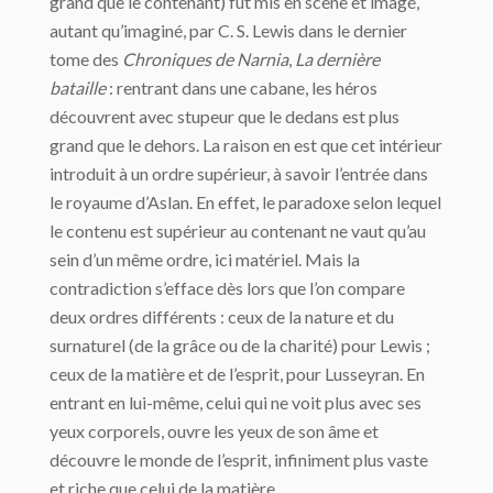
grand que le contenant) fut mis en scène et imagé,
autant qu’imaginé, par C. S. Lewis dans le dernier
tome des
Chroniques de Narnia
,
La dernière
bataille
: rentrant dans une cabane, les héros
découvrent avec stupeur que le dedans est plus
grand que le dehors. La raison en est que cet intérieur
introduit à un ordre supérieur, à savoir l’entrée dans
le royaume d’Aslan. En effet, le paradoxe selon lequel
le contenu est supérieur au contenant ne vaut qu’au
sein d’un même ordre, ici matériel. Mais la
contradiction s’efface dès lors que l’on compare
deux ordres différents : ceux de la nature et du
surnaturel (de la grâce ou de la charité) pour Lewis ;
ceux de la matière et de l’esprit, pour Lusseyran. En
entrant en lui-même, celui qui ne voit plus avec ses
yeux corporels, ouvre les yeux de son âme et
découvre le monde de l’esprit, infiniment plus vaste
et riche que celui de la matière.