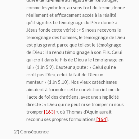
comme le
symbolon
, au sens fort du terme, donne
réellement et efficacement accès à la réalité
qu’il signifie. Le témoignage du Père donné à
Jésus fonde cette vérité : « Si nous recevons le
témoignage des hommes, le témoignage de Dieu
est plus grand, parce que tel est le témoignage
de Dieu : il a rendu témoignage à son Fils. Celui
qui croit dans le Fils de Dieu a le témoignage en
lui » (1 Jn 5,9). L’auteur ajoute : « Celui qui ne
croit pas Dieu,
celui-là fait de Dieu un
menteur
»
(1 Jn 5,10). Nos vieux catéchismes
aimaient à formuler cette conviction intime de
l’acte de foi des chrétiens, avec une simplicité
directe : « Dieu qui ne peut ni se tromper ni nous
tromper
[163]
», où Thomas d’Aquin aurait
reconnu ses propres formulations
[164]
.
2’) Conséquence