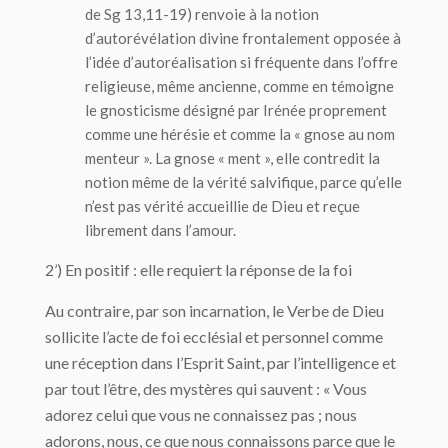
de Sg 13,11-19) renvoie à la notion
d’autorévélation divine frontalement opposée à
l’idée d’autoréalisation si fréquente dans l’offre
religieuse, même ancienne, comme en témoigne
le gnosticisme désigné par Irénée proprement
comme une hérésie et comme la « gnose au nom
menteur ». La gnose « ment », elle contredit la
notion même de la vérité salvifique, parce qu’elle
n’est pas vérité accueillie de Dieu et reçue
librement dans l’amour.
2’) En positif : elle requiert la réponse de la foi
Au contraire, par son incarnation, le Verbe de Dieu
sollicite l’acte de foi ecclésial et personnel comme
une réception dans l’Esprit Saint, par l’intelligence et
par tout l’être, des mystères qui sauvent : « Vous
adorez celui que vous ne connaissez pas ; nous
adorons, nous, ce que nous connaissons parce que le