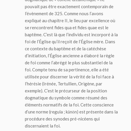
pouvait pas être exactement contemporain de
l’évènement de 325. Comme nous l’avons
expliqué au chapitre II, le lieu par excellence où
se rencontrent
fides qua
et
fides quae
est le
baptême. C’est là que l’individu est incorporé à la
foi de l’Église qu’il reçoit de l’Église mère. Dans
ce contexte du baptême et de la catéchèse
d’initiation, l’Église ancienne a élaboré la règle
de foi comme l’abrégé le plus substantiel de la
foi. Compte tenu de sa pertinence, elle a été
utilisée pour discerner la vérité de la foi face à
l’hérésie (Irénée, Tertullien, Origène, par
exemple). C’est le précurseur de la position
dogmatique du symbole comme résumé des
éléments normatifs de la foi. Cette conscience
d’une norme (
regula
;
ka
nōn
) est présente dans la
procédure des synodes pré-nicéens qui
discernaient la foi.