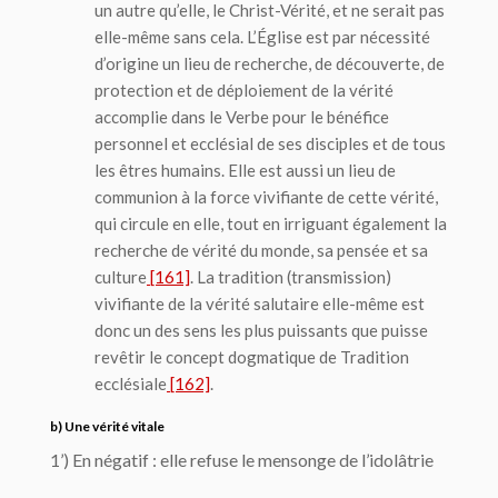
un autre qu’elle, le Christ-Vérité, et ne serait pas
elle-même sans cela. L’Église est par nécessité
d’origine un lieu de recherche, de découverte, de
protection et de déploiement de la vérité
accomplie dans le Verbe pour le bénéfice
personnel et ecclésial de ses disciples et de tous
les êtres humains. Elle est aussi un lieu de
communion à la force vivifiante de cette vérité,
qui circule en elle, tout en irriguant également la
recherche de vérité du monde, sa pensée et sa
culture
[161]
. La tradition (transmission)
vivifiante de la vérité salutaire elle-même est
donc un des sens les plus puissants que puisse
revêtir le concept dogmatique de Tradition
ecclésiale
[162]
.
b) Une vérité vitale
1’) En négatif : elle refuse le mensonge de l’idolâtrie