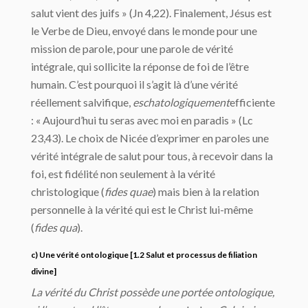
salut vient des juifs » (Jn 4,22). Finalement, Jésus est
le Verbe de Dieu, envoyé dans le monde pour une
mission de parole, pour une parole de vérité
intégrale, qui sollicite la réponse de foi de l’être
humain. C’est pourquoi il s’agit là d’une vérité
réellement salvifique,
eschatologiquement
efficiente
: « Aujourd’hui tu seras avec moi en paradis » (Lc
23,43). Le choix de Nicée d’exprimer en paroles une
vérité intégrale de salut pour tous, à recevoir dans la
foi, est fidélité non seulement à la vérité
christologique (
fides quae
) mais bien à la relation
personnelle à la vérité qui est le Christ lui-même
(
fides qua
).
c) Une vérité ontologique [1.2 Salut et processus de filiation
divine]
La vérité du Christ possède une portée ontologique,