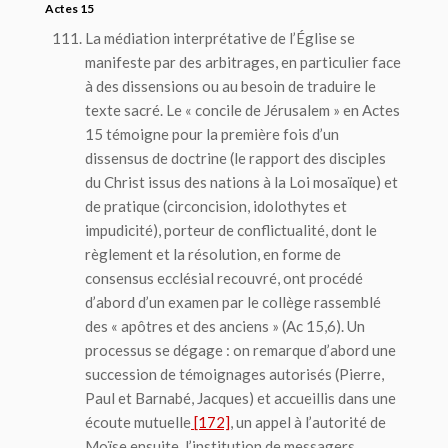
Actes 15
La médiation interprétative de l’Église se
manifeste par des arbitrages, en particulier face
à des dissensions ou au besoin de traduire le
texte sacré. Le « concile de Jérusalem » en Actes
15 témoigne pour la première fois d’un
dissensus de doctrine (le rapport des disciples
du Christ issus des nations à la Loi mosaïque) et
de pratique (circoncision, idolothytes et
impudicité), porteur de conflictualité, dont le
règlement et la résolution, en forme de
consensus ecclésial recouvré, ont procédé
d’abord d’un examen par le collège rassemblé
des « apôtres et des anciens » (Ac 15,6). Un
processus se dégage : on remarque d’abord une
succession de témoignages autorisés (Pierre,
Paul et Barnabé, Jacques) et accueillis dans une
écoute mutuelle
[172]
, un appel à l’autorité de
Moïse ensuite, l’institution de messagers