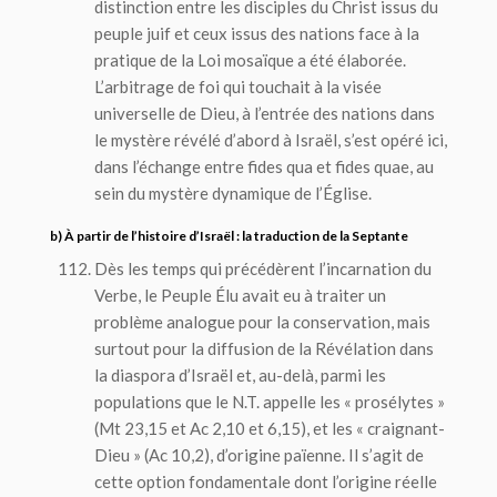
distinction entre les disciples du Christ issus du
peuple juif et ceux issus des nations face à la
pratique de la Loi mosaïque a été élaborée.
L’arbitrage de foi qui touchait à la visée
universelle de Dieu, à l’entrée des nations dans
le mystère révélé d’abord à Israël, s’est opéré ici,
dans l’échange entre
fides qua
et
fides quae
, au
sein du mystère dynamique de l’Église.
b) À partir de l’histoire d’Israël : la traduction de la Septante
Dès les temps qui précédèrent l’incarnation du
Verbe, le Peuple Élu avait eu à traiter un
problème analogue pour la conservation, mais
surtout pour la diffusion de la Révélation dans
la diaspora d’Israël et, au-delà, parmi les
populations que le N.T. appelle les « prosélytes »
(Mt 23,15 et Ac 2,10 et 6,15), et les « craignant-
Dieu » (Ac 10,2), d’origine païenne. Il s’agit de
cette option fondamentale dont l’origine réelle