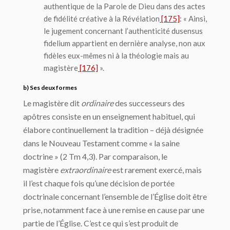
authentique de la Parole de Dieu dans des actes
de fidélité créative à la Révélation
[175]
: « Ainsi,
le jugement concernant l’authenticité du
sensus
fidelium
appartient en dernière analyse, non aux
fidèles eux-mêmes ni à la théologie mais au
magistère
[176]
».
b) Ses deux formes
Le magistère dit
ordinaire
des successeurs des
apôtres consiste en un enseignement habituel, qui
élabore continuellement la tradition – déjà désignée
dans le Nouveau Testament comme « la saine
doctrine » (2 Tm 4,3). Par comparaison, le
magistère
extraordinaire
est rarement exercé, mais
il l’est chaque fois qu’une décision de portée
doctrinale concernant l’ensemble de l’Église doit être
prise, notamment face à une remise en cause par une
partie de l’Église. C’est ce qui s’est produit de