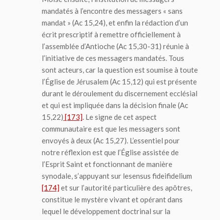
mandatés à l’encontre des messagers « sans
mandat » (Ac 15,24), et enfin la rédaction d’un
écrit prescriptif à remettre officiellement à
l’assemblée d’Antioche (Ac 15,30-31) réunie à
l’initiative de ces messagers mandatés. Tous
sont acteurs, car la question est soumise à toute
l’Église de Jérusalem (Ac 15,12) qui est présente
durant le déroulement du discernement ecclésial
et qui est impliquée dans la décision finale (Ac
15,22)
[173]
. Le signe de cet aspect
communautaire est que les messagers sont
envoyés à deux (Ac 15,27). L’essentiel pour
notre réflexion est que l’Église assistée de
l’Esprit Saint et fonctionnant de manière
synodale, s’appuyant sur le
sensus fidei
fidelium
[174]
et sur l’autorité particulière des apôtres,
constitue le mystère vivant et opérant dans
lequel le développement doctrinal sur la