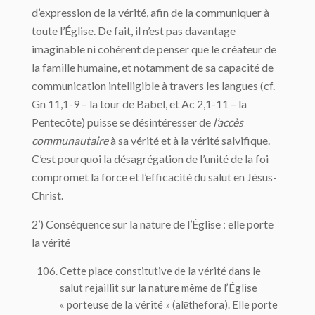
d’expression de la vérité, afin de la communiquer à
toute l’Église. De fait, il n’est pas davantage
imaginable ni cohérent de penser que le créateur de
la famille humaine, et notamment de sa capacité de
communication intelligible à travers les langues (cf.
Gn 11,1-9 – la tour de Babel, et Ac 2,1-11 – la
Pentecôte) puisse se désintéresser de
l’accès
communautaire
à sa vérité et à la vérité salvifique.
C’est pourquoi la désagrégation de l’unité de la foi
compromet la force et l’efficacité du salut en Jésus-
Christ.
2’) Conséquence sur la nature de l’Église : elle porte
la vérité
Cette place constitutive de la vérité dans le
salut rejaillit sur la nature même de l’Église
« porteuse de la vérité » (
alēthefora
). Elle porte