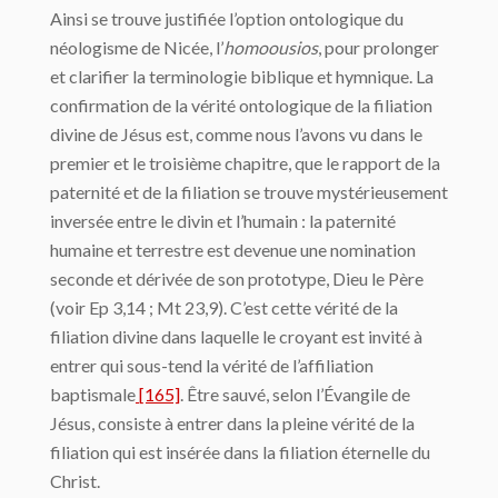
Ainsi se trouve justifiée l’option ontologique du
néologisme de Nicée, l’
homoousios
, pour prolonger
et clarifier la terminologie biblique et hymnique. La
confirmation de la vérité ontologique de la filiation
divine de Jésus est, comme nous l’avons vu dans le
premier et le troisième chapitre, que le rapport de la
paternité et de la filiation se trouve mystérieusement
inversée entre le divin et l’humain : la paternité
humaine et terrestre est devenue une nomination
seconde et dérivée de son prototype, Dieu le Père
(voir Ep 3,14 ; Mt 23,9). C’est cette vérité de la
filiation divine dans laquelle le croyant est invité à
entrer qui sous-tend la vérité de l’affiliation
baptismale
[165]
. Être sauvé, selon l’Évangile de
Jésus, consiste à entrer dans la pleine vérité de la
filiation qui est insérée dans la filiation éternelle du
Christ.