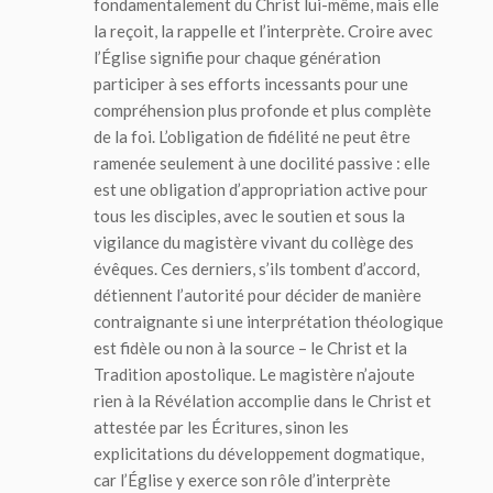
fondamentalement du Christ lui-même, mais elle
la reçoit, la rappelle et l’interprète. Croire avec
l’Église signifie pour chaque génération
participer à ses efforts incessants pour une
compréhension plus profonde et plus complète
de la foi. L’obligation de fidélité ne peut être
ramenée seulement à une docilité passive : elle
est une obligation d’appropriation active pour
tous les disciples, avec le soutien et sous la
vigilance du magistère vivant du collège des
évêques. Ces derniers, s’ils tombent d’accord,
détiennent l’autorité pour décider de manière
contraignante si une interprétation théologique
est fidèle ou non à la source – le Christ et la
Tradition apostolique. Le magistère n’ajoute
rien à la Révélation accomplie dans le Christ et
attestée par les Écritures, sinon les
explicitations du développement dogmatique,
car l’Église y exerce son rôle d’interprète