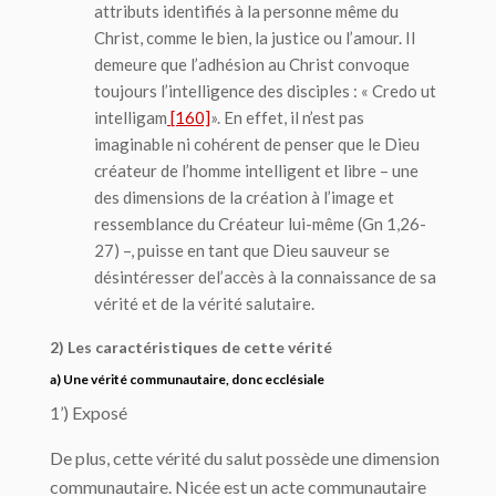
attributs identifiés à la personne même du
Christ, comme le bien, la justice ou l’amour. Il
demeure que l’adhésion au Christ convoque
toujours l’intelligence des disciples : «
Credo ut
intelligam
[160]
». En effet, il n’est pas
imaginable ni cohérent de penser que le Dieu
créateur de l’homme intelligent et libre – une
des dimensions de la création à l’image et
ressemblance du Créateur lui-même (Gn 1,26-
27) –, puisse en tant que Dieu sauveur se
désintéresser de
l’accès à la connaissance
de sa
vérité et de la vérité salutaire.
2) Les caractéristiques de cette vérité
a) Une vérité communautaire, donc ecclésiale
1’) Exposé
De plus, cette vérité du salut possède une dimension
communautaire. Nicée est un acte communautaire