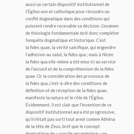
aussi un certain dispositif institutionnel de
l’Église une et catholique pour résoudre un
conflit dogmatique dans des conditions qui
puissent rendre recevable sa décision. L’examen
de théologie fondamentale doit donc compléter
l’enquête dogmatique et historique. C’est
la
fides quae
, la vérité salvifique, qui engendre
l’adhésion au salut, la
fides qua
; mais à Nicée
la
fides qua
elle-même a été mise ici au service
de l’accueil et de la compréhension de la
fides
quae
. Or la considération des processus de
la
fides qua
, c’est-à-dire des conditions de
définition et de réception de la
fides quae
,
manifeste la nature et le rôle de l’Église.
Évidemment, il est clair que l’invention de ce
dispositif institutionnel aura été progressive,
qu’il n’était pas sorti tout armé comme Athéna
de la tête de Zeus, bref que le concept
dogmatique de « concile œcuménique » ne