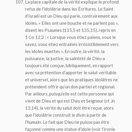
La place capitale de la vérité explique le profond
refus de l’idolâtrie dans les Écritures. Le Saint
d’Israël est un Dieu qui parle, contrairement aux
idoles. « Elles ont une bouche et ne parlent pas »,
disent les Psaumes (115,5 et 135,15), repris en
1 Co 12,2 : « Lorsque vous étiez païens, vous le
savez, vous étiez entraînés irrésistiblement vers
les idoles muettes ». En outre, la vérité, la
puissance, la justice, la sainteté de Dieu a
toujours été conçue, bibliquement, en rapport
avec sa prétention d’apporter le salut véritable
et universel, alors que les pratiques idolâtres ne
prétendent offrir qu’un don partiel et régional.
Par ailleurs, puisqu’elle est cette personne qui
vient de Dieu et qui est Dieu et Seigneur (cf. Jn
13,14), la vérité du salut doit être reçue, alors
que l’idolâtrie construit le divin à partir de
l’humain. Le fait que Dieu ne puisse pas être
façonné comme une statue d’idole (voir l’ironie