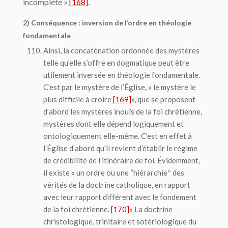
incomplète
»
[168]
.
2) Conséquence : inversion de l’ordre en théologie
fondamentale
Ainsi, la concaténation ordonnée des mystères
telle qu’elle s’offre en dogmatique peut être
utilement inversée en théologie fondamentale.
C’est par le mystère de l’Église, « le mystère le
plus difficile à croire
[169]
», que se proposent
d’abord les mystères inouïs de la foi chrétienne,
mystères dont elle dépend logiquement et
ontologiquement elle-même. C’est en effet à
l’Église d’abord qu’il revient d’établir le régime
de crédibilité de l’itinéraire de foi. Évidemment,
il existe « un ordre ou une “hiérarchieˮ des
vérités de la doctrine catholique, en rapport
avec leur rapport différent avec le fondement
de la foi chrétienne.
[170]
» La doctrine
christologique, trinitaire et sotériologique du