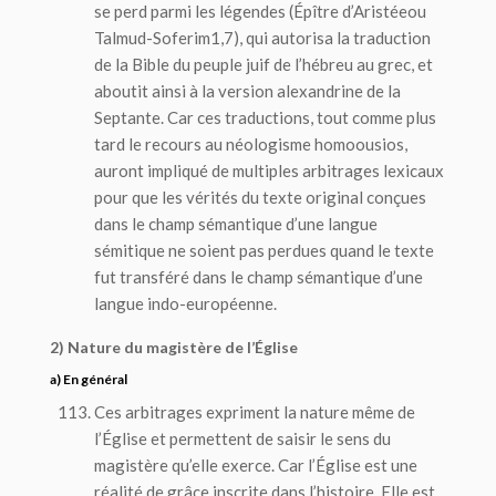
se perd parmi les légendes (
Épître d’Aristée
ou
Talmud-
Soferim
1,7), qui autorisa la traduction
de la Bible du peuple juif de l’hébreu au grec, et
aboutit ainsi à la version alexandrine de la
Septante. Car ces traductions, tout comme plus
tard le recours au néologisme
homoousios
,
auront impliqué de multiples arbitrages lexicaux
pour que les vérités du texte original conçues
dans le champ sémantique d’une langue
sémitique ne soient pas perdues quand le texte
fut transféré dans le champ sémantique d’une
langue indo-européenne.
2) Nature du magistère de l’Église
a) En général
Ces arbitrages expriment la nature même de
l’Église et permettent de saisir le sens du
magistère qu’elle exerce. Car l’Église est une
réalité de grâce inscrite dans l’histoire. Elle est