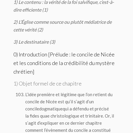
1) Le contenu : la vérité de la foi salvifique, c’est-à-
dire efficiente (1)
2)
L’Église comme source ou plutôt médiatrice de
cette vérité (2)
3) Le destinataire (3)
0) Introduction [Prélude : le concile de Nicée
et les conditions de la crédibilité du mystère
chrétien]
1) Objet formel de ce chapitre
L’idée première et légitime que l’on retient du
concile de Nicée est qu’il s’agit d’un
concile
dogmatique
qui a défendu et précisé
la
fides quae
christologique et trinitaire. Or, il
s’agit d’expliquer en ce dernier chapitre
comment l’évènement du concile a constitué