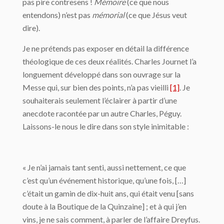
pas pire contresens !
Mémoire
(ce que nous
entendons) n’est pas
mémorial
(ce que Jésus veut
dire).
Je ne prétends pas exposer en détail la différence
théologique de ces deux réalités. Charles Journet l’a
longuement développé dans son ouvrage sur la
Messe qui, sur bien des points, n’a pas vieilli
[1]
. Je
souhaiterais seulement l’éclairer à partir d’une
anecdote racontée par un autre Charles, Péguy.
Laissons-le nous le dire dans son style inimitable :
« Je n’ai jamais tant senti, aussi nettement, ce que
c’est qu’un événement historique, qu’une fois, […]
c’était un gamin de dix-huit ans, qui était venu [sans
doute à la Boutique de la Quinzaine] ; et à qui j’en
vins, je ne sais comment, à parler de l’affaire Dreyfus.