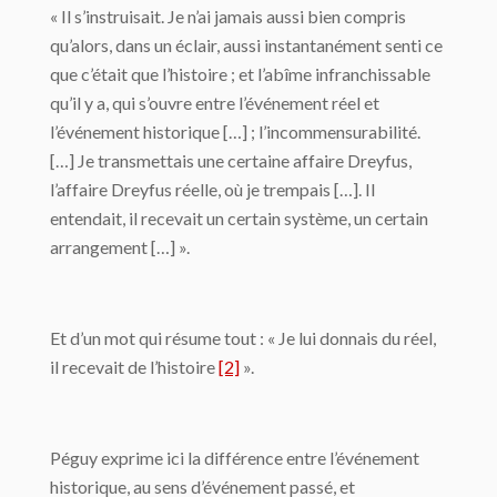
« Il s’instruisait. Je n’ai jamais aussi bien compris
qu’alors, dans un éclair, aussi instantanément senti ce
que c’était que l’histoire ; et l’abîme infranchissable
qu’il y a, qui s’ouvre entre l’événement réel et
l’événement historique […] ; l’incommensurabilité.
[…] Je transmettais une certaine affaire Dreyfus,
l’affaire Dreyfus réelle, où je trempais […]. Il
entendait, il recevait un certain système, un certain
arrangement […] ».
Et d’un mot qui résume tout : « Je lui donnais du réel,
il recevait de l’histoire
[2]
».
Péguy exprime ici la différence entre l’événement
historique, au sens d’événement passé, et