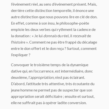
l’événement réel, au sens d’événement présent. Mais,
derrière cette distinction temporelle, il énonce une
autre distinction que nous pouvons lire en clé de don.
En effet, comme à son insu, le philosophe-poète
emploie les deux verbes qui rythment la cadence de
la donation : « Je lui
donnais
du réel, il
recevait
de
l’histoire ». Comment ne pas être frappé du décalage
entre le don offert et le don reçu ? Surtout, comment
l’expliquer ?
Convoquer le troisième temps de la dynamique
dative qui, en l’occurrence, est intermédiaire, donc
deuxième, l’
appropriation
, n’est pas éclairant.
D’abord, l’attitude très attentive, très écoutante du
jeune homme ne permet pas de suspecter que son
appropriation serait déficitaire ; ensuite et surtout,
elle ne suffirait pas à opérer ladite conversion.