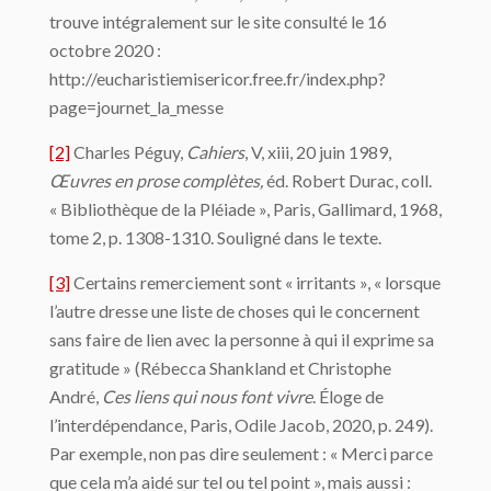
trouve intégralement sur le site consulté le 16
octobre 2020 :
http://eucharistiemisericor.free.fr/index.php?
page=journet_la_messe
[2]
Charles Péguy,
Cahiers
, V, xiii, 20 juin 1989,
Œuvres en prose complètes,
éd. Robert Durac, coll.
« Bibliothèque de la Pléiade », Paris, Gallimard, 1968,
tome 2, p. 1308-1310. Souligné dans le texte.
[3]
Certains remerciement sont « irritants », « lorsque
l’autre dresse une liste de choses qui le concernent
sans faire de lien avec la personne à qui il exprime sa
gratitude » (Rébecca Shankland et Christophe
André,
Ces liens qui nous font vivre
. Éloge de
l’interdépendance, Paris, Odile Jacob, 2020, p. 249).
Par exemple, non pas dire seulement : « Merci parce
que cela m’a aidé sur tel ou tel point », mais aussi :