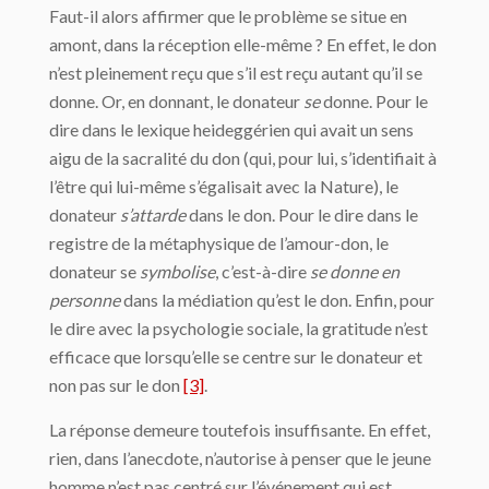
Faut-il alors affirmer que le problème se situe en
amont, dans la réception elle-même ? En effet, le don
n’est pleinement reçu que s’il est reçu autant qu’il se
donne. Or, en donnant, le donateur
se
donne. Pour le
dire dans le lexique heideggérien qui avait un sens
aigu de la sacralité du don (qui, pour lui, s’identifiait à
l’être qui lui-même s’égalisait avec la Nature), le
donateur
s’attarde
dans le don. Pour le dire dans le
registre de la métaphysique de l’amour-don, le
donateur se
symbolise
, c’est-à-dire
se donne en
personne
dans la médiation qu’est le don. Enfin, pour
le dire avec la psychologie sociale, la gratitude n’est
efficace que lorsqu’elle se centre sur le donateur et
non pas sur le don
[3]
.
La réponse demeure toutefois insuffisante. En effet,
rien, dans l’anecdote, n’autorise à penser que le jeune
homme n’est pas centré sur l’événement qui est