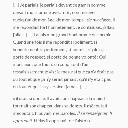
[…] Je parlais, je parlais devant ce gamin comme
devant moi, comme avec moi ; comme avec
quelqu’un de mon âge, de mon temps ;
de ma classe
. Il
me répondait fort honnêtement. Je continuais, j’allais,
j’allais. […] J’allais mon grand bonhomme de chemin.
Quand une fois il me répondit si poliment, si
honnêtement, si petitement, si soumis ; si plein, si
porté de respect, si porté de bonne volonté : Oui
monsieur ; que tout d’un coup, tout d’un
ressaisissement je vis ; je mesurai que ça n’y était pas
du tout et que ça n’y serait jamais ; qu’il n’y était pas
du tout et qu’ils n’y seraient jamais […].
« il était si docile. Il avait son chapeau à la main. Il
tournait son chapeau dans se doigts. Il m’écoutait,
m’écoutait. Il buvait mes paroles.
Il se renseignait. Il
apprenait
. Hélas il apprenait de l’histoire.