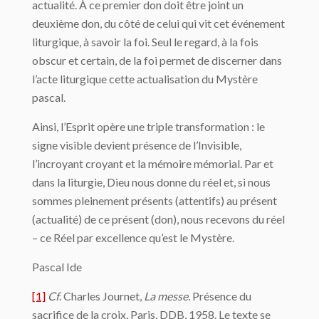
actualité. À ce premier don doit être joint un
deuxième don, du côté de celui qui vit cet événement
liturgique, à savoir la foi. Seul le regard, à la fois
obscur et certain, de la foi permet de discerner dans
l’acte liturgique cette actualisation du Mystère
pascal.
Ainsi, l’Esprit opère une triple transformation : le
signe visible devient présence de l’Invisible,
l’incroyant croyant et la mémoire mémorial. Par et
dans la liturgie, Dieu nous donne du réel et, si nous
sommes pleinement présents (attentifs) au présent
(actualité) de ce présent (don), nous recevons du réel
– ce Réel par excellence qu’est le Mystère.
Pascal Ide
[1]
Cf
. Charles Journet,
La messe.
Présence du
sacrifice de la croix, Paris, DDB, 1958. Le texte se