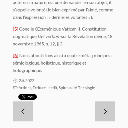
acte, en sa nature, est une demande ; en son objet, il
s’appelle volonté (le bien exprimé par l’aimé, comme
dans l’expression : « dernières volontés »).
[5]
Concile Œcuménique Vatican II, Constitution
dogmatique
Dei verbum
sur la Révélation divine, 18
novembre 1965, n. 12, § 3.
[6]
Nous aboutirions ainsi à quatre méta-principes :
sémiologique, holistique, historique et
holographique.
2.5.2022
,
,
,
Articles
Ecriture
Inédit
Spiritualité-Théologie