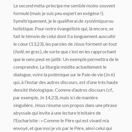
Le second méta-principe me semble moins souvent
formulé (mais je suis peu expert en exégèse !).
Symétriquement, je le qualifierai de
systémique
ou
holistique. Pour notre évangéliste qui, là encore, se
fait le témoin de celui dont il a longuement ausculté
le cœur (13,23), les paroles de Jésus forment un tout
(
holè
, en grec), de sorte que c’est en les rapprochant
que le sens peut en jaillir. Un exemple permettra de le
comprendre. La liturgie médite actuellement le
dialogue, voire la polémique sur le Pain de vie (Jn 6)
qui, à l’instar des autres discours, est d’une très haute
densité théologique. Comme d’autres discours (
cf
.,
par exemple, Jn 14,23), mais ici de manière
singulière, Jésus résume son propos dans une phrase
abyssale qui invite à une lecture trinitaire de
l’Eucharistie : « Comme le Père qui est vivant m’a
envoyé, et que moi je vis par le Père, ainsi celui qui