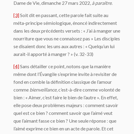
Dame de Vie, dimanche 27 mars 2022,
à paraître
.
[3]
Soit dit en passant, cette parole fait suite au
méta-principe sémiologique, énoncé indirectement
dans les deux précédents versets : « J’ai à manger une
nourriture que vous ne connaissez pas » Les disciples
se disaient donc les uns aux autres : « Quelqu’un lui
aurait-il apporté à manger ? » (v. 32-33)
[4]
Sans détailler ce point, notons que la manière
même dont l’Évangile s’exprime invite à revisiter de
fond en comble la définition classique de l’amour
comme
bienveillance
, c’est-à-dire comme volonté de
bien : « Aimer, c’est faire le bien de l’autre ». En effet,
elle pose deux problèmes majeurs : comment savoir
quel est ce bien ? comment savoir que l’aimé veut
que l’aimant fasse ce bien ? Une seule réponse : que
l’aimé exprime ce bien en un acte de parole. Et cet