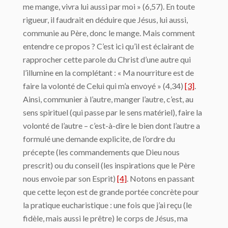
me mange, vivra lui aussi par moi » (6,57). En toute
rigueur, il faudrait en déduire que Jésus, lui aussi,
communie au Père, donc le mange. Mais comment
entendre ce propos ? C’est ici qu’il est éclairant de
rapprocher cette parole du Christ d’une autre qui
l’illumine en la complétant : « Ma nourriture est de
faire la volonté de Celui qui m’a envoyé » (4,34)
[3]
.
Ainsi, communier à l’autre, manger l’autre, c’est, au
sens spirituel (qui passe par le sens matériel), faire la
volonté de l’autre – c’est-à-dire le bien dont l’autre a
formulé une demande explicite, de l’ordre du
précepte (les commandements que Dieu nous
prescrit) ou du conseil (les inspirations que le Père
nous envoie par son Esprit)
[4]
. Notons en passant
que cette leçon est de grande portée concrète pour
la pratique eucharistique : une fois que j’ai reçu (le
fidèle, mais aussi le prêtre) le corps de Jésus, ma