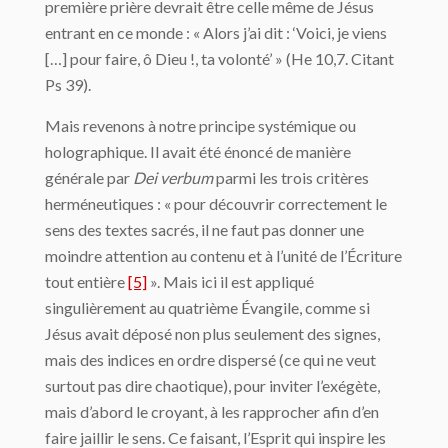
première prière devrait être celle même de Jésus
entrant en ce monde : « Alors j’ai dit : ‘Voici, je viens
[…] pour faire, ô Dieu !, ta volonté’ » (He 10,7. Citant
Ps 39).
Mais revenons à notre principe systémique ou
holographique. Il avait été énoncé de manière
générale par
Dei verbum
parmi les trois critères
herméneutiques : « pour découvrir correctement le
sens des textes sacrés, il ne faut pas donner une
moindre attention au contenu et à l’unité de l’Écriture
tout entière
[5]
». Mais ici il est appliqué
singulièrement au quatrième Évangile, comme si
Jésus avait déposé non plus seulement des signes,
mais des indices en ordre dispersé (ce qui ne veut
surtout pas dire chaotique), pour inviter l’exégète,
mais d’abord le croyant, à les rapprocher afin d’en
faire jaillir le sens. Ce faisant, l’Esprit qui inspire les