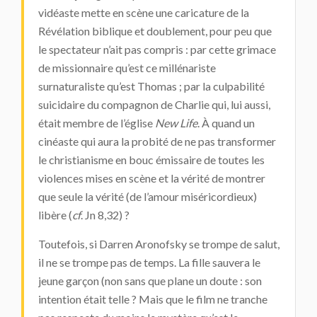
vidéaste mette en scène une caricature de la
Révélation biblique et doublement, pour peu que
le spectateur n’ait pas compris : par cette grimace
de missionnaire qu’est ce millénariste
surnaturaliste qu’est Thomas ; par la culpabilité
suicidaire du compagnon de Charlie qui, lui aussi,
était membre de l’église
New Life
. À quand un
cinéaste qui aura la probité de ne pas transformer
le christianisme en bouc émissaire de toutes les
violences mises en scène et la vérité de montrer
que seule la vérité (de l’amour miséricordieux)
libère (
cf
. Jn 8,32) ?
Toutefois, si Darren Aronofsky se trompe de salut,
il ne se trompe pas de temps. La fille sauvera le
jeune garçon (non sans que plane un doute : son
intention était telle ? Mais que le film ne tranche