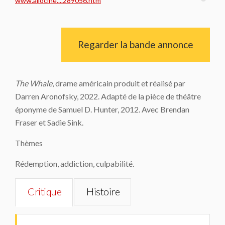
www.allocine....289056.htm
Regarder la bande annonce
The Whale
, drame américain produit et réalisé par
Darren Aronofsky, 2022. Adapté de la pièce de théâtre
éponyme de Samuel D. Hunter, 2012. Avec Brendan
Fraser et Sadie Sink.
Thèmes
Rédemption, addiction, culpabilité.
Critique
Histoire