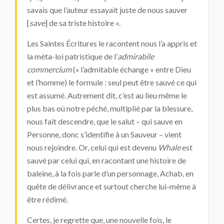
savais que l’auteur essayait juste de nous sauver
[
save
] de sa triste histoire ».
Les Saintes Écritures le racontent nous l’a appris et
la méta-loi patristique de l’
admirabile
commercium
(« l’admitable échange » entre Dieu
et l’homme) le formule : seul peut être sauvé ce qui
est assumé. Autrement dit, c’est au lieu même le
plus bas où notre péché, multiplié par la blessure,
nous fait descendre, que le salut – qui sauve en
Personne, donc s’identifie à un Sauveur – vient
nous rejoindre. Or, celui qui est devenu
Whale
est
sauvé par celui qui, en racontant une histoire de
baleine, à la fois parle d’un personnage, Achab, en
quête de délivrance et surtout cherche lui-même à
être rédimé.
Certes, je regrette que, une nouvelle fois, le