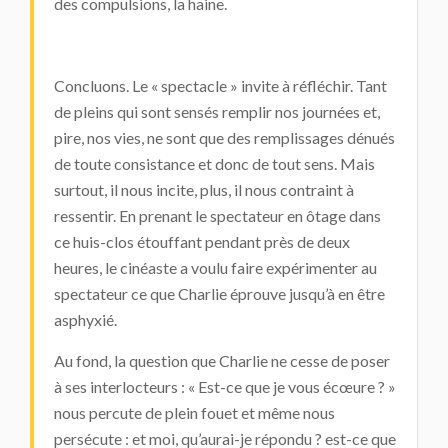
des compulsions, la haine.
Concluons. Le « spectacle » invite à réfléchir. Tant
de pleins qui sont sensés remplir nos journées et,
pire, nos vies, ne sont que des remplissages dénués
de toute consistance et donc de tout sens. Mais
surtout, il nous incite, plus, il nous contraint à
ressentir. En prenant le spectateur en ôtage dans
ce huis-clos étouffant pendant près de deux
heures, le cinéaste a voulu faire expérimenter au
spectateur ce que Charlie éprouve jusqu’à en être
asphyxié.
Au fond, la question que Charlie ne cesse de poser
à ses interlocteurs : « Est-ce que je vous écœure ? »
nous percute de plein fouet et même nous
persécute : et moi, qu’aurai-je répondu ? est-ce que