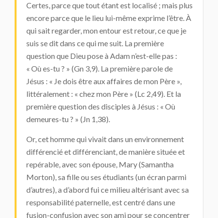
Certes, parce que tout étant est localisé ; mais plus
encore parce que le lieu lui-même exprime l’être. À
qui sait regarder, mon entour est retour, ce que je
suis se dit dans ce qui me suit. La première
question que Dieu pose à Adam n’est-elle pas :
« Où es-tu ? » (Gn 3,9). La première parole de
Jésus : « Je dois être aux affaires de mon Père »,
littéralement : « chez mon Père » (Lc 2,49). Et la
première question des disciples à Jésus : « Où
demeures-tu ? » (Jn 1,38).
Or, cet homme qui vivait dans un environnement
différencié et différenciant, de manière située et
repérable, avec son épouse, Mary (Samantha
Morton), sa fille ou ses étudiants (un écran parmi
d’autres), a d’abord fui ce milieu altérisant avec sa
responsabilité paternelle, est centré dans une
fusion-confusion avec son ami pour se concentrer