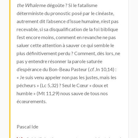
the Whale
me dégoûte ? Si le fatalisme
déterministe du pronostic posé par le cinéaste,
autrement dit l’absence d’issue humaine, n’est pas
recevable, si sa disqualification de la foi biblique
l’est encore moins, comment en revanche ne pas
saluer cette attention à sauver ce qui semble le
plus définitivement perdu ? Comment, dès lors, ne
pas y entendre résonner la parole saturée
d’espérance du Bon-Beau Pasteur (
cf
. Jn 10,14) :
« Je suis venu appeler non pas les justes, mais les
pécheurs » (Lc 5,32) ? Seul le Cœur « doux et
humble » (Mt 11,29) nous sauve de tous nos
écœurements.
Pascal Ide