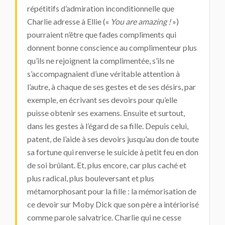
répétitifs d’admiration inconditionnelle que
Charlie adresse à Ellie («
You are amazing !
»)
pourraient n’être que fades compliments qui
donnent bonne conscience au complimenteur plus
qu’ils ne rejoignent la complimentée, s’ils ne
s’accompagnaient d’une véritable attention à
l’autre, à chaque de ses gestes et de ses désirs, par
exemple, en écrivant ses devoirs pour qu’elle
puisse obtenir ses examens. Ensuite et surtout,
dans les gestes à l’égard de sa fille. Depuis celui,
patent, de l’aide à ses devoirs jusqu’au don de toute
sa fortune qui renverse le suicide à petit feu en don
de soi brûlant. Et, plus encore, car plus caché et
plus radical, plus bouleversant et plus
métamorphosant pour la fille : la mémorisation de
ce devoir sur Moby Dick que son père a intériorisé
comme parole salvatrice. Charlie qui ne cesse