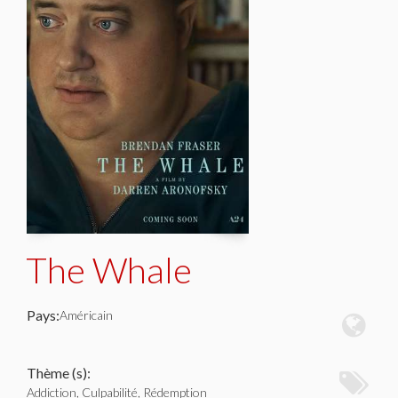
The Whale
Pays:
Américain
Thème (s):
Addiction, Culpabilité, Rédemption