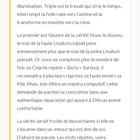
illumination. Triple est le travail qui strie le temps,
interrompt la folle ruée vers l’abîme et la
transforme en montée vers la cime.
Le premier est l’œuvre de la
vérité
. Nous le disions,
le mal de la faute (
malum culpæ
) pèse
immensément plus que le mal de la peine (
malum
pœnæ
). Or, nous ne comptons plus le nombre de
fois où Charlie répète «
Sorry
». Surtout, il
reconnaîtra à plusieurs reprises sa faute envers sa
fille. Mais, loin d’être un mantra compulsif, cette
demande de pardon se concrétise dans une
authentique réparation qui assure à Ellie un avenir
confortable.
La vérité serait froide et desséchante si elle ne
s’incarne dans un
amour
qui est don de soi.
D’abord en parole. Les mots répétés, voire