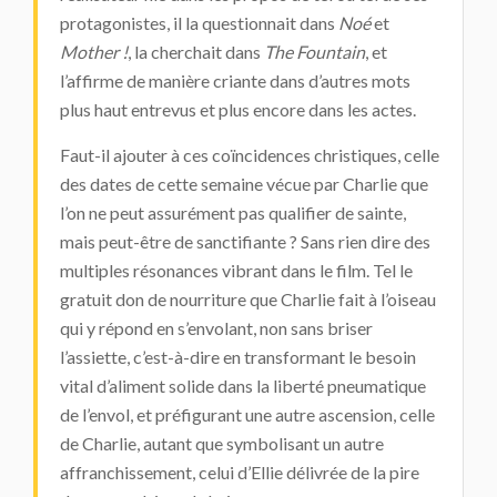
protagonistes, il la questionnait dans
Noé
et
Mother !
, la cherchait dans
The Fountain
, et
l’affirme de manière criante dans d’autres mots
plus haut entrevus et plus encore dans les actes.
Faut-il ajouter à ces coïncidences christiques, celle
des dates de cette semaine vécue par Charlie que
l’on ne peut assurément pas qualifier de sainte,
mais peut-être de sanctifiante ? Sans rien dire des
multiples résonances vibrant dans le film. Tel le
gratuit don de nourriture que Charlie fait à l’oiseau
qui y répond en s’envolant, non sans briser
l’assiette, c’est-à-dire en transformant le besoin
vital d’aliment solide dans la liberté pneumatique
de l’envol, et préfigurant une autre ascension, celle
de Charlie, autant que symbolisant un autre
affranchissement, celui d’Ellie délivrée de la pire