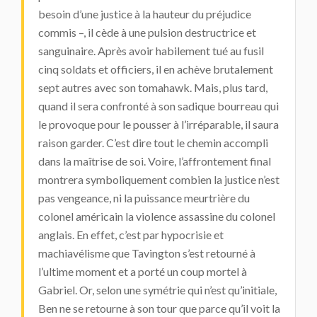
besoin d’une justice à la hauteur du préjudice
commis –, il cède à une pulsion destructrice et
sanguinaire. Après avoir habilement tué au fusil
cinq soldats et officiers, il en achève brutalement
sept autres avec son tomahawk. Mais, plus tard,
quand il sera confronté à son sadique bourreau qui
le provoque pour le pousser à l’irréparable, il saura
raison garder. C’est dire tout le chemin accompli
dans la maîtrise de soi. Voire, l’affrontement final
montrera symboliquement combien la justice n’est
pas vengeance, ni la puissance meurtrière du
colonel américain la violence assassine du colonel
anglais. En effet, c’est par hypocrisie et
machiavélisme que Tavington s’est retourné à
l’ultime moment et a porté un coup mortel à
Gabriel. Or, selon une symétrie qui n’est qu’initiale,
Ben ne se retourne à son tour que parce qu’il voit la