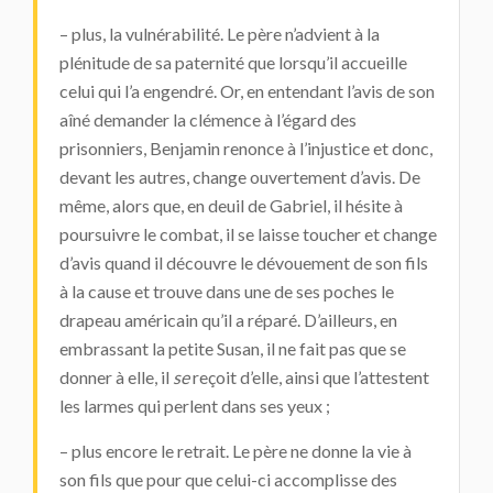
– plus, la vulnérabilité. Le père n’advient à la
plénitude de sa paternité que lorsqu’il accueille
celui qui l’a engendré. Or, en entendant l’avis de son
aîné demander la clémence à l’égard des
prisonniers, Benjamin renonce à l’injustice et donc,
devant les autres, change ouvertement d’avis. De
même, alors que, en deuil de Gabriel, il hésite à
poursuivre le combat, il se laisse toucher et change
d’avis quand il découvre le dévouement de son fils
à la cause et trouve dans une de ses poches le
drapeau américain qu’il a réparé. D’ailleurs, en
embrassant la petite Susan, il ne fait pas que se
donner à elle, il
se
reçoit d’elle, ainsi que l’attestent
les larmes qui perlent dans ses yeux ;
– plus encore le retrait. Le père ne donne la vie à
son fils que pour que celui-ci accomplisse des