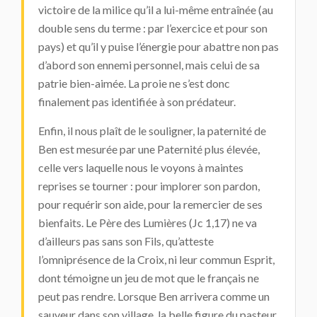
victoire de la milice qu’il a lui-même entraînée (au
double sens du terme : par l’exercice et pour son
pays) et qu’il y puise l’énergie pour abattre non pas
d’abord son ennemi personnel, mais celui de sa
patrie bien-aimée. La proie ne s’est donc
finalement pas identifiée à son prédateur.
Enfin, il nous plaît de le souligner, la paternité de
Ben est mesurée par une Paternité plus élevée,
celle vers laquelle nous le voyons à maintes
reprises se tourner : pour implorer son pardon,
pour requérir son aide, pour la remercier de ses
bienfaits. Le Père des Lumières (Jc 1,17) ne va
d’ailleurs pas sans son Fils, qu’atteste
l’omniprésence de la Croix, ni leur commun Esprit,
dont témoigne un jeu de mot que le français ne
peut pas rendre. Lorsque Ben arrivera comme un
sauveur dans son village, la belle figure du pasteur,