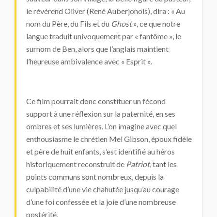
le révérend Oliver (René Auberjonois), dira : « Au
nom du Père, du Fils et du
Ghost
», ce que notre
langue traduit univoquement par « fantôme », le
surnom de Ben, alors que l’anglais maintient
l’heureuse ambivalence avec « Esprit ».
Ce film pourrait donc constituer un fécond
support à une réflexion sur la paternité, en ses
ombres et ses lumières. L’on imagine avec quel
enthousiasme le chrétien Mel Gibson, époux fidèle
et père de huit enfants, s’est identifié au héros
historiquement reconstruit de
Patriot
, tant les
points communs sont nombreux, depuis la
culpabilité d’une vie chahutée jusqu’au courage
d’une foi confessée et la joie d’une nombreuse
postérité.