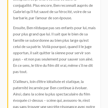
conjugalité. Plus encore, Ben reconnaît auprès de
Gabriel qu’il fut sauvé de sa férocité, voire de sa
barbarie, par l’amour de son épouse.
Ensuite, Ben n’éduque pas ses enfants pour lui, mais
pour plus grand que lui. Il sait que le bien de sa
famille se subordonne au bien plus large qu’est
celui de sa patrie. Voilà pourquoi, quand il le juge
opportun, il sait quitter la sienne pour servir son
pays – et non pas seulement pour sauver son aîné.
En ce sens, le titre du film dit vrai, même s’il ne dit
pas tout.
D’ailleurs, loin d’être idéalisée et statique, la
paternité incarnée par Ben continue à évoluer.
Ainsi, dans la scène la plus spectaculaire du film
évoquée ci-dessus – scène qui, avouons-le, n’est
pas sans trouver une secrète résonance avec notre