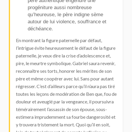
père authentique engendre une
progéniture aussi nombreuse
qu’heureuse, le père indigne sème
autour de lui violence, souffrance et
déchéance.
En montrant la figure paternelle par défaut,
l’intrigue évite heureusement le défaut de la figure
paternelle, je veux dire la crise d’adolescence et,
pire, le meurtre symbolique. Gabriel saura revenir,
reconnaître ses torts, honorer les mérites de son
père et même coopérer avec lui. Sans pour autant
régresser. C’est d’ailleurs parce qu’il n’aura pas tiré
toutes les leçons de modération de Ben que, fou de
douleur et aveuglé par la vengeance, il poursuivra
témérairement l’assassin de son épouse, sous-
estimera imprudemment sa fourbe dangerosité et
y trouvera tristement la mort. Quoi qu’il en soit,