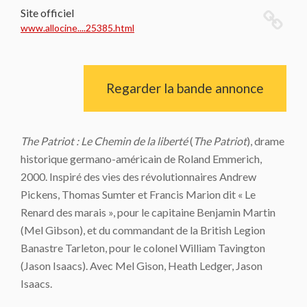
Site officiel
www.allocine....25385.html
Regarder la bande annonce
The Patriot : Le Chemin de la liberté
(
The Patriot
), drame
historique germano-américain de Roland Emmerich,
2000. Inspiré des vies des révolutionnaires Andrew
Pickens, Thomas Sumter et Francis Marion dit « Le
Renard des marais », pour le capitaine Benjamin Martin
(Mel Gibson), et du commandant de la British Legion
Banastre Tarleton, pour le colonel William Tavington
(Jason Isaacs). Avec Mel Gison, Heath Ledger, Jason
Isaacs.