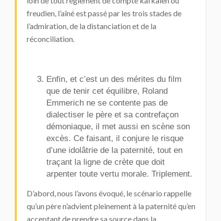
loin de tout règlement de compte kafkaïen ou
freudien, l’aîné est passé par les trois stades de
l’admiration, de la distanciation et de la
réconciliation.
Enfin, et c’est un des mérites du film
que de tenir cet équilibre, Roland
Emmerich ne se contente pas de
dialectiser le père et sa contrefaçon
démoniaque, il met aussi en scène son
excès. Ce faisant, il conjure le risque
d’une idolâtrie de la paternité, tout en
traçant la ligne de crète que doit
arpenter toute vertu morale. Triplement.
D’abord, nous l’avons évoqué, le scénario rappelle
qu’un père n’advient pleinement à la paternité qu’en
acceptant de prendre sa source dans la