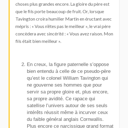
choses plus grandes encore. La gloire du père est
que le fils porte beaucoup de fruit. Or, lorsque
Tavington croira humilier Martin en éructant avec
mépris : « Vous n’êtes pas le meilleur », le vrai père
concèdera avec sincérité : « Vous avez raison. Mon
fils était bien meilleur ».
En creux, la figure paternelle s’oppose
bien entendu à celle de ce pseudo-père
qu’est le colonel William Tavington qui
ne gouverne ses hommes que pour
servir sa propre gloire et, plus encore,
sa propre avidité. Ce rapace qui
satellise l’univers autour de ses seuls
intérêts réussit même à incurver ceux
du faible général anglais Cornwallis.
Plus encore ce narcissique grand format