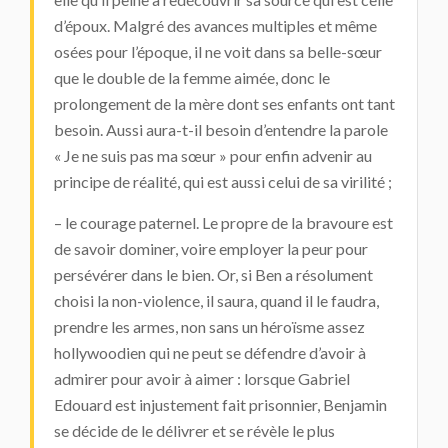
d’époux. Malgré des avances multiples et même
osées pour l’époque, il ne voit dans sa belle-sœur
que le double de la femme aimée, donc le
prolongement de la mère dont ses enfants ont tant
besoin. Aussi aura-t-il besoin d’entendre la parole
« Je ne suis pas ma sœur » pour enfin advenir au
principe de réalité, qui est aussi celui de sa virilité ;
– le courage paternel. Le propre de la bravoure est
de savoir dominer, voire employer la peur pour
persévérer dans le bien. Or, si Ben a résolument
choisi la non-violence, il saura, quand il le faudra,
prendre les armes, non sans un héroïsme assez
hollywoodien qui ne peut se défendre d’avoir à
admirer pour avoir à aimer : lorsque Gabriel
Edouard est injustement fait prisonnier, Benjamin
se décide de le délivrer et se révèle le plus