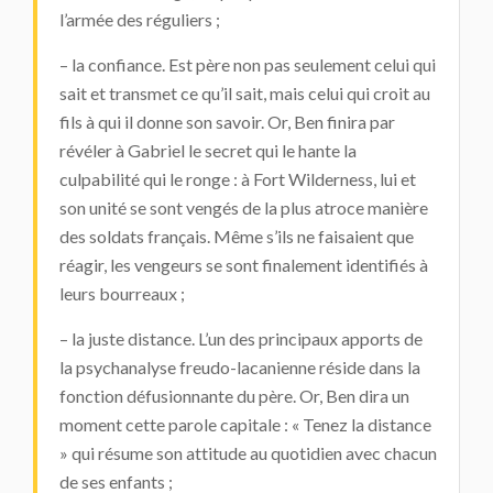
l’armée des réguliers ;
– la confiance. Est père non pas seulement celui qui
sait et transmet ce qu’il sait, mais celui qui croit au
fils à qui il donne son savoir. Or, Ben finira par
révéler à Gabriel le secret qui le hante la
culpabilité qui le ronge : à Fort Wilderness, lui et
son unité se sont vengés de la plus atroce manière
des soldats français. Même s’ils ne faisaient que
réagir, les vengeurs se sont finalement identifiés à
leurs bourreaux ;
– la juste distance. L’un des principaux apports de
la psychanalyse freudo-lacanienne réside dans la
fonction défusionnante du père. Or, Ben dira un
moment cette parole capitale : « Tenez la distance
» qui résume son attitude au quotidien avec chacun
de ses enfants ;