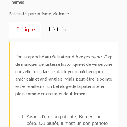
Thèmes
Paternité, patriotisme, violence.
Critique
Histoire
L’on a reproché au réalisateur d’
Independance
Day
de manquer de justesse historique et de verser, une
nouvelle fois, dans le plaidoyer manichéen pro-
américain et anti-anglais. Mais, peut-être la pointe
est-elle ailleurs : un bel éloge de la paternité, en
plein comme en creux, et doublement.
Avant d’être un patriote, Ben est un
père. Ou plutôt, il n’est un bon patriote