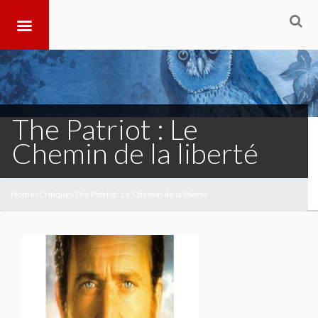
The Patriot : Le
Chemin de la liberté
Home
Critique
The Patriot : Le Chemin de la liberté
>
>