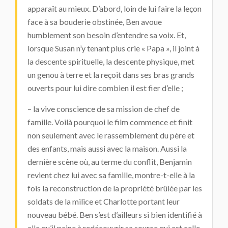
apparaît au mieux. D’abord, loin de lui faire la leçon
face à sa bouderie obstinée, Ben avoue
humblement son besoin d’entendre sa voix. Et,
lorsque Susan n’y tenant plus crie « Papa », il joint à
la descente spirituelle, la descente physique, met
un genou à terre et la reçoit dans ses bras grands
ouverts pour lui dire combien il est fier d’elle ;
– la vive conscience de sa mission de chef de
famille. Voilà pourquoi le film commence et finit
non seulement avec le rassemblement du père et
des enfants, mais aussi avec la maison. Aussi la
dernière scène où, au terme du conflit, Benjamin
revient chez lui avec sa famille, montre-t-elle à la
fois la reconstruction de la propriété brûlée par les
soldats de la milice et Charlotte portant leur
nouveau bébé. Ben s’est d’ailleurs si bien identifié à
elle qu’il peine à redécouvrir sa source qui est celle