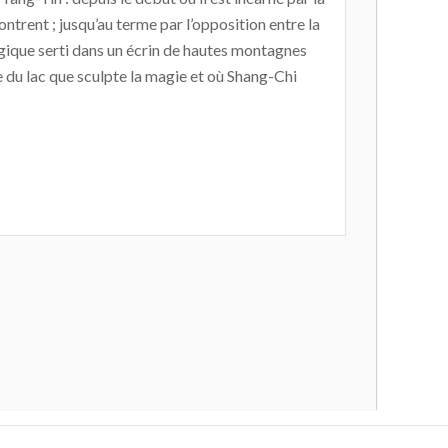
rent ; jusqu’au terme par l’opposition entre la
agique serti dans un écrin de hautes montagnes
le du lac que sculpte la magie et où Shang-Chi