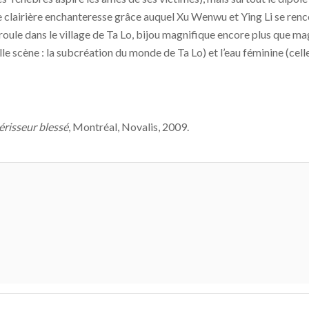
lairière enchanteresse grâce auquel Xu Wenwu et Ying Li se rencont
oule dans le village de Ta Lo, bijou magnifique encore plus que m
lle scène : la subcréation du monde de Ta Lo) et l’eau féminine (cel
érisseur blessé
, Montréal, Novalis, 2009.