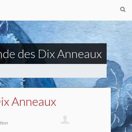
ende des Dix Anneaux
Dix Anneaux
etton