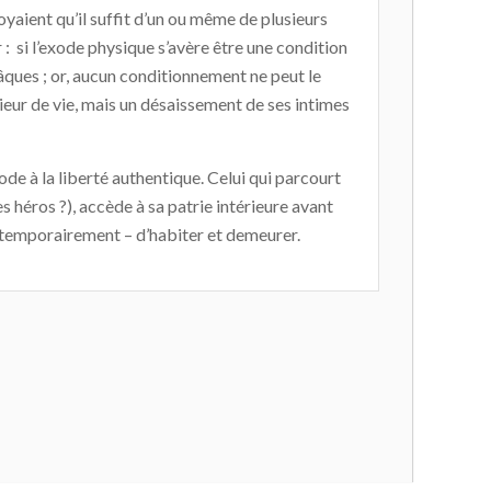
yaient qu’il suffit d’un ou même de plusieurs
 si l’exode physique s’avère être une condition
pâques ; or, aucun conditionnement ne peut le
ieur de vie, mais un désaissement de ses intimes
ode à la liberté authentique. Celui qui parcourt
 héros ?), accède à sa patrie intérieure avant
é temporairement – d’habiter et demeurer.