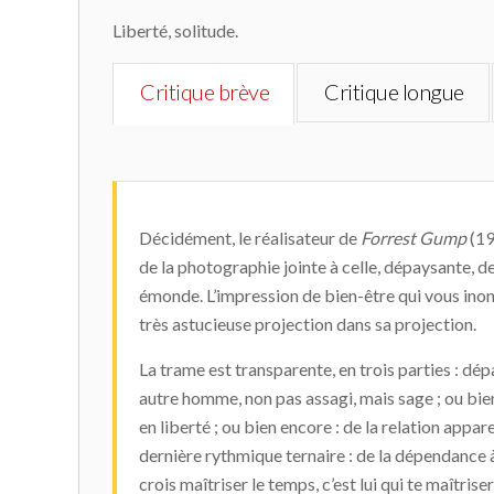
Liberté, solitude.
Critique brève
Critique longue
Décidément, le réalisateur de
Forrest Gump
(19
de la photographie jointe à celle, dépaysante, de l
émonde. L’impression de bien-être qui vous ino
très astucieuse projection dans sa projection.
La trame est transparente, en trois parties : dépa
autre homme, non pas assagi, mais sage ; ou bien
en liberté ; ou bien encore : de la relation appare
dernière rythmique ternaire : de la dépendance à
crois maîtriser le temps, c’est lui qui te maîtris