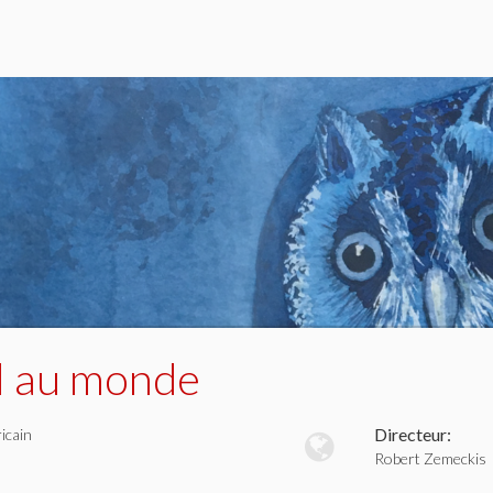
l au monde
Directeur:
icain
Robert Zemeckis