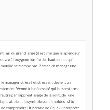
t l’air du grand large (il est vrai que la splendeur
l ouvre à l’oxygène purifié des hauteurs et qu’il
ble mouillé ne trompe pas. Zemeckis ménage une
 : le manager stressé et stressant devient un
sentement fécond à la nécessité qui la transforme
l’autre par l’apprentissage de la solitude ; une
a parabole et le symbole sont limpides : si tu
-il de comprendre l’itinéraire de Chuck (interprété