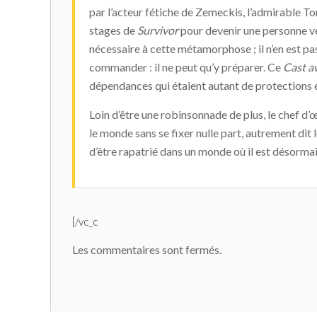
par l’acteur fétiche de Zemeckis, l’admirable T
stages de
Survivor
pour devenir une personne vé
nécessaire à cette métamorphose ; il n’en est pas
commander : il ne peut qu’y préparer. Ce
Cast a
dépendances qui étaient autant de protections e
Loin d’être une robinsonnade de plus, le chef d’œ
le monde sans se fixer nulle part, autrement dit 
d’être rapatrié dans un monde où il est désorma
[/vc_c
Les commentaires sont fermés.