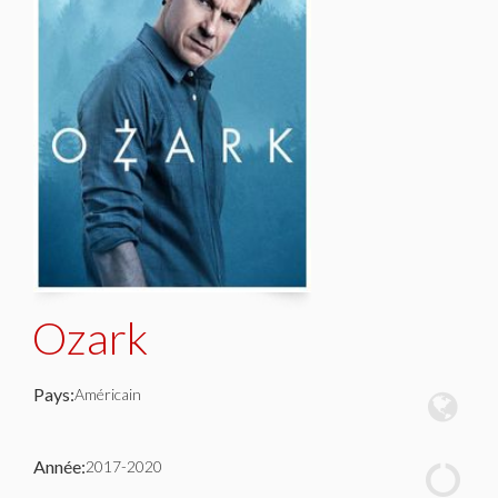
Ozark
Pays:
Américain
Année:
2017-2020