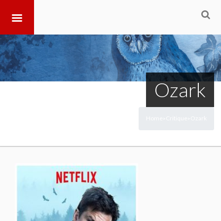
Ozark
Home
Critique
Ozark
>
>