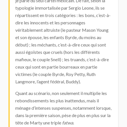
je parle du seul cartel mexicain. De fait, selon la
typologie immortalisée par Sergio Leone, ils se
répartissent en trois catégories : les bons, c’est-à-
dire les innocents et les personnages
véritablement altruiste (le pasteur Mason Young
et son épouse, les enfants Byrde, du moins au
début) ; les méchants, c’est-à-dire ceux qui sont
aussi égoïstes que cruels (hors les différents
mafieux, le couple Snell) ; les truands, c’est-à-dire
ceux qui sont en partie bourreaux en partie
victimes (le couple Byrde, Roy Petty, Ruth
Langmore, l’agent fédéral, Buddy).
Quant au scénario, non seulement il multiplie les
rebondissements les plus inattendus, mais il
ménage d’intenses suspenses, notamment lorsque,
dans la première saison, pèse de plus en plus sur la
tête de Marty une triple
fatwa
.