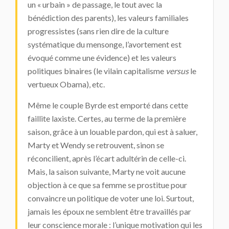
un « urbain » de passage, le tout avec la
bénédiction des parents), les valeurs familiales
progressistes (sans rien dire de la culture
systématique du mensonge, l’avortement est
évoqué comme une évidence) et les valeurs
politiques binaires (le vilain capitalisme
versus
le
vertueux Obama), etc.
Même le couple Byrde est emporté dans cette
faillite laxiste. Certes, au terme de la première
saison, grâce à un louable pardon, qui est à saluer,
Marty et Wendy se retrouvent, sinon se
réconcilient, après l’écart adultérin de celle-ci.
Mais, la saison suivante, Marty ne voit aucune
objection à ce que sa femme se prostitue pour
convaincre un politique de voter une loi. Surtout,
jamais les époux ne semblent être travaillés par
leur conscience morale : l’unique motivation qui les