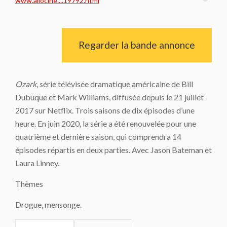
www.allocine....19792.html
Regarder la bande annonce
Ozark
, série télévisée dramatique américaine de Bill
Dubuque et Mark Williams, diffusée depuis le 21 juillet
2017 sur Netflix. Trois saisons de dix épisodes d’une
heure. En juin 2020, la série a été renouvelée pour une
quatrième et dernière saison, qui comprendra 14
épisodes répartis en deux parties. Avec Jason Bateman et
Laura Linney.
Thèmes
Drogue, mensonge.