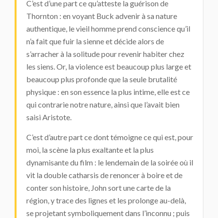
C’est d’une part ce qu’atteste la guérison de
Thornton : en voyant Buck advenir à sa nature
authentique, le vieil homme prend conscience qu’il
n’a fait que fuir la sienne et décide alors de
s’arracher à la solitude pour revenir habiter chez
les siens. Or, la violence est beaucoup plus large et
beaucoup plus profonde que la seule brutalité
physique : en son essence la plus intime, elle est ce
qui contrarie notre nature, ainsi que l’avait bien
saisi Aristote.
C’est d’autre part ce dont témoigne ce qui est, pour
moi, la scène la plus exaltante et la plus
dynamisante du film : le lendemain de la soirée où il
vit la double catharsis de renoncer à boire et de
conter son histoire, John sort une carte de la
région, y trace des lignes et les prolonge au-delà,
se projetant symboliquement dans l’inconnu ; puis