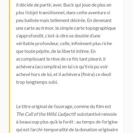
il décide de partir, avec Buck qui joue de plus en
plus l’objet transitionnel, dans cette aventure si
peu balisée mais tellement désirée. En devenant
une carte au trésor, la simple carte topographique
s’approfondit, c’est-à-dire se double d’une
véritable profondeur, celle, infiniment plus riche
que toute pépite, de la liberté intime. En
accomplissant le rêve de ce fils tant pleuré, il
achèvera (accomplira) en lui ce qu’il n’a pu voir
achevé hors de lui, et il achèvera (finira) ce deuil
trop longtemps subi.
Le titre original de l’ouvrage, comme du film est
The Call of the Wild
. L’adjectif substantivé renvoie
à beaucoup plus qu’à la forêt : au temps de l’origine
qui est l’archi-temporalité de la donation originaire