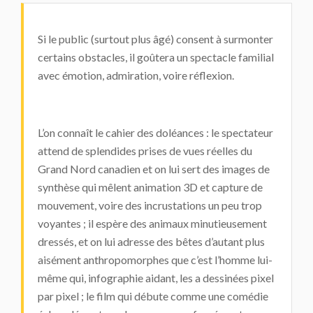
Si le public (surtout plus âgé) consent à surmonter
certains obstacles, il goûtera un spectacle familial
avec émotion, admiration, voire réflexion.
L’on connaît le cahier des doléances : le spectateur
attend de splendides prises de vues réelles du
Grand Nord canadien et on lui sert des images de
synthèse qui mêlent animation 3D et capture de
mouvement, voire des incrustations un peu trop
voyantes ; il espère des animaux minutieusement
dressés, et on lui adresse des bêtes d’autant plus
aisément anthropomorphes que c’est l’homme lui-
même qui, infographie aidant, les a dessinées pixel
par pixel ; le film qui débute comme une comédie