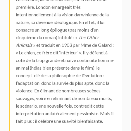
première. London émargeait très
intentionnellement à la vision darwinienne de la
nature, ici devenue idéologique. En effet, il lui
consacre un long épilogue (pas moins d’un
cinquième du roman) intitulé : «
The Other
Animals
» et traduit en 1903 par Mme de Galard :
« Le chien, ce frère dit ‘inférieur’ ». Il y défend, à
côté de la trop grande et naïve continuité homme-
animal (hélas bien présente dans le film), le
concept-clé de sa philosophie de l’évolution :
l’adaptation, donc la survie du plus apte, donc la
violence. En élimant de nombreuses scènes
sauvages, voire en éliminant de nombreux morts,
le scénario, une nouvelle fois, contredit cette
interprétation unilatéralement pessimiste. Mais il
fait plus : il célèbre une suavité bienfaisante.