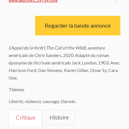
www.allocine.f...59759.html
Regarder la bande annonce
L’Appel de la forêt
(
The Call of the Wild
), aventure
américain de Chris Sanders, 2020. Adapté du roman
éponyme de l’écrivain américain Jack London, 1903. Avec
Harrison Ford, Dan Stevens, Karen Gillan, Omar Sy, Cara
Gee.
Thèmes
Liberté, violence, sauvage, Darwin.
Critique
Histoire