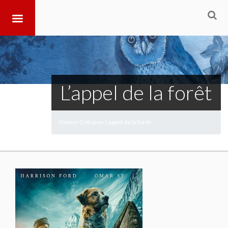
L’appel de la forêt
Home
Critique
L’appel de la forêt
>
>