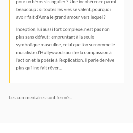
pour un héros si singulier ? Une incohérence parmi
beaucoup : si toutes les vies se valent, pourquoi
avoir fait d’Anna le grand amour vers lequel ?
Inception
, lui aussi fort complexe, n’est pas non
plus sans défaut : empruntant à la seule
symbolique masculine, celui que l’on surnomme le
moraliste d’Hollywood sacrifie la compassion à
l’action et la poésie à l’explication. Il parle de rêve
plus qu’il ne fait rêver…
Les commentaires sont fermés.