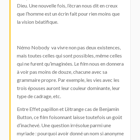
Dieu. Une nouvelle fois, l’écran nous dit en creux
que l’homme est un écrin fait pour rien moins que
la vision béatifique.
Némo Nobody va vivre non pas deux existences,
mais toutes celles qui sont possibles, même celles
qui ne furent qu’imaginées. Le film nous en donnera
à voir pas moins de douze, chacune avec sa
grammaire propre. Par exemple, les vies avec les
trois épouses auront leur couleur dominante, leur
type de cadrage, etc.
Entre
Effet papillon
et
L’étrange cas de
Benjamin
Button
, ce film foisonnant laisse toutefois un goût
d’inachevé. Une question irrésolue parmi une
myriade : pourquoi avoir donné un nom si anonyme