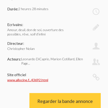
Durée:
2 heures 28 minutes
Ecrivains:
Amour, deuil, don de soi, ouverture des
possibles, rêve, soif d’infini
Directeur:
Christopher Nolan
Acteurs:
Leonardo DiCaprio, Marion Cotillard, Ellen
Page...
Site officiel
www.allocine.f...43692.html
Regarder la bande annonce