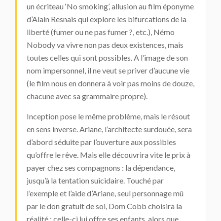
un écriteau ‘No smoking’, allusion au film éponyme
d’Alain Resnais qui explore les bifurcations de la
liberté (fumer ou ne pas fumer ?, etc.), Némo
Nobody va vivre non pas deux existences, mais
toutes celles qui sont possibles. A l’image de son
nom impersonnel, il ne veut se priver d’aucune vie
(le film nous en donnera à voir pas moins de douze,
chacune avec sa grammaire propre).
Inception
pose le même problème, mais le résout
en sens inverse. Ariane, l’architecte surdouée, sera
d’abord séduite par l’ouverture aux possibles
qu’offre le rêve. Mais elle découvrira vite le prix à
payer chez ses compagnons : la dépendance,
jusqu’à la tentation suicidaire. Touché par
l’exemple et l’aide d’Ariane, seul personnage mû
par le don gratuit de soi, Dom Cobb choisira la
réalité : celle-ci lui offre ses enfants, alors que