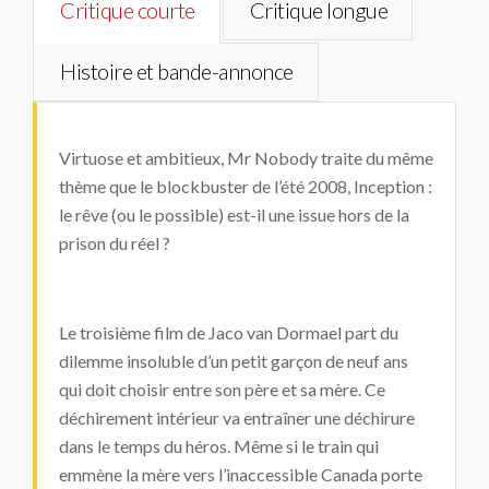
Critique courte
Critique longue
Histoire et bande-annonce
Virtuose et ambitieux,
Mr Nobody
traite du même
thème que le blockbuster de l’été 2008,
Inception
:
le rêve (ou le possible) est-il une issue hors de la
prison du réel ?
Le troisième film de Jaco van Dormael part du
dilemme insoluble d’un petit garçon de neuf ans
qui doit choisir entre son père et sa mère. Ce
déchirement intérieur va entraîner une déchirure
dans le temps du héros. Même si le train qui
emmène la mère vers l’inaccessible Canada porte