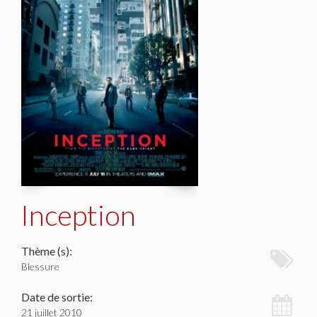
Inception
Thème (s):
Blessure
Date de sortie:
21 juillet 2010