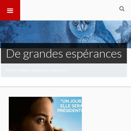
De grandes espérances
Home
Critique
De grandes espérances
>
>