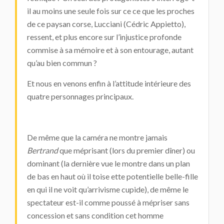
il au moins une seule fois sur ce ce que les proches
de ce paysan corse, Lucciani (Cédric Appietto),
ressent, et plus encore sur l’injustice profonde
commise à sa mémoire et à son entourage, autant
qu’au bien commun ?
Et nous en venons enfin à l’attitude intérieure des
quatre personnages principaux.
De même que la caméra ne montre jamais
Bertrand
que méprisant (lors du premier dîner) ou
dominant (la dernière vue le montre dans un plan
de bas en haut où il toise ette potentielle belle-fille
en qui il ne voit qu’arrivisme cupide), de même le
spectateur est-il comme poussé à mépriser sans
concession et sans condition cet homme