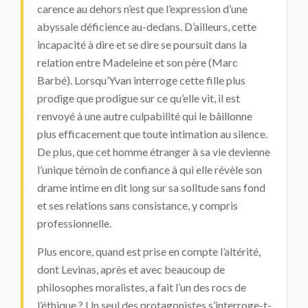
carence au dehors n’est que l’expression d’une
abyssale déficience au-dedans. D’ailleurs, cette
incapacité à dire et se dire se poursuit dans la
relation entre Madeleine et son père (Marc
Barbé). Lorsqu’Yvan interroge cette fille plus
prodige que prodigue sur ce qu’elle vit, il est
renvoyé à une autre culpabilité qui le bâillonne
plus efficacement que toute intimation au silence.
De plus, que cet homme étranger à sa vie devienne
l’unique témoin de confiance à qui elle révèle son
drame intime en dit long sur sa solitude sans fond
et ses relations sans consistance, y compris
professionnelle.
Plus encore, quand est prise en compte l’altérité,
dont Levinas, après et avec beaucoup de
philosophes moralistes, a fait l’un des rocs de
l’éthique ? Un seul des protagonistes s’interroge-t-