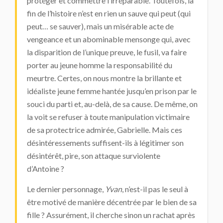
protéger et commettre l’irréparable. Toutefois, la
fin de l’histoire n’est en rien un sauve qui peut (qui
peut… se sauver), mais un misérable acte de
vengeance et un abominable mensonge qui, avec
la disparition de l’unique preuve, le fusil, va faire
porter au jeune homme la responsabilité du
meurtre. Certes, on nous montre la brillante et
idéaliste jeune femme hantée jusqu’en prison par le
souci du parti et, au-delà, de sa cause. De même, on
la voit se refuser à toute manipulation victimaire
de sa protectrice admirée, Gabrielle. Mais ces
désintéressements suffisent-ils à légitimer son
désintérêt, pire, son attaque surviolente
d’Antoine ?
Le dernier personnage,
Yvan
, n’est-il pas le seul à
être motivé de manière décentrée par le bien de sa
fille ? Assurément, il cherche sinon un rachat après