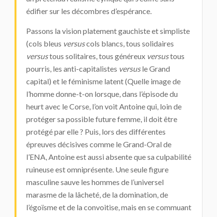
édifier sur les décombres d’espérance.
Passons la vision platement gauchiste et simpliste
(cols bleus
versus
cols blancs, tous solidaires
versus
tous solitaires, tous généreux
versus
tous
pourris, les anti-capitalistes
versus
le Grand
capital) et le féminisme latent (Quelle image de
l’homme donne-t-on lorsque, dans l’épisode du
heurt avec le Corse, l’on voit Antoine qui, loin de
protéger sa possible future femme, il doit être
protégé par elle ? Puis, lors des différentes
épreuves décisives comme le Grand-Oral de
l’ENA, Antoine est aussi absente que sa culpabilité
ruineuse est omniprésente. Une seule figure
masculine sauve les hommes de l’universel
marasme de la lâcheté, de la domination, de
l’égoïsme et de la convoitise, mais en se commuant