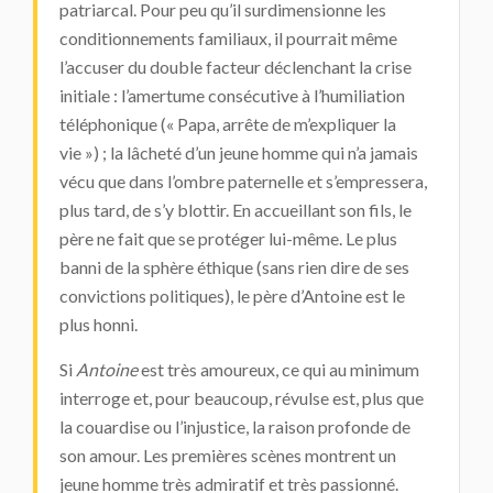
patriarcal. Pour peu qu’il surdimensionne les
conditionnements familiaux, il pourrait même
l’accuser du double facteur déclenchant la crise
initiale : l’amertume consécutive à l’humiliation
téléphonique (« Papa, arrête de m’expliquer la
vie ») ; la lâcheté d’un jeune homme qui n’a jamais
vécu que dans l’ombre paternelle et s’empressera,
plus tard, de s’y blottir. En accueillant son fils, le
père ne fait que se protéger lui-même. Le plus
banni de la sphère éthique (sans rien dire de ses
convictions politiques), le père d’Antoine est le
plus honni.
Si
Antoine
est très amoureux, ce qui au minimum
interroge et, pour beaucoup, révulse est, plus que
la couardise ou l’injustice, la raison profonde de
son amour. Les premières scènes montrent un
jeune homme très admiratif et très passionné.