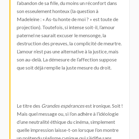
l’abandon de sa fille, du moins un réconfort dans
son esseulement honteux (la question à
Madeleine : « As-tu honte de moi ? » est toute de
projection). Toutefois, si intense soit-il, l’amour
paternel ne saurait excuser le mensonge, la
destruction des preuves, la complicité de meurtre.
L’amour n’est pas une alternative à la justice, mais
son au-delà. La démesure de l’affection suppose
que soit déjà remplie la juste mesure du droit.
Le titre des
Grandes espérances
est ironique. Soit !
Mais quel message ou, si l’on adhère à l’idéologie
d’une neutralité éthique du cinéma, simplement
quelle impression laisse-t-on lorsque l’on montre
un prétendu réalisme cynique qui s’édifie sans