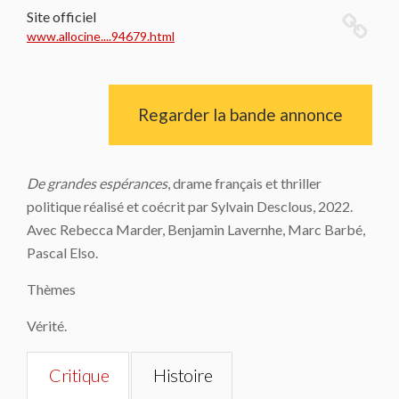
Site officiel
www.allocine....94679.html
Regarder la bande annonce
De grandes espérances
, drame français et thriller
politique réalisé et coécrit par Sylvain Desclous, 2022.
Avec Rebecca Marder, Benjamin Lavernhe, Marc Barbé,
Pascal Elso.
Thèmes
Vérité.
Critique
Histoire