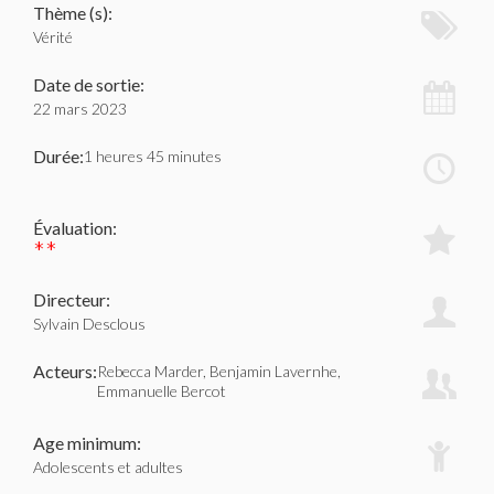
Thème (s):
Vérité
Date de sortie:
22 mars 2023
Durée:
1 heures 45 minutes
Évaluation:
**
Directeur:
Sylvain Desclous
Acteurs:
Rebecca Marder, Benjamin Lavernhe,
Emmanuelle Bercot
Age minimum:
Adolescents et adultes