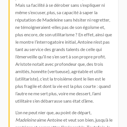
Mais sa facilité à se dérober sans s’expliquer ni
même s’excuser, plus, sa capacité à saper la
réputation de Madeleine sans hésiter ni regretter,
ne témoigneraient-elles pas de son égoïsme et,
plus encore, de son utilitarisme ? En effet, ainsi que
le montre l’interrogatoire initial, Antoine n’est pas
tant au service des grands talents de celle qui
l’émerveille qu’il ne s’en sert à son propre profit.
Aristote notait avec profondeur que, des trois
amitiés, honnête (vertueuse), agréable et utile
(utilitariste), c’est la troisième dont le lien est le
plus fragile et dont la vie est la plus courte : quand
l’autre ne me sert plus, voire me dessert, l’ami
utilitaire s’en débarrasse sans état d’âme.
L’on ne peut nier que, au point de départ,
Madeleine
aime Antoine et veut son bien, jusqu’à le