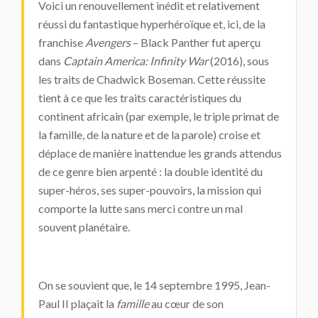
Voici un renouvellement inédit et relativement
réussi du fantastique hyperhéroïque et, ici, de la
franchise
Avengers
– Black Panther fut aperçu
dans
Captain America: Infinity War
(2016), sous
les traits de Chadwick Boseman. Cette réussite
tient à ce que les traits caractéristiques du
continent africain (par exemple, le triple primat de
la famille, de la nature et de la parole) croise et
déplace de manière inattendue les grands attendus
de ce genre bien arpenté : la double identité du
super-héros, ses super-pouvoirs, la mission qui
comporte la lutte sans merci contre un mal
souvent planétaire.
On se souvient que, le 14 septembre 1995, Jean-
Paul II plaçait la
famille
au cœur de son