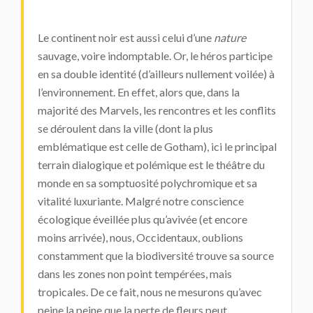
Le continent noir est aussi celui d’une
nature
sauvage, voire indomptable. Or, le héros participe
en sa double identité (d’ailleurs nullement voilée) à
l’environnement. En effet, alors que, dans la
majorité des Marvels, les rencontres et les conflits
se déroulent dans la ville (dont la plus
emblématique est celle de Gotham), ici le principal
terrain dialogique et polémique est le théâtre du
monde en sa somptuosité polychromique et sa
vitalité luxuriante. Malgré notre conscience
écologique éveillée plus qu’avivée (et encore
moins arrivée), nous, Occidentaux, oublions
constamment que la biodiversité trouve sa source
dans les zones non point tempérées, mais
tropicales. De ce fait, nous ne mesurons qu’avec
peine la peine que la perte de fleurs peut