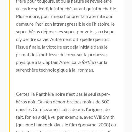
frère pour toujours, et où la nature se révèle être
un cadre splendide intouché autant qu’intouchable.
Plus encore, pour mieux honorer la fraternité qui
demeure l’horizon intransgressible de l’histoire, le
super-héros dépose ses super-pouvoirs, au risque
d’y perdre sa vie. Autrement dit, quelle que soit
l’issue finale, la victoire est déjà initiale dans le
primat de la noblesse du cœur sur la prouesse
physique à la Captain America,
a fortiori
sur la
surenchère technologique à la Ironman.
Certes, la Panthère noire n’est pas le seul super-
héros noir. On n’en dénombre pas moins de 500
dans les Comics américains depuis l’origine ; de
fait, l’on en a déjà vu, par exemple, avec Will Smith
(qui joue Hancock, dans le film éponyme, 2008) ou