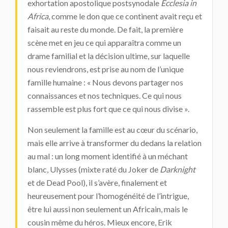
exhortation apostolique postsynodale
Ecclesia in
Africa
, comme le don que ce continent avait reçu et
faisait au reste du monde. De fait, la première
scène met en jeu ce qui apparaîtra comme un
drame familial et la décision ultime, sur laquelle
nous reviendrons, est prise au nom de l’unique
famille humaine : « Nous devons partager nos
connaissances et nos techniques. Ce qui nous
rassemble est plus fort que ce qui nous divise ».
Non seulement la famille est au cœur du scénario,
mais elle arrive à transformer du dedans la relation
au mal : un long moment identifié à un méchant
blanc, Ulysses (mixte raté du Joker de
Darknight
et de Dead Pool), il s’avère, finalement et
heureusement pour l’homogénéité de l’intrigue,
être lui aussi non seulement un Africain, mais le
cousin même du héros. Mieux encore, Erik