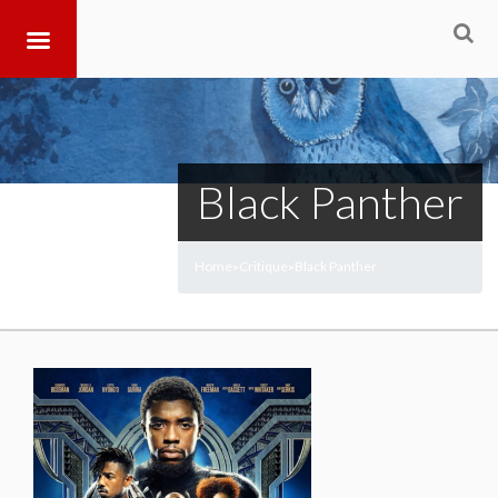
Black Panther
Home
Critique
Black Panther
>
>