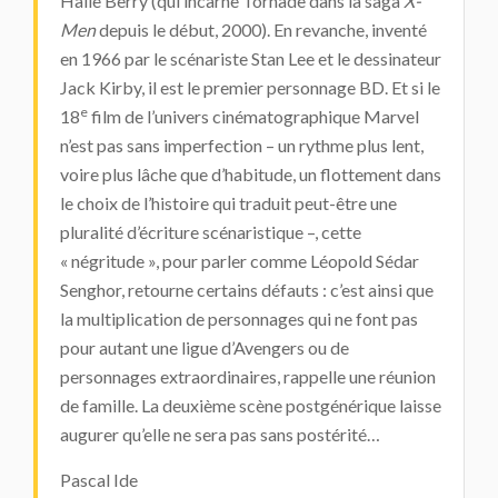
Halle Berry (qui incarne Tornade dans la saga
X-
Men
depuis le début, 2000). En revanche, inventé
en 1966 par le scénariste Stan Lee et le dessinateur
Jack Kirby, il est le premier personnage BD. Et si le
e
18
film de l’univers cinématographique Marvel
n’est pas sans imperfection – un rythme plus lent,
voire plus lâche que d’habitude, un flottement dans
le choix de l’histoire qui traduit peut-être une
pluralité d’écriture scénaristique –, cette
« négritude », pour parler comme Léopold Sédar
Senghor, retourne certains défauts : c’est ainsi que
la multiplication de personnages qui ne font pas
pour autant une ligue d’Avengers ou de
personnages extraordinaires, rappelle une réunion
de famille. La deuxième scène postgénérique laisse
augurer qu’elle ne sera pas sans postérité…
Pascal Ide