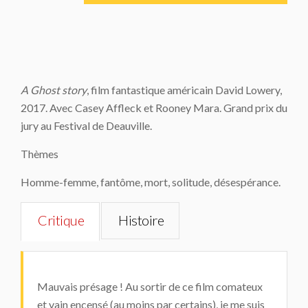
A Ghost story
, film fantastique américain David Lowery,
2017. Avec Casey Affleck et Rooney Mara. Grand prix du
jury au Festival de Deauville.
Thèmes
Homme-femme, fantôme, mort, solitude, désespérance.
Critique
Histoire
Mauvais présage ! Au sortir de ce film comateux
et vain encensé (au moins par certains), je me suis