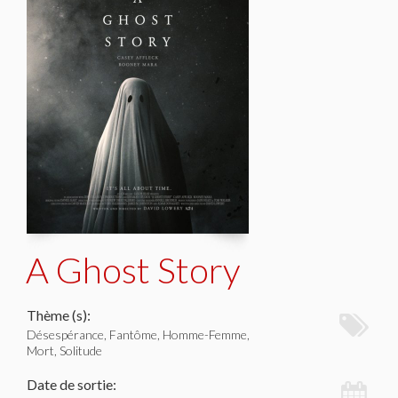
A Ghost Story
Thème (s):
Désespérance, Fantôme, Homme-Femme,
Mort, Solitude
Date de sortie: