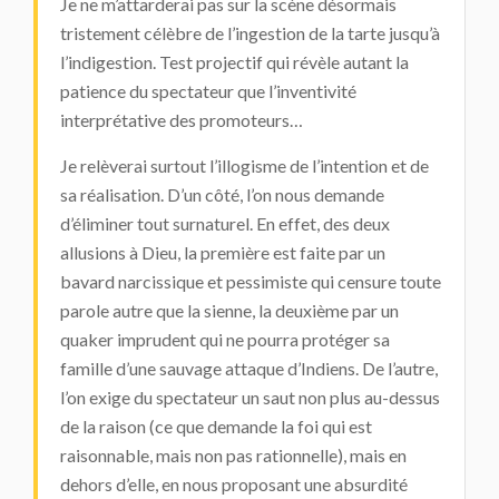
Je ne m’attarderai pas sur la scène désormais
tristement célèbre de l’ingestion de la tarte jusqu’à
l’indigestion. Test projectif qui révèle autant la
patience du spectateur que l’inventivité
interprétative des promoteurs…
Je relèverai surtout l’illogisme de l’intention et de
sa réalisation. D’un côté, l’on nous demande
d’éliminer tout surnaturel. En effet, des deux
allusions à Dieu, la première est faite par un
bavard narcissique et pessimiste qui censure toute
parole autre que la sienne, la deuxième par un
quaker imprudent qui ne pourra protéger sa
famille d’une sauvage attaque d’Indiens. De l’autre,
l’on exige du spectateur un saut non plus au-dessus
de la raison (ce que demande la foi qui est
raisonnable, mais non pas rationnelle), mais en
dehors d’elle, en nous proposant une absurdité