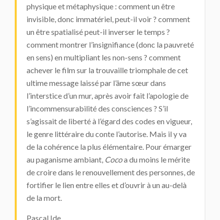
physique et métaphysique : comment un être
invisible, donc immatériel, peut-il voir ? comment
un être spatialisé peut-il inverser le temps ?
comment montrer l’insignifiance (donc la pauvreté
en sens) en multipliant les non-sens ? comment
achever le film sur la trouvaille triomphale de cet
ultime message laissé par l’âme sœur dans
l’interstice d’un mur, après avoir fait l’apologie de
l’incommensurabilité des consciences ? S’il
s’agissait de liberté à l’égard des codes en vigueur,
le genre littéraire du conte l’autorise. Mais il y va
de la cohérence la plus élémentaire. Pour émarger
au paganisme ambiant,
Coco
a du moins le mérite
de croire dans le renouvellement des personnes, de
fortifier le lien entre elles et d’ouvrir à un au-delà
de la mort.
Pascal Ide