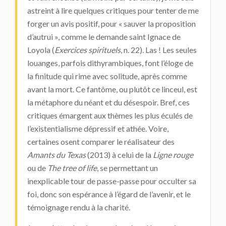
astreint à lire quelques critiques pour tenter de me
forger un avis positif, pour « sauver la proposition
d’autrui », comme le demande saint Ignace de
Loyola (
Exercices spirituels
, n. 22). Las ! Les seules
louanges, parfois dithyrambiques, font l’éloge de
la finitude qui rime avec solitude, après comme
avant la mort. Ce fantôme, ou plutôt ce linceul, est
la métaphore du néant et du désespoir. Bref, ces
critiques émargent aux thèmes les plus éculés de
l’existentialisme dépressif et athée. Voire,
certaines osent comparer le réalisateur des
Amants du Texas
(2013) à celui de la
Ligne rouge
ou de
The tree of life
, se permettant un
inexplicable tour de passe-passe pour occulter sa
foi, donc son espérance à l’égard de l’avenir, et le
témoignage rendu à la charité.