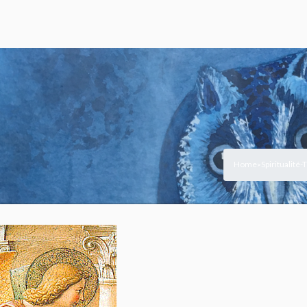
Home
Spiritualité
>