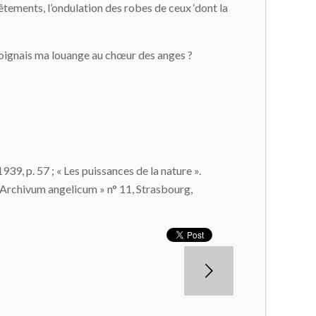
vêtements, l’ondulation des robes de ceux ‘dont la
joignais ma louange au chœur des anges ?
939, p. 57 ; « Les puissances de la nature ».
 « Archivum angelicum » n° 11, Strasbourg,