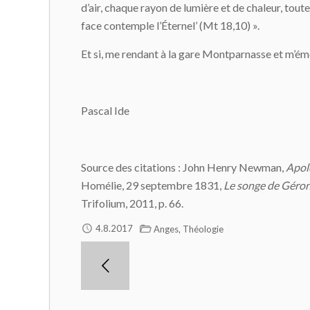
d’air, chaque rayon de lumière et de chaleur, toute
face contemple l’Éternel’ (Mt 18,10) ».
Et si, me rendant à la gare Montparnasse et m’ém
Pascal Ide
Source des citations : John Henry Newman,
Apolo
Homélie, 29 septembre 1831,
Le songe de Géron
Trifolium, 2011, p. 66.
,
4.8.2017
Anges
Théologie