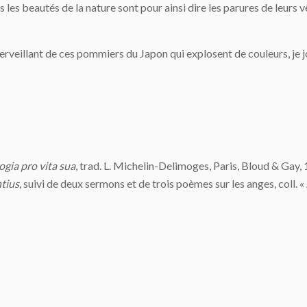
s les beautés de la nature sont pour ainsi dire les parures de leurs 
erveillant de ces pommiers du Japon qui explosent de couleurs, je 
gia pro vita sua
, trad. L. Michelin-Delimoges, Paris, Bloud & Gay, 1
tius
, suivi de deux sermons et de trois poèmes sur les anges, coll.