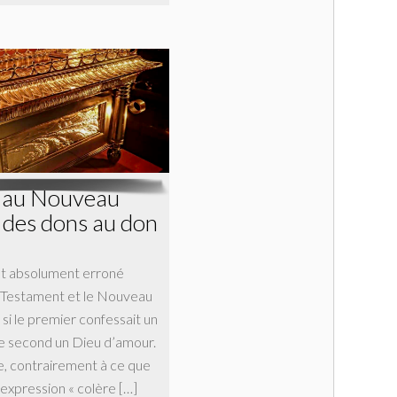
n au Nouveau
 des dons au don
et absolument erroné
n Testament et le Nouveau
i le premier confessait un
le second un Dieu d’amour.
, contrairement à ce que
l’expression « colère […]