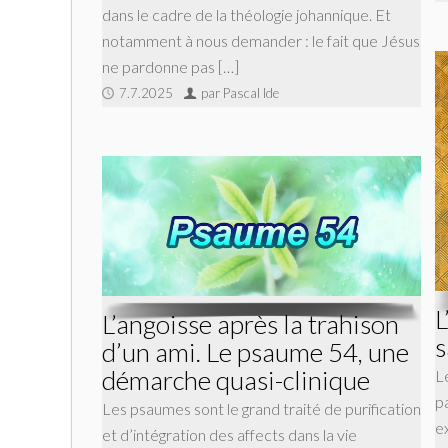
dans le cadre de la théologie johannique. Et
notamment à nous demander : le fait que Jésus
ne pardonne pas […]
7.7.2025
par Pascal Ide
L
L’angoisse après la trahison
s
d’un ami. Le psaume 54, une
démarche quasi-clinique
L
pa
Les psaumes sont le grand traité de purification
e
et d’intégration des affects dans la vie