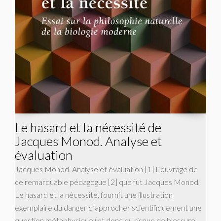
Le hasard et la nécessité de
Jacques Monod. Analyse et
évaluation
Jacques Monod. Analyse et évaluation [1] L’ouvrage de
ce remarquable pédagogue [2] que fut Jacques Monod,
Le hasard et la nécessité, fournit une illustration
exemplaire du danger d’approcher scientifiquement une
question métaphysique (et donc du risque de blessure