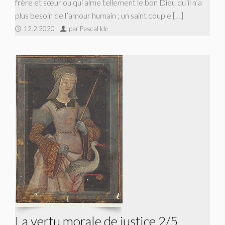
frère et sœur ou qui aime tellement le bon Dieu qu’il n’a
plus besoin de l’amour humain ; un saint couple […]
12.2.2020
par Pascal Ide
La vertu morale de justice 2/5