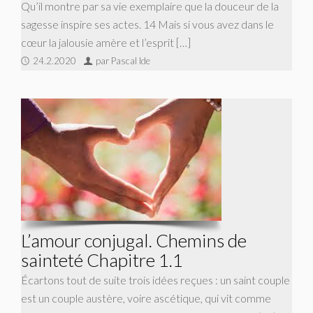
Qu’il montre par sa vie exemplaire que la douceur de la
sagesse inspire ses actes. 14 Mais si vous avez dans le
cœur la jalousie amère et l’esprit […]
24.2.2020
par Pascal Ide
L’amour conjugal. Chemins de
sainteté Chapitre 1.1
Écartons tout de suite trois idées reçues : un saint couple
est un couple austère, voire ascétique, qui vit comme