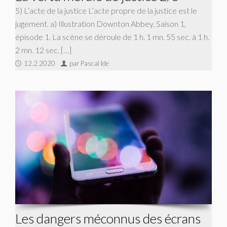
5) L’acte de la justice L’acte propre de la justice est le
jugement. a) Illustration Downton Abbey, Saison 1,
épisode 1. La scène se déroule de 1 h. 1 mn. 55 sec. à 1 h.
2 mn. 12 sec. […]
12.2.2020
par Pascal Ide
Les dangers méconnus des écrans