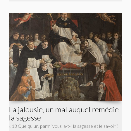
La jalousie, un mal auquel remédie
la sagesse
« 13 Quelqu’un, parmi vous, a-t-il la sagesse et le savoir ?