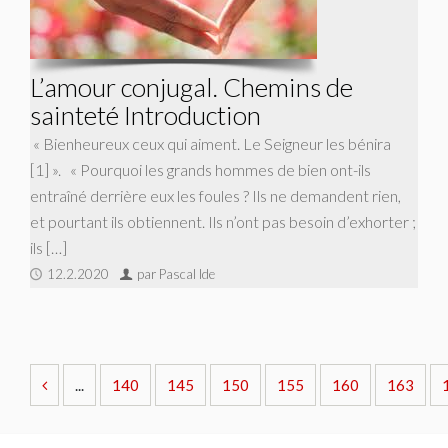
L’amour conjugal. Chemins de
sainteté Introduction
« Bienheureux ceux qui aiment. Le Seigneur les bénira
[1] ». « Pourquoi les grands hommes de bien ont-ils
entraîné derrière eux les foules ? Ils ne demandent rien,
et pourtant ils obtiennent. Ils n’ont pas besoin d’exhorter ;
ils […]
12.2.2020
par Pascal Ide
...
140
145
150
155
160
163