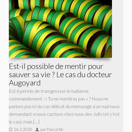
Est-il possible de mentir pour
sauver sa vie ? Le cas du docteur
Augoyard
Est-il permis de transgresser le huitième
commandement : « Tu ne mentiras pas » ? Nous ne
parlons pas ici du cas délicat du mensonge à un nazi nous
demandant si nous cachons chez nous des Juifs (et c’est
le cas), mais […]
26.2.2020
par Pascal Ide