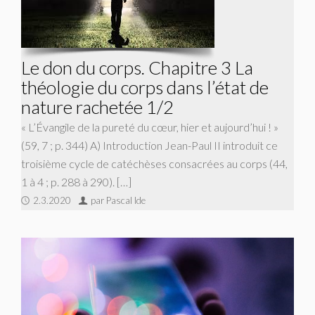
Le don du corps. Chapitre 3 La
théologie du corps dans l’état de
nature rachetée 1/2
« L’Évangile de la pureté du cœur, hier et aujourd’hui ! »
(59, 7 ; p. 344) A) Introduction Jean-Paul II introduit ce
troisième cycle de catéchèses consacrées au corps (44,
1 à 4 ; p. 288 à 290). […]
2.3.2020
par Pascal Ide