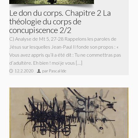
Le don du corps. Chapitre 2 La
théologie du corps de
concupiscence 2/2
C) Analyse de Mt 5, 27-28 Rappelons les paroles de
Jésus sur lesquelles Jean-Paul II fonde son propos : «
Vous avez appris qu’il a été dit : Tu ne commettras pas
d’adultère. Eh bien ! moi je vous […]
12.2.2020
par Pascal Ide