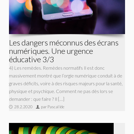
Les dangers méconnus des écrans
numériques. Une urgence
éducative 3/3
4) Les remèdes. Remèdes normatifs Il est donc
massivement montré que l’orgie numérique conduit à de
graves déficits, voire à des risques majeurs pour la santé,
physique et psychique. Comment ne pas dès lors se
demander : que faire ? Il […]
28.2.2020
par Pascal Ide