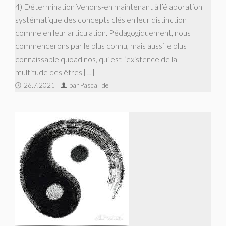
4) Détermination Venons-en maintenant à l’élaboration
systématique des concepts clés en leur distinction
comme en leur articulation. Pédagogiquement, nous
commencerons par le plus connu, mais aussi le plus
connaissable quoad nos, qui est l’existence de la
multitude des êtres […]
26.7.2021
par Pascal Ide