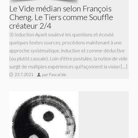
Le Vide médian selon François
Cheng. Le Tiers comme Souffle
créateur 2/4
3) Induction Ayant soulevé les questions et écouté
quelques textes sources, procédons maintenant à une
approche systématique, inductive et comme déductive
(ou plutôt causale). Loin d’être postulée, la notion de vide
surgit de multiples expériences qui façonnent la vision […]
23.7.2021
par Pascal Ide