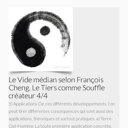
Le Vide médian selon François
Cheng. Le Tiers comme Souffle
créateur 4/4
5) Applications De ces différents développements, l’on
peut tirer différentes conséquences qui sont aussi des
applications, théoriques et surtout pratiques. a) Terre-
Ciel-Homme La toute première application concrète,