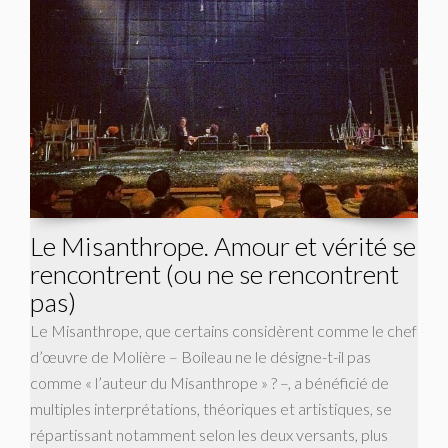
Le Misanthrope. Amour et vérité se
rencontrent (ou ne se rencontrent
pas)
Le Misanthrope, que certains considèrent comme le chef
d’œuvre de Molière – Boileau ne le désigne-t-il pas
comme « l’auteur du Misanthrope » ? –, a bénéficié de
multiples interprétations, théoriques et artistiques, se
répartissant notamment selon les deux versants, plus