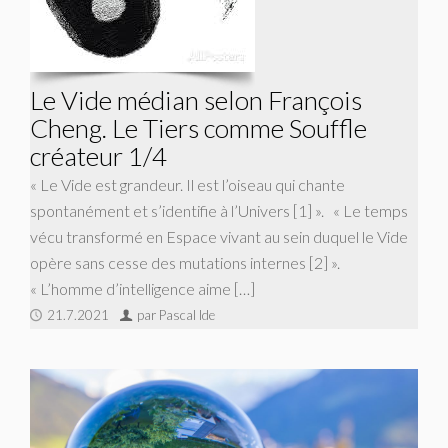
Le Vide médian selon François
Cheng. Le Tiers comme Souffle
créateur 1/4
« Le Vide est grandeur. Il est l’oiseau qui chante
spontanément et s’identifie à l’Univers [1] ». « Le temps
vécu transformé en Espace vivant au sein duquel le Vide
opère sans cesse des mutations internes [2] ».
« L’homme d’intelligence aime […]
21.7.2021
par Pascal Ide