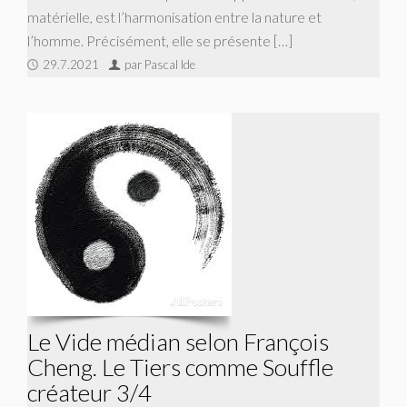
matérielle, est l’harmonisation entre la nature et
l’homme. Précisément, elle se présente […]
29.7.2021
par Pascal Ide
Le Vide médian selon François
Cheng. Le Tiers comme Souffle
créateur 3/4