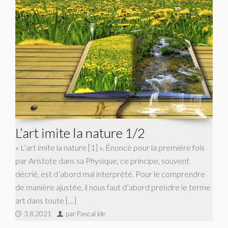
L’art imite la nature 1/2
« L’art imite la nature [1] ». Énoncé pour la première fois
par Aristote dans sa Physique, ce principe, souvent
décrié, est d’abord mal interprété. Pour le comprendre
de manière ajustée, il nous faut d’abord prendre le terme
art dans toute […]
3.8.2021
par Pascal Ide