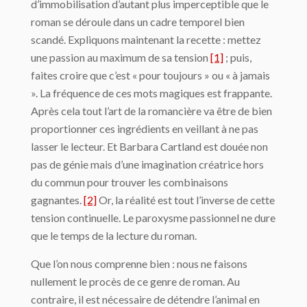
d’immobilisation d’autant plus imperceptible que le
roman se déroule dans un cadre temporel bien
scandé. Expliquons maintenant la recette : mettez
une passion au maximum de sa tension
[1]
; puis,
faites croire que c’est « pour toujours » ou « à jamais
». La fréquence de ces mots magiques est frappante.
Après cela tout l’art de la romancière va être de bien
proportionner ces ingrédients en veillant à ne pas
lasser le lecteur. Et Barbara Cartland est douée non
pas de génie mais d’une imagination créatrice hors
du commun pour trouver les combinaisons
gagnantes.
[2]
Or, la réalité est tout l’inverse de cette
tension continuelle. Le paroxysme passionnel ne dure
que le temps de la lecture du roman.
Que l’on nous comprenne bien : nous ne faisons
nullement le procès de ce genre de roman. Au
contraire, il est nécessaire de détendre l’animal en