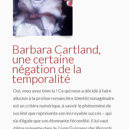
Barbara Cartland,
une certaine
négation de la
temporalité
Oui, vous avez bien lu ! Ce qui nous a décidé à faire
allusion à la prolixe romancière bientôt nonagénaire
est un critère numérique, à savoir le phénomène de
société que représente son incroyable succès – qui
n’a d’égale que son étonnante fécondité. Il lui vaut
d’être présente dans le
Livre Guinness des Records
.