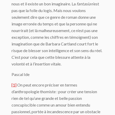
nous et il existe un bon imaginaire. La
fantasia
n’est
pas que la folle du logis. Mais nous voulons
seulement dire que ce genre de roman donne une
image erronée du temps et que la personne qui ne
nourrirait (et là malheureusement, ce n’est pas une
exception, comme les chiffres en témoignent) son
imagination que de Barbara Cartland court fort le
risque de blesser son intelligence et son sens du réel.
C’est pour cela que cette blessure attente à la
volonté et à l’insertion vitale.
Pascal Ide
[1]
On peut encore préciser en termes
d’anthropologie thomiste : pour créer une tension
rien de tel qu’une grande et belle passion
concupiscible comme un amour bien entendu
passionnel, portée à incandescence par un obstacle